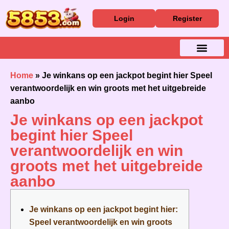
Login
Register
Baixar Aplicativo
Caça Níqueis
Cassino Ao Vivo
Home
»
Je winkans op een jackpot begint hier Speel
verantwoordelijk en win groots met het uitgebreide
aanbo
Je winkans op een jackpot
begint hier Speel
verantwoordelijk en win
groots met het uitgebreide
aanbo
Je winkans op een jackpot begint hier:
Speel verantwoordelijk en win groots