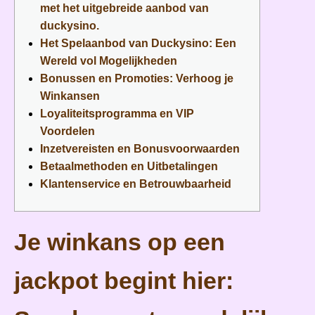
met het uitgebreide aanbod van
duckysino.
Het Spelaanbod van Duckysino: Een
Wereld vol Mogelijkheden
Bonussen en Promoties: Verhoog je
Winkansen
Loyaliteitsprogramma en VIP
Voordelen
Inzetvereisten en Bonusvoorwaarden
Betaalmethoden en Uitbetalingen
Klantenservice en Betrouwbaarheid
Je winkans op een
jackpot begint hier: