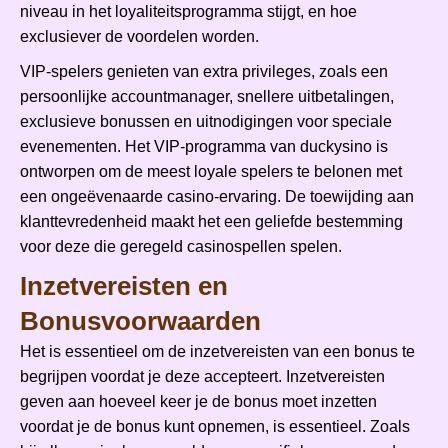
niveau in het loyaliteitsprogramma stijgt, en hoe
exclusiever de voordelen worden.
VIP-spelers genieten van extra privileges, zoals een
persoonlijke accountmanager, snellere uitbetalingen,
exclusieve bonussen en uitnodigingen voor speciale
evenementen. Het VIP-programma van duckysino is
ontworpen om de meest loyale spelers te belonen met
een ongeëvenaarde casino-ervaring. De toewijding aan
klanttevredenheid maakt het een geliefde bestemming
voor deze die geregeld casinospellen spelen.
Inzetvereisten en
Bonusvoorwaarden
Het is essentieel om de inzetvereisten van een bonus te
begrijpen voordat je deze accepteert. Inzetvereisten
geven aan hoeveel keer je de bonus moet inzetten
voordat je de bonus kunt opnemen, is essentieel. Zoals