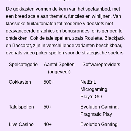
De gokkasten vormen de kern van het spelaanbod, met
een breed scala aan thema’s, functies en winlijnen. Van
klassieke fruitautomaten tot moderne videoslots met
geavanceerde graphics en bonusrondes, er is genoeg te
ontdekken. Ook de tafelspellen, zoals Roulette, Blackjack
en Baccarat, zijn in verschillende varianten beschikbaar,
evenals video poker spellen voor de strategische spelers.
Spelcategorie
Aantal Spellen
Softwareproviders
(ongeveer)
Gokkasten
500+
NetEnt,
Microgaming,
Play’n GO
Tafelspellen
50+
Evolution Gaming,
Pragmatic Play
Live Casino
40+
Evolution Gaming