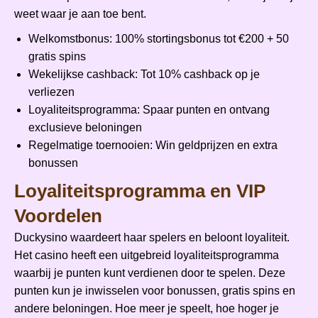
weet waar je aan toe bent.
Welkomstbonus: 100% stortingsbonus tot €200 + 50
gratis spins
Wekelijkse cashback: Tot 10% cashback op je
verliezen
Loyaliteitsprogramma: Spaar punten en ontvang
exclusieve beloningen
Regelmatige toernooien: Win geldprijzen en extra
bonussen
Loyaliteitsprogramma en VIP
Voordelen
Duckysino waardeert haar spelers en beloont loyaliteit.
Het casino heeft een uitgebreid loyaliteitsprogramma
waarbij je punten kunt verdienen door te spelen. Deze
punten kun je inwisselen voor bonussen, gratis spins en
andere beloningen. Hoe meer je speelt, hoe hoger je