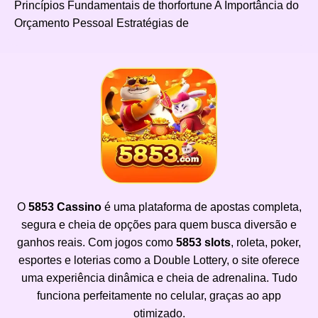
Princípios Fundamentais de thorfortune A Importância do
Orçamento Pessoal Estratégias de
O
5853 Cassino
é uma plataforma de apostas completa,
segura e cheia de opções para quem busca diversão e
ganhos reais. Com jogos como
5853 slots
, roleta, poker,
esportes e loterias como a Double Lottery, o site oferece
uma experiência dinâmica e cheia de adrenalina. Tudo
funciona perfeitamente no celular, graças ao app
otimizado.