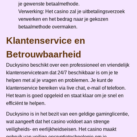
je gewenste betaalmethode.
Verwerking: Het casino zal je uitbetalingsverzoek
verwerken en het bedrag naar je gekozen
betaalmethode overmaken.
Klantenservice en
Betrouwbaarheid
Duckysino beschikt over een professioneel en vriendelijk
klantenserviceteam dat 24/7 beschikbaar is om je te
helpen met al je vragen en problemen. Je kunt de
klantenservice bereiken via live chat, e-mail of telefoon.
Het team is goed opgeleid en staat klaar om je snel en
efficiënt te helpen.
Duckysino is in het bezit van een geldige gaminglicentie,
wat aangeeft dat het casino voldoet aan strenge
veiligheids- en eerlijkheidseisen. Het casino maakt
gebruik van veilige encryptietechnologie om je