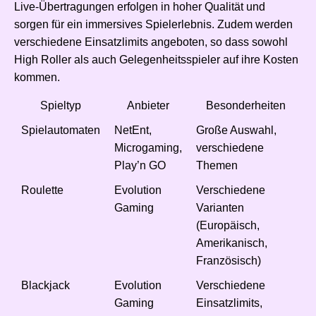
Live-Übertragungen erfolgen in hoher Qualität und
sorgen für ein immersives Spielerlebnis. Zudem werden
verschiedene Einsatzlimits angeboten, so dass sowohl
High Roller als auch Gelegenheitsspieler auf ihre Kosten
kommen.
Spieltyp
Anbieter
Besonderheiten
Spielautomaten
NetEnt,
Große Auswahl,
Microgaming,
verschiedene
Play’n GO
Themen
Roulette
Evolution
Verschiedene
Gaming
Varianten
(Europäisch,
Amerikanisch,
Französisch)
Blackjack
Evolution
Verschiedene
Gaming
Einsatzlimits,