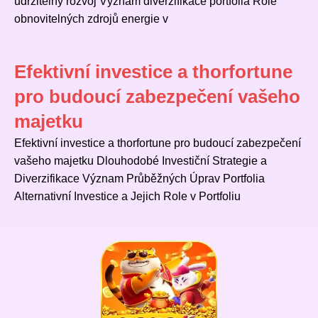
udržitelný rozvoj Význam diverzifikace portfolia Role
obnovitelných zdrojů energie v
Efektivní investice a thorfortune
pro budoucí zabezpečení vašeho
majetku
Efektivní investice a thorfortune pro budoucí zabezpečení
vašeho majetku Dlouhodobé Investiční Strategie a
Diverzifikace Význam Průběžných Úprav Portfolia
Alternativní Investice a Jejich Role v Portfoliu