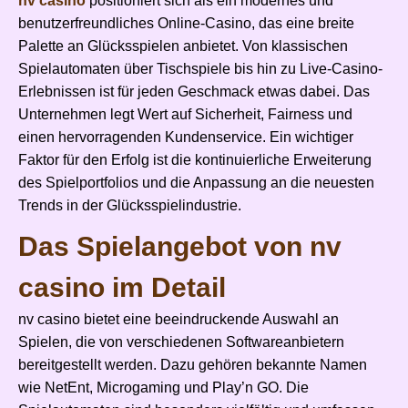
nv casino
positioniert sich als ein modernes und
benutzerfreundliches Online-Casino, das eine breite
Palette an Glücksspielen anbietet. Von klassischen
Spielautomaten über Tischspiele bis hin zu Live-Casino-
Erlebnissen ist für jeden Geschmack etwas dabei. Das
Unternehmen legt Wert auf Sicherheit, Fairness und
einen hervorragenden Kundenservice. Ein wichtiger
Faktor für den Erfolg ist die kontinuierliche Erweiterung
des Spielportfolios und die Anpassung an die neuesten
Trends in der Glücksspielindustrie.
Das Spielangebot von nv
casino im Detail
nv casino bietet eine beeindruckende Auswahl an
Spielen, die von verschiedenen Softwareanbietern
bereitgestellt werden. Dazu gehören bekannte Namen
wie NetEnt, Microgaming und Play’n GO. Die