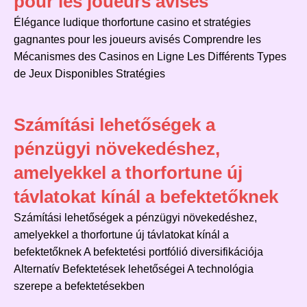
pour les joueurs avisés
Élégance ludique thorfortune casino et stratégies
gagnantes pour les joueurs avisés Comprendre les
Mécanismes des Casinos en Ligne Les Différents Types
de Jeux Disponibles Stratégies
Számítási lehetőségek a
pénzügyi növekedéshez,
amelyekkel a thorfortune új
távlatokat kínál a befektetőknek
Számítási lehetőségek a pénzügyi növekedéshez,
amelyekkel a thorfortune új távlatokat kínál a
befektetőknek A befektetési portfólió diversifikációja
Alternatív Befektetések lehetőségei A technológia
szerepe a befektetésekben