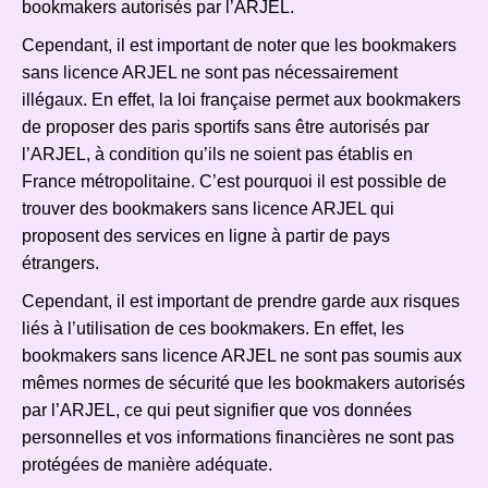
bookmakers autorisés par l’ARJEL.
Cependant, il est important de noter que les bookmakers
sans licence ARJEL ne sont pas nécessairement
illégaux. En effet, la loi française permet aux bookmakers
de proposer des paris sportifs sans être autorisés par
l’ARJEL, à condition qu’ils ne soient pas établis en
France métropolitaine. C’est pourquoi il est possible de
trouver des bookmakers sans licence ARJEL qui
proposent des services en ligne à partir de pays
étrangers.
Cependant, il est important de prendre garde aux risques
liés à l’utilisation de ces bookmakers. En effet, les
bookmakers sans licence ARJEL ne sont pas soumis aux
mêmes normes de sécurité que les bookmakers autorisés
par l’ARJEL, ce qui peut signifier que vos données
personnelles et vos informations financières ne sont pas
protégées de manière adéquate.