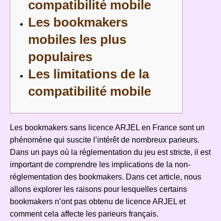
compatibilité mobile
Les bookmakers
mobiles les plus
populaires
Les limitations de la
compatibilité mobile
Les bookmakers sans licence ARJEL en France sont un
phénomène qui suscite l’intérêt de nombreux parieurs.
Dans un pays où la réglementation du jeu est stricte, il est
important de comprendre les implications de la non-
réglementation des bookmakers. Dans cet article, nous
allons explorer les raisons pour lesquelles certains
bookmakers n’ont pas obtenu de licence ARJEL et
comment cela affecte les parieurs français.