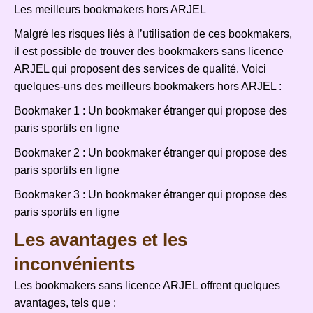
Les meilleurs bookmakers hors ARJEL
Malgré les risques liés à l’utilisation de ces bookmakers,
il est possible de trouver des bookmakers sans licence
ARJEL qui proposent des services de qualité. Voici
quelques-uns des meilleurs bookmakers hors ARJEL :
Bookmaker 1 : Un bookmaker étranger qui propose des
paris sportifs en ligne
Bookmaker 2 : Un bookmaker étranger qui propose des
paris sportifs en ligne
Bookmaker 3 : Un bookmaker étranger qui propose des
paris sportifs en ligne
Les avantages et les
inconvénients
Les bookmakers sans licence ARJEL offrent quelques
avantages, tels que :