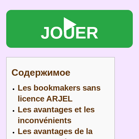
▶️
JOUER
Содержимое
Les bookmakers sans
licence ARJEL
Les avantages et les
inconvénients
Les avantages de la