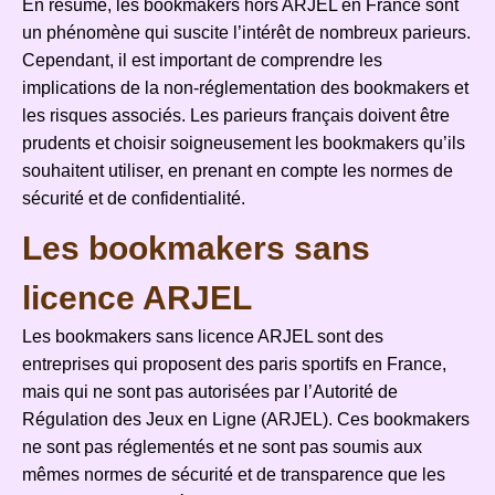
En résumé, les bookmakers hors ARJEL en France sont
un phénomène qui suscite l’intérêt de nombreux parieurs.
Cependant, il est important de comprendre les
implications de la non-réglementation des bookmakers et
les risques associés. Les parieurs français doivent être
prudents et choisir soigneusement les bookmakers qu’ils
souhaitent utiliser, en prenant en compte les normes de
sécurité et de confidentialité.
Les bookmakers sans
licence ARJEL
Les bookmakers sans licence ARJEL sont des
entreprises qui proposent des paris sportifs en France,
mais qui ne sont pas autorisées par l’Autorité de
Régulation des Jeux en Ligne (ARJEL). Ces bookmakers
ne sont pas réglementés et ne sont pas soumis aux
mêmes normes de sécurité et de transparence que les