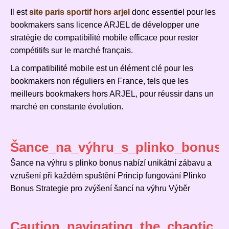
Il est
site paris sportif hors arjel
donc essentiel pour les
bookmakers sans licence ARJEL de développer une
stratégie de compatibilité mobile efficace pour rester
compétitifs sur le marché français.
La compatibilité mobile est un élément clé pour les
bookmakers non réguliers en France, tels que les
meilleurs bookmakers hors ARJEL, pour réussir dans un
marché en constante évolution.
Šance_na_výhru_s_plinko_bonus_n
Šance na výhru s plinko bonus nabízí unikátní zábavu a
vzrušení při každém spuštění Princip fungování Plinko
Bonus Strategie pro zvýšení šancí na výhru Výběr
Caution_navigating_the_chaotic_