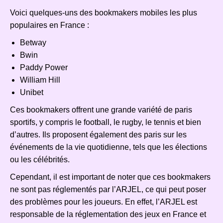
Voici quelques-uns des bookmakers mobiles les plus
populaires en France :
Betway
Bwin
Paddy Power
William Hill
Unibet
Ces bookmakers offrent une grande variété de paris
sportifs, y compris le football, le rugby, le tennis et bien
d’autres. Ils proposent également des paris sur les
événements de la vie quotidienne, tels que les élections
ou les célébrités.
Cependant, il est important de noter que ces bookmakers
ne sont pas réglementés par l’ARJEL, ce qui peut poser
des problèmes pour les joueurs. En effet, l’ARJEL est
responsable de la réglementation des jeux en France et