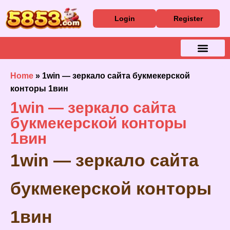
Login
Register
Baixar Aplicativo
Caça Níqueis
Cassino Ao Vivo
Home
»
1win — зеркало сайта букмекерской
конторы 1вин
1win — зеркало сайта
букмекерской конторы
1вин
1win — зеркало сайта
букмекерской конторы
1вин