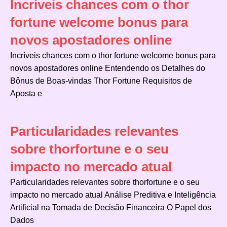
Incríveis chances com o thor
fortune welcome bonus para
novos apostadores online
Incríveis chances com o thor fortune welcome bonus para
novos apostadores online Entendendo os Detalhes do
Bônus de Boas-vindas Thor Fortune Requisitos de
Aposta e
Particularidades relevantes
sobre thorfortune e o seu
impacto no mercado atual
Particularidades relevantes sobre thorfortune e o seu
impacto no mercado atual Análise Preditiva e Inteligência
Artificial na Tomada de Decisão Financeira O Papel dos
Dados