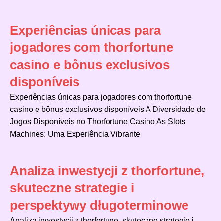
Experiências únicas para
jogadores com thorfortune
casino e bônus exclusivos
disponíveis
Experiências únicas para jogadores com thorfortune
casino e bônus exclusivos disponíveis A Diversidade de
Jogos Disponíveis no Thorfortune Casino As Slots
Machines: Uma Experiência Vibrante
Analiza inwestycji z thorfortune,
skuteczne strategie i
perspektywy długoterminowe
Analiza inwestycji z thorfortune, skuteczne strategie i