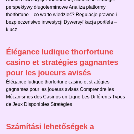
perspektywy długoterminowe Analiza platformy
thorfortune – co warto wiedzieć? Regulacje prawne i
bezpieczeństwo inwestycji Dywersyfikacja portfela –
klucz
Élégance ludique thorfortune
casino et stratégies gagnantes
pour les joueurs avisés
Élégance ludique thorfortune casino et stratégies
gagnantes pour les joueurs avisés Comprendre les
Mécanismes des Casinos en Ligne Les Différents Types
de Jeux Disponibles Stratégies
Számítási lehetőségek a