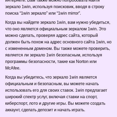
интернете. Вам также можно попробовать найти
зеркало 1win, используя поисковик, вводя в строку
поиска “1win зеркало” или “1win mirror”.
Когда вы найдете зеркало 1win, вам нужно убедиться,
что оно является официальным зеркалом 1win. Это
можно сделать, проверяя адрес сайта, который
должен быть похож на адрес основного сайта 1win, но
с измененным доменом. Вы также можете проверить,
является ли зеркало 1win безопасным, используя
программы безопасности, такие как Norton или
McAfee.
Когда вы убедитесь, что зеркало 1win является
официальным и безопасным, вы можете начать
использовать его для своих ставок. 1win предлагает
широкий спектр услуг, включая ставки на спорт,
киберспорт, лото и другие игры. Вы можете создать
аккаунт, сделать депозит и начать играть.