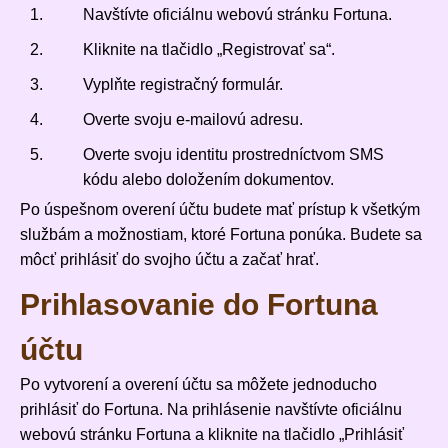
1.
Navštívte oficiálnu webovú stránku Fortuna.
2.
Kliknite na tlačidlo „Registrovať sa“.
3.
Vyplňte registračný formulár.
4.
Overte svoju e-mailovú adresu.
5.
Overte svoju identitu prostredníctvom SMS
kódu alebo doložením dokumentov.
Po úspešnom overení účtu budete mať prístup k všetkým
službám a možnostiam, ktoré Fortuna ponúka. Budete sa
môcť prihlásiť do svojho účtu a začať hrať.
Prihlasovanie do Fortuna
účtu
Po vytvorení a overení účtu sa môžete jednoducho
prihlásiť do Fortuna. Na prihlásenie navštívte oficiálnu
webovú stránku Fortuna a kliknite na tlačidlo „Prihlásiť