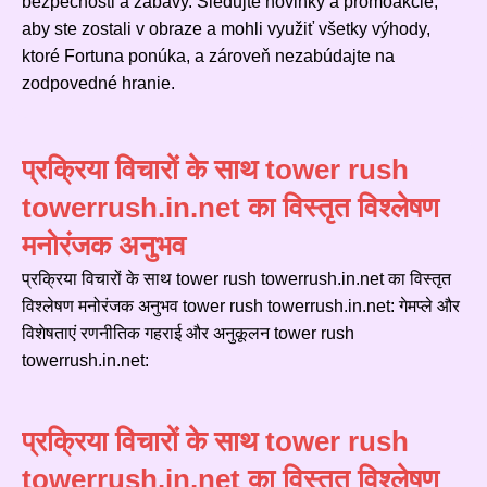
bezpečnosti a zábavy. Sledujte novinky a promoakcie,
aby ste zostali v obraze a mohli využiť všetky výhody,
ktoré Fortuna ponúka, a zároveň nezabúdajte na
zodpovedné hranie.
प्रक्रिया विचारों के साथ tower rush
towerrush.in.net का विस्तृत विश्लेषण
मनोरंजक अनुभव
प्रक्रिया विचारों के साथ tower rush towerrush.in.net का विस्तृत
विश्लेषण मनोरंजक अनुभव tower rush towerrush.in.net: गेमप्ले और
विशेषताएं रणनीतिक गहराई और अनुकूलन tower rush
towerrush.in.net:
प्रक्रिया विचारों के साथ tower rush
towerrush.in.net का विस्तृत विश्लेषण