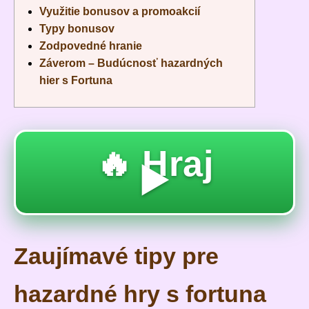
Využitie bonusov a promoakcií
Typy bonusov
Zodpovedné hranie
Záverom – Budúcnosť hazardných
hier s Fortuna
🔥 Hraj
▶️
Zaujímavé tipy pre
hazardné hry s fortuna