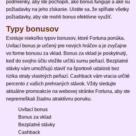
podmienky, aby ste pochopili, ako bonus funguje a aké sú
požiadavky na jeho získanie. Uistite sa, že spĺňate všetky
požiadavky, aby ste mohli bonus efektívne využiť.
Typy bonusov
Existuje niekoľko typov bonusov, ktoré Fortuna ponúka.
Uvítací bonus je určený pre nových hráčov a je zvyčajne
vo forme bonusu za vklad. Bonus za vklad je poskytnutý,
keď do svojho účtu vložíte určitú sumu peňazí. Bezplatné
stávky vám umožňujú staviť na športové udalosti bez
rizika straty vlastných peňazí. Cashback vám vracia určité
percento z vašich prehraných stávok. Vždy sledujte
aktuálne promoakcie na webovej stránke Fortuna, aby ste
nepremeškali žiadnu atraktívnu ponuku.
Uvítací bonus
Bonus za vklad
Bezplatné stávky
Cashback