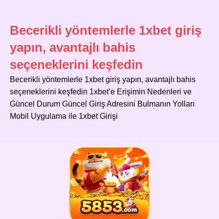
Becerikli yöntemlerle 1xbet giriş
yapın, avantajlı bahis
seçeneklerini keşfedin
Becerikli yöntemlerle 1xbet giriş yapın, avantajlı bahis
seçeneklerini keşfedin 1xbet’e Erişimin Nedenleri ve
Güncel Durum Güncel Giriş Adresini Bulmanın Yolları
Mobil Uygulama ile 1xbet Girişi