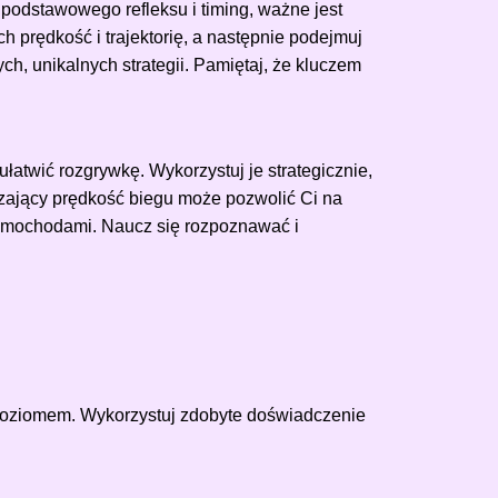
 podstawowego refleksu i timing, ważne jest
 prędkość i trajektorię, a następnie podejmuj
ch, unikalnych strategii. Pamiętaj, że kluczem
łatwić rozgrywkę. Wykorzystuj je strategicznie,
szający prędkość biegu może pozwolić Ci na
amochodami. Naucz się rozpoznawać i
 poziomem. Wykorzystuj zdobyte doświadczenie