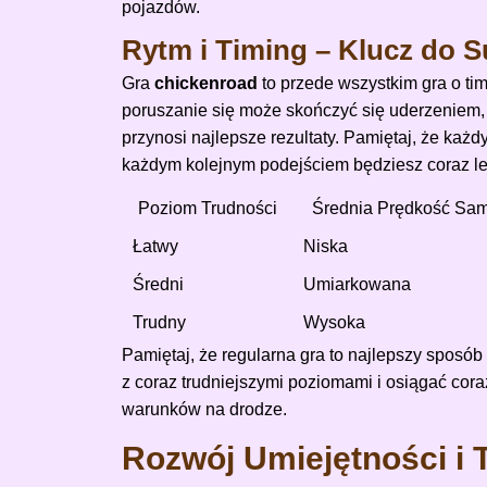
pojazdów.
Rytm i Timing – Klucz do 
Gra
chickenroad
to przede wszystkim gra o ti
poruszanie się może skończyć się uderzeniem, a
przynosi najlepsze rezultaty. Pamiętaj, że ka
każdym kolejnym podejściem będziesz coraz lep
Poziom Trudności
Średnia Prędkość Sa
Łatwy
Niska
Średni
Umiarkowana
Trudny
Wysoka
Pamiętaj, że regularna gra to najlepszy sposób
z coraz trudniejszymi poziomami i osiągać cor
warunków na drodze.
Rozwój Umiejętności i 