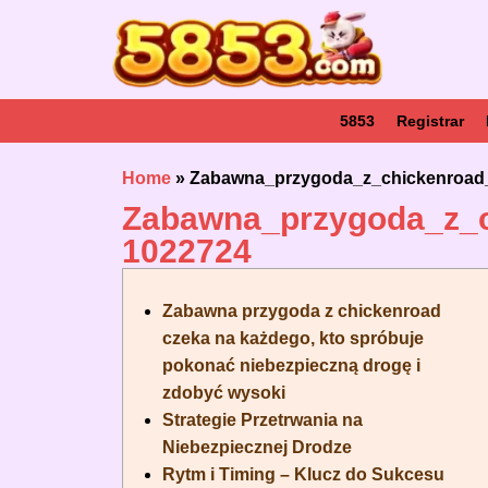
5853
Registrar
Home
»
Zabawna_przygoda_z_chickenroad
Zabawna_przygoda_z_c
1022724
Zabawna przygoda z chickenroad
czeka na każdego, kto spróbuje
pokonać niebezpieczną drogę i
zdobyć wysoki
Strategie Przetrwania na
Niebezpiecznej Drodze
Rytm i Timing – Klucz do Sukcesu