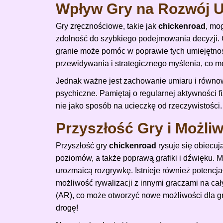
Wpływ Gry na Rozwój U
Gry zręcznościowe, takie jak
chickenroad
, mo
zdolność do szybkiego podejmowania decyzji. G
granie może pomóc w poprawie tych umiejętnośc
przewidywania i strategicznego myślenia, co 
Jednak ważne jest zachowanie umiaru i równow
psychiczne. Pamiętaj o regularnej aktywności fi
nie jako sposób na ucieczkę od rzeczywistości.
Przyszłość Gry i Możli
Przyszłość gry
chickenroad
rysuje się obiecu
poziomów, a także poprawą grafiki i dźwięku.
urozmaicą rozgrywkę. Istnieje również potencjał
możliwość rywalizacji z innymi graczami na cał
(AR), co może otworzyć nowe możliwości dla g
drogę!