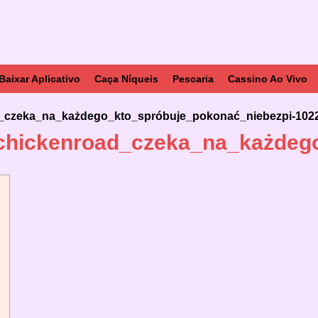
Baixar Aplicativo
Caça Níqueis
Pescaria
Cassino Ao Vivo
_czeka_na_każdego_kto_spróbuje_pokonać_niebezpi-102
hickenroad_czeka_na_każdego