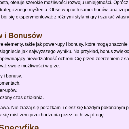
rosta, oferuje szerokie możliwości rozwoju umiejętności. Oprócz
trategicznego myślenia. Obserwuj ruch samochodów, analizuj ich
 bój się eksperymentować z różnymi stylami gry i szukać własny
w i Bonusów
 elementy, takie jak power-upy i bonusy, które mogą znacznie u
osiągnięcie jak najwyższego wyniku. Na przykład, bonus zwięk
apewniający niewidzialność ochroni Cię przed zderzeniem z s
wać swoje możliwości w grze.
y i bonusy.
momentach.
er-upów.
czony czas działania.
abawa. Nie zrażaj się porażkami i ciesz się każdym pokonanym
sz się mistrzem przechodzenia przez ruchliwą drogę.
 Specyfika