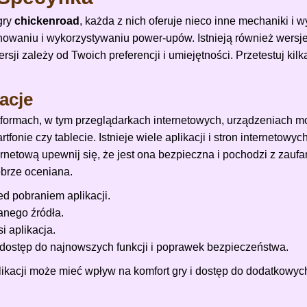
gry
chickenroad
, każda z nich oferuje nieco inne mechaniki i 
anowaniu i wykorzystywaniu power-upów. Istnieją również wersje
i zależy od Twoich preferencji i umiejętności. Przetestuj kilka 
acje
tformach, w tym przeglądarkach internetowych, urządzeniach m
onie czy tablecie. Istnieje wiele aplikacji i stron internetowych
ernetową upewnij się, że jest ona bezpieczna i pochodzi z zauf
obrze oceniana.
d pobraniem aplikacji.
anego źródła.
i aplikacja.
ć dostęp do najnowszych funkcji i poprawek bezpieczeństwa.
ikacji może mieć wpływ na komfort gry i dostęp do dodatkowych f