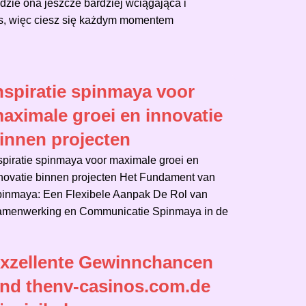
dzie ona jeszcze bardziej wciągająca i
ks, więc ciesz się każdym momentem
rušení_při_ka
c_chicken_road_adventure_for_high_
nspiratie spinmaya voor
aximale groei en innovatie
innen projecten
spiratie spinmaya voor maximale groei en
novatie binnen projecten Het Fundament van
inmaya: Een Flexibele Aanpak De Rol van
menwerking en Communicatie Spinmaya in de
xzellente Gewinnchancen
nd thenv-casinos.com.de