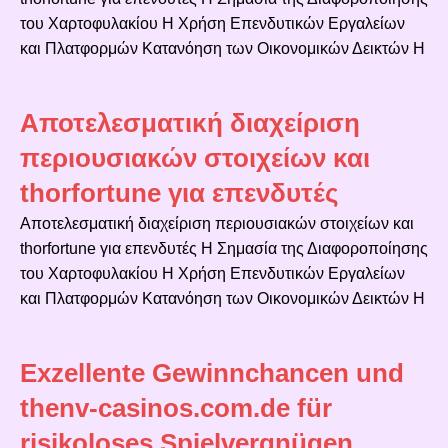
του Χαρτοφυλακίου Η Χρήση Επενδυτικών Εργαλείων
και Πλατφορμών Κατανόηση των Οικονομικών Δεικτών Η
Αποτελεσματική διαχείριση
περιουσιακών στοιχείων και
thorfortune για επενδυτές
Αποτελεσματική διαχείριση περιουσιακών στοιχείων και
thorfortune για επενδυτές Η Σημασία της Διαφοροποίησης
του Χαρτοφυλακίου Η Χρήση Επενδυτικών Εργαλείων
και Πλατφορμών Κατανόηση των Οικονομικών Δεικτών Η
Exzellente Gewinnchancen und
thenv-casinos.com.de für
risikoloses Spielvergnügen