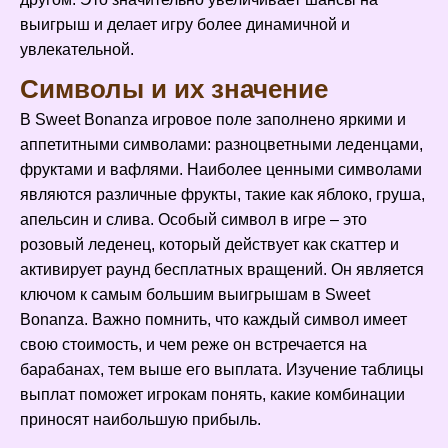
выигрыш и делает игру более динамичной и
увлекательной.
Символы и их значение
В Sweet Bonanza игровое поле заполнено яркими и
аппетитными символами: разноцветными леденцами,
фруктами и вафлями. Наиболее ценными символами
являются различные фрукты, такие как яблоко, груша,
апельсин и слива. Особый символ в игре – это
розовый леденец, который действует как скаттер и
активирует раунд бесплатных вращений. Он является
ключом к самым большим выигрышам в Sweet
Bonanza. Важно помнить, что каждый символ имеет
свою стоимость, и чем реже он встречается на
барабанах, тем выше его выплата. Изучение таблицы
выплат поможет игрокам понять, какие комбинации
приносят наибольшую прибыль.