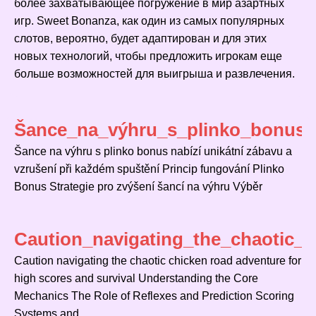
более захватывающее погружение в мир азартных
игр. Sweet Bonanza, как один из самых популярных
слотов, вероятно, будет адаптирован и для этих
новых технологий, чтобы предложить игрокам еще
больше возможностей для выигрыша и развлечения.
Šance_na_výhru_s_plinko_bonus_n
Šance na výhru s plinko bonus nabízí unikátní zábavu a
vzrušení při každém spuštění Princip fungování Plinko
Bonus Strategie pro zvýšení šancí na výhru Výběr
Caution_navigating_the_chaotic_
Caution navigating the chaotic chicken road adventure for
high scores and survival Understanding the Core
Mechanics The Role of Reflexes and Prediction Scoring
Systems and