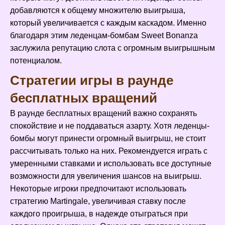
добавляются к общему множителю выигрыша,
который увеличивается с каждым каскадом. Именно
благодаря этим леденцам-бомбам Sweet Bonanza
заслужила репутацию слота с огромным выигрышным
потенциалом.
Стратегии игры в раунде
бесплатных вращений
В раунде бесплатных вращений важно сохранять
спокойствие и не поддаваться азарту. Хотя леденцы-
бомбы могут принести огромный выигрыш, не стоит
рассчитывать только на них. Рекомендуется играть с
умеренными ставками и использовать все доступные
возможности для увеличения шансов на выигрыш.
Некоторые игроки предпочитают использовать
стратегию Martingale, увеличивая ставку после
каждого проигрыша, в надежде отыграться при