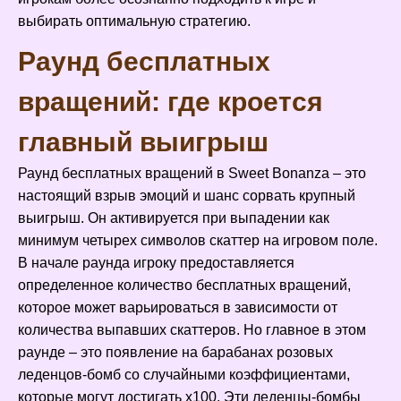
выбирать оптимальную стратегию.
Раунд бесплатных
вращений: где кроется
главный выигрыш
Раунд бесплатных вращений в Sweet Bonanza – это
настоящий взрыв эмоций и шанс сорвать крупный
выигрыш. Он активируется при выпадении как
минимум четырех символов скаттер на игровом поле.
В начале раунда игроку предоставляется
определенное количество бесплатных вращений,
которое может варьироваться в зависимости от
количества выпавших скаттеров. Но главное в этом
раунде – это появление на барабанах розовых
леденцов-бомб со случайными коэффициентами,
которые могут достигать x100. Эти леденцы-бомбы