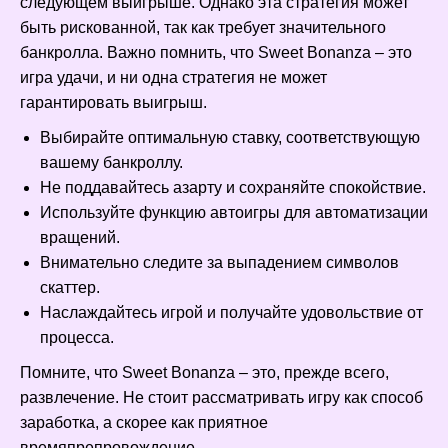
следующем выигрыше. Однако эта стратегия может
быть рискованной, так как требует значительного
банкролла. Важно помнить, что Sweet Bonanza – это
игра удачи, и ни одна стратегия не может
гарантировать выигрыш.
Выбирайте оптимальную ставку, соответствующую
вашему банкроллу.
Не поддавайтесь азарту и сохраняйте спокойствие.
Используйте функцию автоигры для автоматизации
вращений.
Внимательно следите за выпадением символов
скаттер.
Наслаждайтесь игрой и получайте удовольствие от
процесса.
Помните, что Sweet Bonanza – это, прежде всего,
развлечение. Не стоит рассматривать игру как способ
заработка, а скорее как приятное
времяпрепровождение.