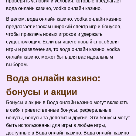
проверять условия и условия, которые предлагает
вода онлайн казино, vodka онлайн казино.
В целом, вода онлайн казино, vodka онлайн казино,
предлагает игрокам широкий спектр игр и бонусов,
чтобы привлечь новых игроков и удержать
существующих. Если вы ищете новый способ для
игры и развлечения, то вода онлайн казино, vodka
онлайн казино, может быть для вас идеальным
выбором.
Вода онлайн казино:
бонусы и акции
Бонусы и акции в Вода онлайн казино могут включать
в себя приветственные бонусы, реферальные
бонусы, бонусы за депозит и другие. Эти бонусы могут
быть использованы для игры в любые игры,
доступные в Вода онлайн казино. Вода онлайн казино