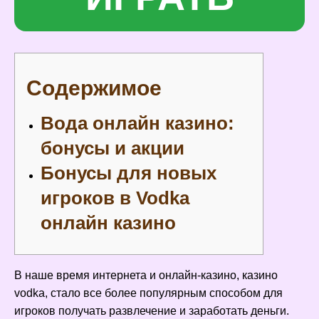
Содержимое
Вода онлайн казино:
бонусы и акции
Бонусы для новых
игроков в Vodka
онлайн казино
В наше время интернета и онлайн-казино, казино
vodka, стало все более популярным способом для
игроков получать развлечение и заработать деньги.