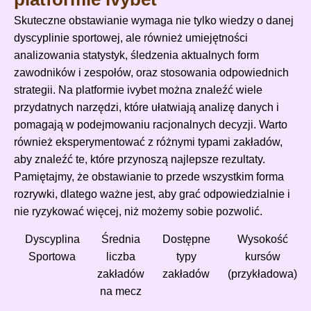
Skuteczne obstawianie wymaga nie tylko wiedzy o danej
dyscyplinie sportowej, ale również umiejętności
analizowania statystyk, śledzenia aktualnych form
zawodników i zespołów, oraz stosowania odpowiednich
strategii. Na platformie ivybet można znaleźć wiele
przydatnych narzędzi, które ułatwiają analizę danych i
pomagają w podejmowaniu racjonalnych decyzji. Warto
również eksperymentować z różnymi typami zakładów,
aby znaleźć te, które przynoszą najlepsze rezultaty.
Pamiętajmy, że obstawianie to przede wszystkim forma
rozrywki, dlatego ważne jest, aby grać odpowiedzialnie i
nie ryzykować więcej, niż możemy sobie pozwolić.
Dyscyplina
Średnia
Dostępne
Wysokość
Sportowa
liczba
typy
kursów
zakładów
zakładów
(przykładowa)
na mecz