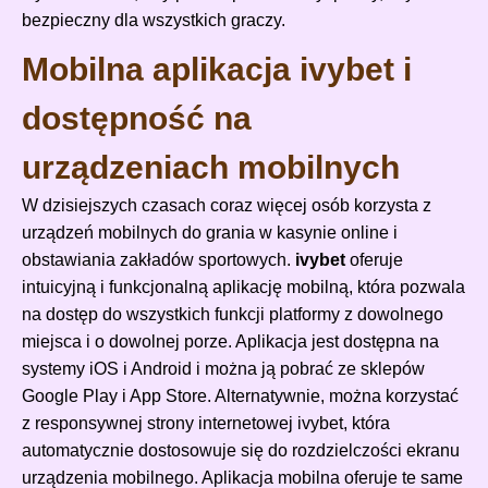
bezpieczny dla wszystkich graczy.
Mobilna aplikacja ivybet i
dostępność na
urządzeniach mobilnych
W dzisiejszych czasach coraz więcej osób korzysta z
urządzeń mobilnych do grania w kasynie online i
obstawiania zakładów sportowych.
ivybet
oferuje
intuicyjną i funkcjonalną aplikację mobilną, która pozwala
na dostęp do wszystkich funkcji platformy z dowolnego
miejsca i o dowolnej porze. Aplikacja jest dostępna na
systemy iOS i Android i można ją pobrać ze sklepów
Google Play i App Store. Alternatywnie, można korzystać
z responsywnej strony internetowej ivybet, która
automatycznie dostosowuje się do rozdzielczości ekranu
urządzenia mobilnego. Aplikacja mobilna oferuje te same