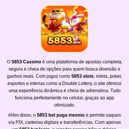
O
5853 Cassino
é uma plataforma de apostas completa,
segura e cheia de opções para quem busca diversão e
ganhos reais. Com jogos como
5853 slots
, roleta, poker,
esportes e loterias como a Double Lottery, o site oferece
uma experiência dinâmica e cheia de adrenalina. Tudo
funciona perfeitamente no celular, graças ao app
otimizado.
Além disso, o
5853 bet paga mesmo
e permite saques
via PIX, carteiras digitais e transferências. Com apenas