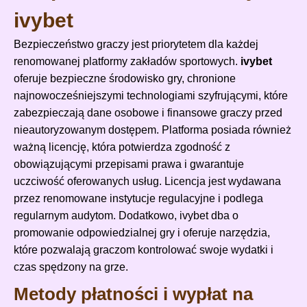
ivybet
Bezpieczeństwo graczy jest priorytetem dla każdej
renomowanej platformy zakładów sportowych.
ivybet
oferuje bezpieczne środowisko gry, chronione
najnowocześniejszymi technologiami szyfrującymi, które
zabezpieczają dane osobowe i finansowe graczy przed
nieautoryzowanym dostępem. Platforma posiada również
ważną licencję, która potwierdza zgodność z
obowiązującymi przepisami prawa i gwarantuje
uczciwość oferowanych usług. Licencja jest wydawana
przez renomowane instytucje regulacyjne i podlega
regularnym audytom. Dodatkowo, ivybet dba o
promowanie odpowiedzialnej gry i oferuje narzędzia,
które pozwalają graczom kontrolować swoje wydatki i
czas spędzony na grze.
Metody płatności i wypłat na