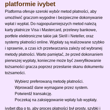
platformie ivybet
Platforma oferuje szeroki wybór metod płatności, aby
umożliwić graczom wygodne i bezpieczne dokonywanie
wpłat i wypłat. Do najpopularniejszych metod należą
karty płatnicze Visa i Mastercard, przelewy bankowe,
portfele elektroniczne takie jak Skrill i Neteller, oraz
systemy płatności online. Wypłaty są realizowane szybko
i sprawnie, a czas ich przetwarzania zależy od wybranej
metody płatności. Warto pamiętać, że przed dokonaniem
pierwszej wypłaty, konieczne może być zweryfikowanie
tożsamości gracza poprzez przesłanie skanu dokumentu
tożsamości.
Wybierz preferowaną metodę płatności.
Wprowadź dane wymagane przez system.
Potwierdź transakcję.
Poczekaj na zaksięgowanie wpłaty lub wypłaty.
ivybet dba o to, aby proces płatności był prosty, szybki i