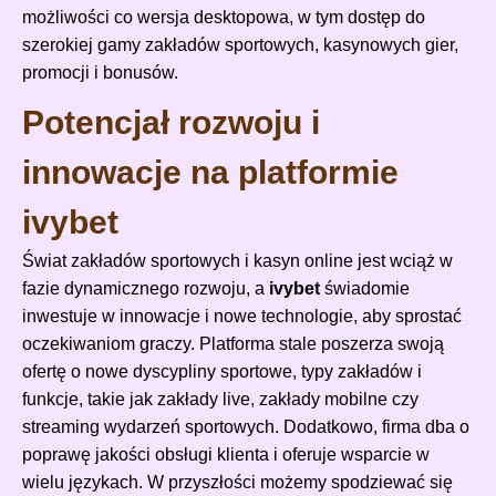
możliwości co wersja desktopowa, w tym dostęp do
szerokiej gamy zakładów sportowych, kasynowych gier,
promocji i bonusów.
Potencjał rozwoju i
innowacje na platformie
ivybet
Świat zakładów sportowych i kasyn online jest wciąż w
fazie dynamicznego rozwoju, a
ivybet
świadomie
inwestuje w innowacje i nowe technologie, aby sprostać
oczekiwaniom graczy. Platforma stale poszerza swoją
ofertę o nowe dyscypliny sportowe, typy zakładów i
funkcje, takie jak zakłady live, zakłady mobilne czy
streaming wydarzeń sportowych. Dodatkowo, firma dba o
poprawę jakości obsługi klienta i oferuje wsparcie w
wielu językach. W przyszłości możemy spodziewać się