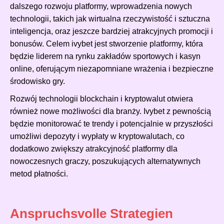
dalszego rozwoju platformy, wprowadzenia nowych
technologii, takich jak wirtualna rzeczywistość i sztuczna
inteligencja, oraz jeszcze bardziej atrakcyjnych promocji i
bonusów. Celem ivybet jest stworzenie platformy, która
będzie liderem na rynku zakładów sportowych i kasyn
online, oferującym niezapomniane wrażenia i bezpieczne
środowisko gry.
Rozwój technologii blockchain i kryptowalut otwiera
również nowe możliwości dla branży. Ivybet z pewnością
będzie monitorować te trendy i potencjalnie w przyszłości
umożliwi depozyty i wypłaty w kryptowalutach, co
dodatkowo zwiększy atrakcyjność platformy dla
nowoczesnych graczy, poszukujących alternatywnych
metod płatności.
Anspruchsvolle Strategien