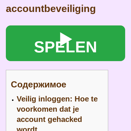
accountbeveiliging
▶️
SPELEN
Содержимое
Veilig inloggen: Hoe te
voorkomen dat je
account gehacked
wordt