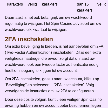
karakters
veilig
karakters
dan 15
veilig
karakters
Daarnaast is het ook belangrijk om uw wachtwoord
regelmatig te wijzigen. Het Spin Casino adviseert om uw
wachtwoord elk kwartaal te wijzigen.
2FA inschakelen
Om extra beveiliging te bieden, is het aanbevolen om 2FA
(Two-Factor Authentication) inschakelen. Dit is een extra
veiligheidsmaatregel die ervoor zorgt dat u, naast uw
wachtwoord, ook een tweede factor authenticatie nodig
heeft om toegang te krijgen tot uw account.
Om 2FA inschakelen, gaat u naar uw account, klikt u op
“Beveiliging” en selecteert u “2FA inschakelen”. Volg
vervolgens de instructies om uw 2FA te configureren.
Door deze tips te volgen, kunt u een veiliger Spin Casino
ervaring hebben en uw account beter beschermen tegen