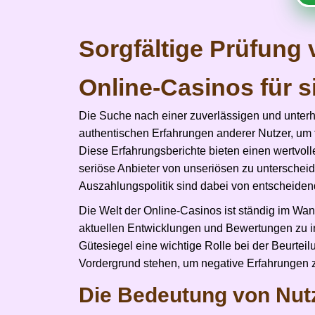
Sorgfältige Prüfung
Online-Casinos für s
Die Suche nach einer zuverlässigen und unterh
authentischen Erfahrungen anderer Nutzer, um
Diese Erfahrungsberichte bieten einen wertvoll
seriöse Anbieter von unseriösen zu unterschei
Auszahlungspolitik sind dabei von entscheide
Die Welt der Online-Casinos ist ständig im Wand
aktuellen Entwicklungen und Bewertungen zu i
Gütesiegel eine wichtige Rolle bei der Beurteil
Vordergrund stehen, um negative Erfahrungen z
Die Bedeutung von Nut