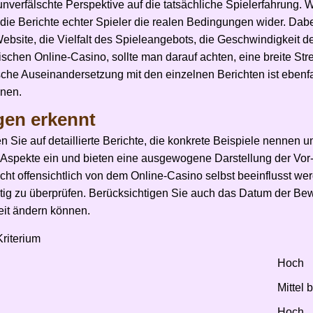
unverfälschte Perspektive auf die tatsächliche Spielerfahrung.
n die Berichte echter Spieler die realen Bedingungen wider. Dab
Website, die Vielfalt des Spieleangebots, die Geschwindigkeit d
chen Online-Casino, sollte man darauf achten, eine breite St
tische Auseinandersetzung mit den einzelnen Berichten ist eben
nnen.
gen erkennt
n Sie auf detaillierte Berichte, die konkrete Beispiele nennen u
Aspekte ein und bieten eine ausgewogene Darstellung der Vor-
t offensichtlich von dem Online-Casino selbst beeinflusst werd
itig zu überprüfen. Berücksichtigen Sie auch das Datum der Be
eit ändern können.
Kriterium
Hoch
Mittel 
Hoch