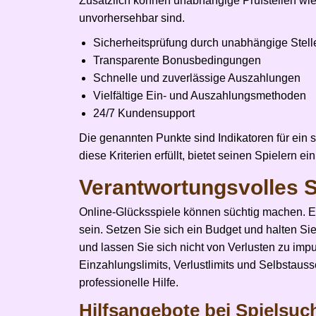
Zusätzlich können unabhängige Prüfstellen wie
unvorhersehbar sind.
Sicherheitsprüfung durch unabhängige Stell
Transparente Bonusbedingungen
Schnelle und zuverlässige Auszahlungen
Vielfältige Ein- und Auszahlungsmethoden
24/7 Kundensupport
Die genannten Punkte sind Indikatoren für ein 
diese Kriterien erfüllt, bietet seinen Spielern 
Verantwortungsvolles S
Online-Glücksspiele können süchtig machen. Es
sein. Setzen Sie sich ein Budget und halten Si
und lassen Sie sich nicht von Verlusten zu imp
Einzahlungslimits, Verlustlimits und Selbstauss
professionelle Hilfe.
Hilfsangebote bei Spielsuc