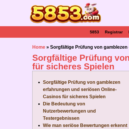
5853
Registrar
Home
»
Sorgfältige Prüfung von gamblezen 
Sorgfältige Prüfung vo
für sicheres Spielen
Sorgfältige Prüfung von gamblezen
erfahrungen und seriösen Online-
Casinos für sicheres Spielen
Die Bedeutung von
Nutzerbewertungen und
Testergebnissen
Wie man seriöse Bewertungen erkennt