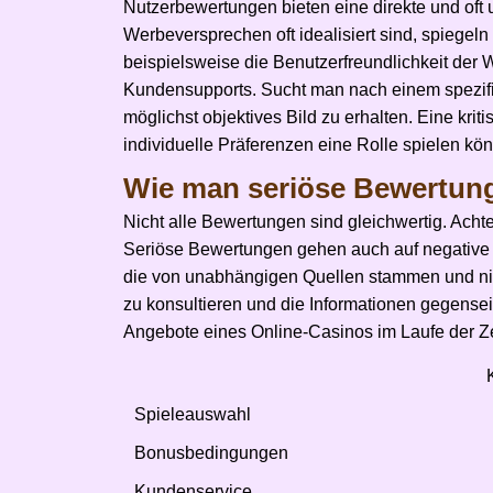
Nutzerbewertungen bieten eine direkte und oft 
Werbeversprechen oft idealisiert sind, spiegel
beispielsweise die Benutzerfreundlichkeit der 
Kundensupports. Sucht man nach einem spezifis
möglichst objektives Bild zu erhalten. Eine kri
individuelle Präferenzen eine Rolle spielen kö
Wie man seriöse Bewertun
Nicht alle Bewertungen sind gleichwertig. Achte
Seriöse Bewertungen gehen auch auf negative 
die von unabhängigen Quellen stammen und nich
zu konsultieren und die Informationen gegense
Angebote eines Online-Casinos im Laufe der Z
Spieleauswahl
Bonusbedingungen
Kundenservice