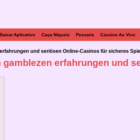
Baixar Aplicativo
Caça Níqueis
Pescaria
Cassino Ao Vivo
erfahrungen und seriösen Online-Casinos für sicheres Spi
n gamblezen erfahrungen und s