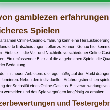
 von gamblezen erfahrungen
icheres Spielen
altsamen Online-Casino-Erfahrung kann eine Herausforderung s
 fundierte Entscheidungen treffen zu können. Genau hier komm
en Einblick in die Vor- und Nachteile verschiedener Online-Cas
den. Ein umfassender Blick auf die angebotenen Spiele, die Qua
nder Bedeutung.
el, mit neuen Anbietern, die regelmäßig auf den Markt drängen. 
nformieren. Neben den individuellen Erfahrungsberichten spie
ung der Seriosität eines Online-Casinos. Ein verantwortungsvoll
u vermeiden und das Spielvergnügen langfristig zu erhalten.
zerbewertungen und Testergeb