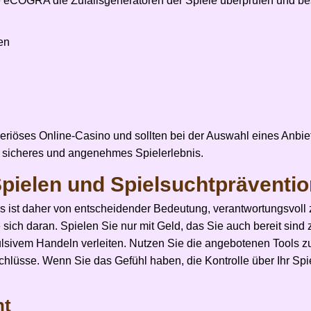
 eCOGRA die Zufallsgeneratoren der Spiele überprüfen und best
en
seriöses Online-Casino und sollten bei der Auswahl eines Anbie
ein sicheres und angenehmes Spielerlebnis.
pielen und Spielsuchtpräventio
 ist daher von entscheidender Bedeutung, verantwortungsvoll z
e sich daran. Spielen Sie nur mit Geld, das Sie auch bereit si
ulsivem Handeln verleiten. Nutzen Sie die angebotenen Tools zu
chlüsse. Wenn Sie das Gefühl haben, die Kontrolle über Ihr Spie
ht