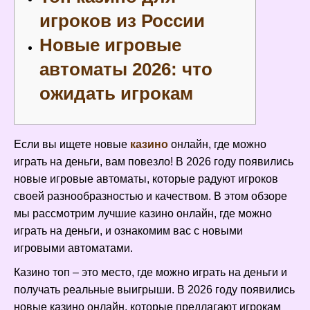
игроков из России
Новые игровые
автоматы 2026: что
ожидать игрокам
Если вы ищете новые
казино
онлайн, где можно
играть на деньги, вам повезло! В 2026 году появились
новые игровые автоматы, которые радуют игроков
своей разнообразностью и качеством. В этом обзоре
мы рассмотрим лучшие казино онлайн, где можно
играть на деньги, и ознакомим вас с новыми
игровыми автоматами.
Казино топ – это место, где можно играть на деньги и
получать реальные выигрыши. В 2026 году появились
новые казино онлайн, которые предлагают игрокам