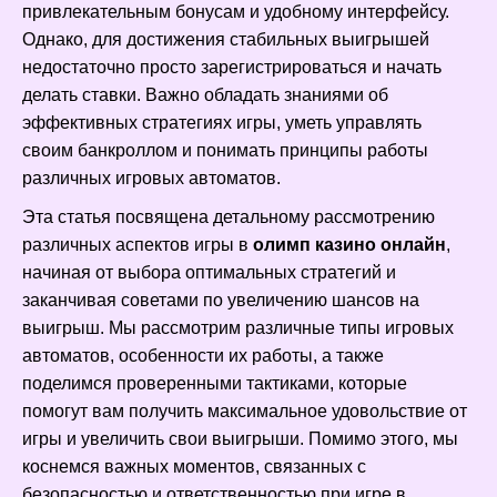
привлекательным бонусам и удобному интерфейсу.
Однако, для достижения стабильных выигрышей
недостаточно просто зарегистрироваться и начать
делать ставки. Важно обладать знаниями об
эффективных стратегиях игры, уметь управлять
своим банкроллом и понимать принципы работы
различных игровых автоматов.
Эта статья посвящена детальному рассмотрению
различных аспектов игры в
олимп казино онлайн
,
начиная от выбора оптимальных стратегий и
заканчивая советами по увеличению шансов на
выигрыш. Мы рассмотрим различные типы игровых
автоматов, особенности их работы, а также
поделимся проверенными тактиками, которые
помогут вам получить максимальное удовольствие от
игры и увеличить свои выигрыши. Помимо этого, мы
коснемся важных моментов, связанных с
безопасностью и ответственностью при игре в