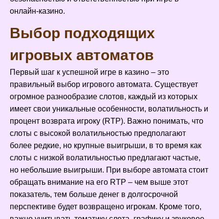
онлайн-казино.
Выбор подходящих
игровых автоматов
Первый шаг к успешной игре в казино – это
правильный выбор игрового автомата. Существует
огромное разнообразие слотов, каждый из которых
имеет свои уникальные особенности, волатильность и
процент возврата игроку (RTP). Важно понимать, что
слоты с высокой волатильностью предполагают
более редкие, но крупные выигрыши, в то время как
слоты с низкой волатильностью предлагают частые,
но небольшие выигрыши. При выборе автомата стоит
обращать внимание на его RTP – чем выше этот
показатель, тем больше денег в долгосрочной
перспективе будет возвращено игрокам. Кроме того,
важно учитывать тематику слота, графику и звуковое