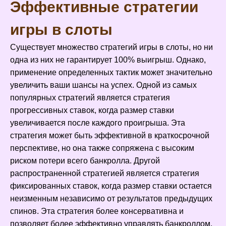
Эффективные стратегии
игры в слоты
Существует множество стратегий игры в слоты, но ни
одна из них не гарантирует 100% выигрыш. Однако,
применение определенных тактик может значительно
увеличить ваши шансы на успех. Одной из самых
популярных стратегий является стратегия
прогрессивных ставок, когда размер ставки
увеличивается после каждого проигрыша. Эта
стратегия может быть эффективной в краткосрочной
перспективе, но она также сопряжена с высоким
риском потери всего банкролла. Другой
распространенной стратегией является стратегия
фиксированных ставок, когда размер ставки остается
неизменным независимо от результатов предыдущих
спинов. Эта стратегия более консервативна и
позволяет более эффективно управлять банкроллом.