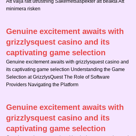
Att välja rätt utrustning Säkerhetsaspekter att beakta Att
minimera risken
Genuine excitement awaits with
grizzlysquest casino and its
captivating game selection
Genuine excitement awaits with grizzlysquest casino and
its captivating game selection Understanding the Game
Selection at GrizzlysQuest The Role of Software
Providers Navigating the Platform
Genuine excitement awaits with
grizzlysquest casino and its
captivating game selection