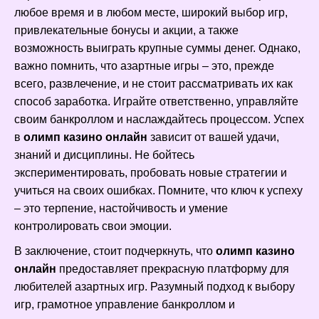
любое время и в любом месте, широкий выбор игр,
привлекательные бонусы и акции, а также
возможность выиграть крупные суммы денег. Однако,
важно помнить, что азартные игры – это, прежде
всего, развлечение, и не стоит рассматривать их как
способ заработка. Играйте ответственно, управляйте
своим банкроллом и наслаждайтесь процессом. Успех
в
олимп казино онлайн
зависит от вашей удачи,
знаний и дисциплины. Не бойтесь
экспериментировать, пробовать новые стратегии и
учиться на своих ошибках. Помните, что ключ к успеху
– это терпение, настойчивость и умение
контролировать свои эмоции.
В заключение, стоит подчеркнуть, что
олимп казино
онлайн
предоставляет прекрасную платформу для
любителей азартных игр. Разумный подход к выбору
игр, грамотное управление банкроллом и