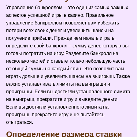
Управление банкроллом – это один из самых важных
аспектов успешной игры в казино. Правильное
управление банкроллом позволяет вам избежать
потери всех своих денег и увеличить шансы на
получение прибыли. Прежде чем начать играть,
определите свой банкролл – сумму денег, которую вы
готовы потратить на игру. Разделите банкролл на
несколько частей и ставьте только небольшую часть
от общей суммы на каждый спин. Это позволит вам
играть дольше и увеличить шансы на выигрыш. Также
важно устанавливать лимиты на выигрыши и
проигрыши. Если вы достигли установленного лимита
на выигрыш, прекратите игру и выведите деньги.
Если вы достигли установленного лимита на
проигрыш, прекратите игру и не пытайтесь
отыграться.
Определение размера ставки