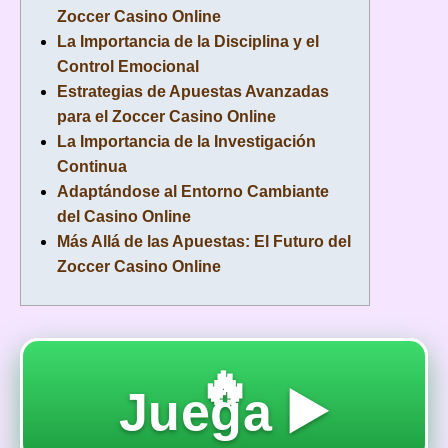
Zoccer Casino Online
La Importancia de la Disciplina y el
Control Emocional
Estrategias de Apuestas Avanzadas
para el Zoccer Casino Online
La Importancia de la Investigación
Continua
Adaptándose al Entorno Cambiante
del Casino Online
Más Allá de las Apuestas: El Futuro del
Zoccer Casino Online
🔥
Juega ▶️