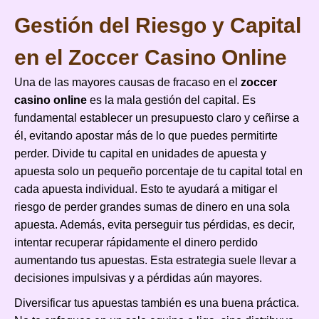
Gestión del Riesgo y Capital
en el Zoccer Casino Online
Una de las mayores causas de fracaso en el
zoccer
casino online
es la mala gestión del capital. Es
fundamental establecer un presupuesto claro y ceñirse a
él, evitando apostar más de lo que puedes permitirte
perder. Divide tu capital en unidades de apuesta y
apuesta solo un pequeño porcentaje de tu capital total en
cada apuesta individual. Esto te ayudará a mitigar el
riesgo de perder grandes sumas de dinero en una sola
apuesta. Además, evita perseguir tus pérdidas, es decir,
intentar recuperar rápidamente el dinero perdido
aumentando tus apuestas. Esta estrategia suele llevar a
decisiones impulsivas y a pérdidas aún mayores.
Diversificar tus apuestas también es una buena práctica.