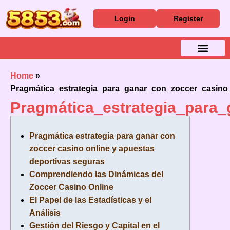
Login
Register
Baixar Aplicativo
Caça Níqueis
Cassino Ao Vivo
Home
»
Pragmática_estrategia_para_ganar_con_zoccer_casino
Pragmática_estrategia_para
Pragmática estrategia para ganar con
zoccer casino online y apuestas
deportivas seguras
Comprendiendo las Dinámicas del
Zoccer Casino Online
El Papel de las Estadísticas y el
Análisis
Gestión del Riesgo y Capital en el