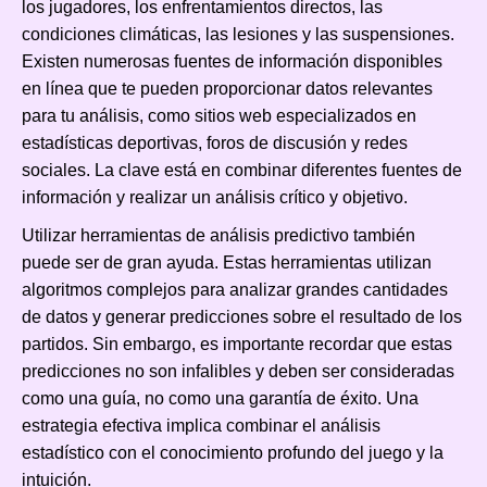
los jugadores, los enfrentamientos directos, las
condiciones climáticas, las lesiones y las suspensiones.
Existen numerosas fuentes de información disponibles
en línea que te pueden proporcionar datos relevantes
para tu análisis, como sitios web especializados en
estadísticas deportivas, foros de discusión y redes
sociales. La clave está en combinar diferentes fuentes de
información y realizar un análisis crítico y objetivo.
Utilizar herramientas de análisis predictivo también
puede ser de gran ayuda. Estas herramientas utilizan
algoritmos complejos para analizar grandes cantidades
de datos y generar predicciones sobre el resultado de los
partidos. Sin embargo, es importante recordar que estas
predicciones no son infalibles y deben ser consideradas
como una guía, no como una garantía de éxito. Una
estrategia efectiva implica combinar el análisis
estadístico con el conocimiento profundo del juego y la
intuición.