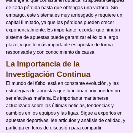
Martingala, que consiste en duplicar tu apuesta después
de cada pérdida hasta que obtengas una victoria. Sin
embargo, este sistema es muy arriesgado y requiere un
capital ilimitado, ya que las pérdidas pueden crecer
exponencialmente. Es importante recordar que ningún
sistema de apuestas puede garantizar el éxito a largo
plazo, y que lo más importante es apostar de forma
responsable y con conocimiento de causa.
La Importancia de la
Investigación Continua
El mundo del fútbol está en constante evolución, y las
estrategias de apuestas que funcionan hoy pueden no
ser efectivas mañana. Es importante mantenerse
actualizado sobre las últimas noticias, tendencias y
cambios en los equipos y las ligas. Sigue a expertos en
apuestas deportivas, lee artículos y análisis de calidad, y
participa en foros de discusión para compartir