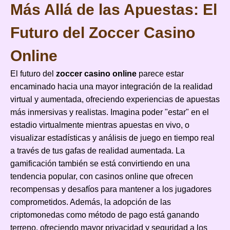
Más Allá de las Apuestas: El
Futuro del Zoccer Casino
Online
El futuro del
zoccer casino online
parece estar
encaminado hacia una mayor integración de la realidad
virtual y aumentada, ofreciendo experiencias de apuestas
más inmersivas y realistas. Imagina poder "estar" en el
estadio virtualmente mientras apuestas en vivo, o
visualizar estadísticas y análisis de juego en tiempo real
a través de tus gafas de realidad aumentada. La
gamificación también se está convirtiendo en una
tendencia popular, con casinos online que ofrecen
recompensas y desafíos para mantener a los jugadores
comprometidos. Además, la adopción de las
criptomonedas como método de pago está ganando
terreno, ofreciendo mayor privacidad y seguridad a los