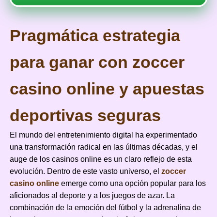
Pragmática estrategia
para ganar con zoccer
casino online y apuestas
deportivas seguras
El mundo del entretenimiento digital ha experimentado
una transformación radical en las últimas décadas, y el
auge de los casinos online es un claro reflejo de esta
evolución. Dentro de este vasto universo, el
zoccer
casino online
emerge como una opción popular para los
aficionados al deporte y a los juegos de azar. La
combinación de la emoción del fútbol y la adrenalina de