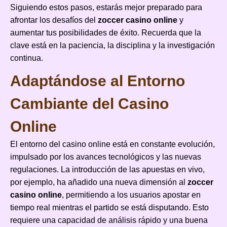
Siguiendo estos pasos, estarás mejor preparado para
afrontar los desafíos del
zoccer casino online
y
aumentar tus posibilidades de éxito. Recuerda que la
clave está en la paciencia, la disciplina y la investigación
continua.
Adaptándose al Entorno
Cambiante del Casino
Online
El entorno del casino online está en constante evolución,
impulsado por los avances tecnológicos y las nuevas
regulaciones. La introducción de las apuestas en vivo,
por ejemplo, ha añadido una nueva dimensión al
zoccer
casino online
, permitiendo a los usuarios apostar en
tiempo real mientras el partido se está disputando. Esto
requiere una capacidad de análisis rápido y una buena