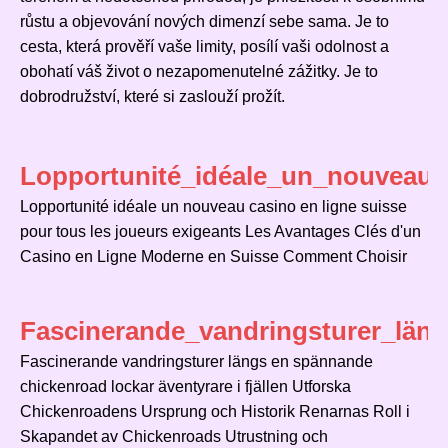
růstu a objevování nových dimenzí sebe sama. Je to
cesta, která prověří vaše limity, posílí vaši odolnost a
obohatí váš život o nezapomenutelné zážitky. Je to
dobrodružství, které si zaslouží prožít.
Lopportunité_idéale_un_nouveau_
Lopportunité idéale un nouveau casino en ligne suisse
pour tous les joueurs exigeants Les Avantages Clés d'un
Casino en Ligne Moderne en Suisse Comment Choisir
Fascinerande_vandringsturer_län
Fascinerande vandringsturer längs en spännande
chickenroad lockar äventyrare i fjällen Utforska
Chickenroadens Ursprung och Historik Renarnas Roll i
Skapandet av Chickenroads Utrustning och