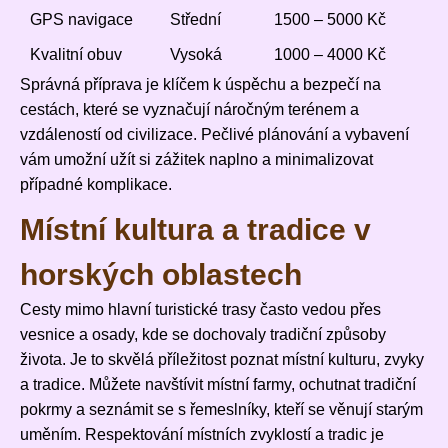
GPS navigace
Střední
1500 – 5000 Kč
Kvalitní obuv
Vysoká
1000 – 4000 Kč
Správná příprava je klíčem k úspěchu a bezpečí na
cestách, které se vyznačují náročným terénem a
vzdáleností od civilizace. Pečlivé plánování a vybavení
vám umožní užít si zážitek naplno a minimalizovat
případné komplikace.
Místní kultura a tradice v
horských oblastech
Cesty mimo hlavní turistické trasy často vedou přes
vesnice a osady, kde se dochovaly tradiční způsoby
života. Je to skvělá příležitost poznat místní kulturu, zvyky
a tradice. Můžete navštívit místní farmy, ochutnat tradiční
pokrmy a seznámit se s řemeslníky, kteří se věnují starým
uměním. Respektování místních zvyklostí a tradic je