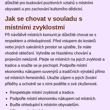
důležité pro budování pozitivních vztahů s místními
obyvateli a pro zachování kulturního dědictví.
Jak se chovat v souladu s
místními zvyklostmi
Při návštěvě místních komunit je důležité chovat se s
respektem a ohleduplností. Před vstupem do kostelů
nebo jiných sakrálních prostor se ujistěte, že máte
vhodné oblečení. Vyhněte se hlasitému chování a
projevům nekázně. Ptejte se místních na jejich zvyklosti a
tradice a snažte se je pochopit. Podpořte místní
ekonomiku nákupem suvenýrů a tradičních výrobků přímo
od místních řemeslníků. Ukažte zájem o jejich životní
příběhy a ochotně se s nimi podělte o své zkušenosti.
Respektujte místní zvyklosti a tradice.
Podpořte místní ekonomiku nákupem od místních.
Buďte ohleduplní k místním obyvatelům.