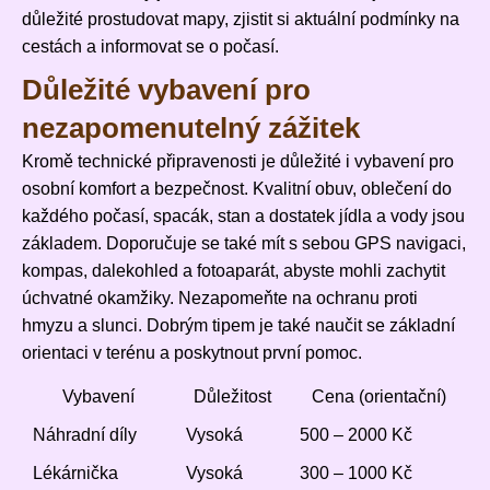
důležité prostudovat mapy, zjistit si aktuální podmínky na
cestách a informovat se o počasí.
Důležité vybavení pro
nezapomenutelný zážitek
Kromě technické připravenosti je důležité i vybavení pro
osobní komfort a bezpečnost. Kvalitní obuv, oblečení do
každého počasí, spacák, stan a dostatek jídla a vody jsou
základem. Doporučuje se také mít s sebou GPS navigaci,
kompas, dalekohled a fotoaparát, abyste mohli zachytit
úchvatné okamžiky. Nezapomeňte na ochranu proti
hmyzu a slunci. Dobrým tipem je také naučit se základní
orientaci v terénu a poskytnout první pomoc.
Vybavení
Důležitost
Cena (orientační)
Náhradní díly
Vysoká
500 – 2000 Kč
Lékárnička
Vysoká
300 – 1000 Kč