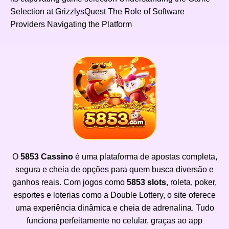
Selection at GrizzlysQuest The Role of Software
Providers Navigating the Platform
O
5853 Cassino
é uma plataforma de apostas completa,
segura e cheia de opções para quem busca diversão e
ganhos reais. Com jogos como
5853 slots
, roleta, poker,
esportes e loterias como a Double Lottery, o site oferece
uma experiência dinâmica e cheia de adrenalina. Tudo
funciona perfeitamente no celular, graças ao app