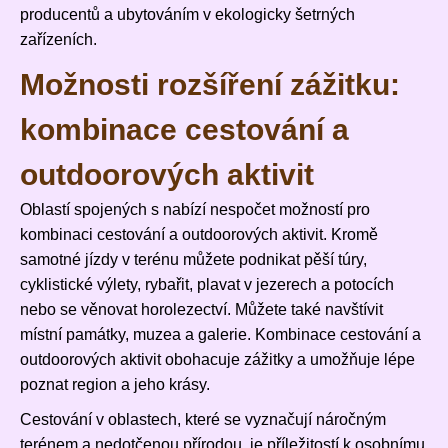
producentů a ubytováním v ekologicky šetrných
zařízeních.
Možnosti rozšíření zážitku:
kombinace cestování a
outdoorových aktivit
Oblastí spojených s
nabízí nespočet možností pro
kombinaci cestování a outdoorových aktivit. Kromě
samotné jízdy v terénu můžete podnikat pěší túry,
cyklistické výlety, rybařit, plavat v jezerech a potocích
nebo se věnovat horolezectví. Můžete také navštívit
místní památky, muzea a galerie. Kombinace cestování a
outdoorových aktivit obohacuje zážitky a umožňuje lépe
poznat region a jeho krásy.
Cestování v oblastech, které se vyznačují náročným
terénem a nedotčenou přírodou, je příležitostí k osobnímu