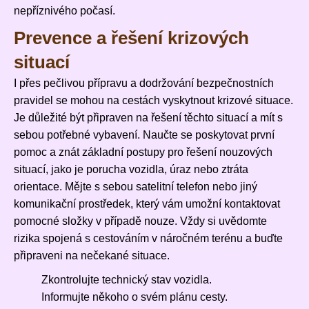
nepříznivého počasí.
Prevence a řešení krizových
situací
I přes pečlivou přípravu a dodržování bezpečnostních
pravidel se mohou na cestách vyskytnout krizové situace.
Je důležité být připraven na řešení těchto situací a mít s
sebou potřebné vybavení. Naučte se poskytovat první
pomoc a znát základní postupy pro řešení nouzových
situací, jako je porucha vozidla, úraz nebo ztráta
orientace. Mějte s sebou satelitní telefon nebo jiný
komunikační prostředek, který vám umožní kontaktovat
pomocné složky v případě nouze. Vždy si uvědomte
rizika spojená s cestováním v náročném terénu a buďte
připraveni na nečekané situace.
Zkontrolujte technický stav vozidla.
Informujte někoho o svém plánu cesty.