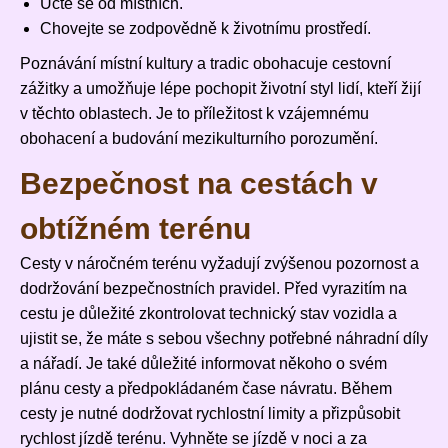
Učte se od místních.
Chovejte se zodpovědně k životnímu prostředí.
Poznávání místní kultury a tradic obohacuje cestovní
zážitky a umožňuje lépe pochopit životní styl lidí, kteří žijí
v těchto oblastech. Je to příležitost k vzájemnému
obohacení a budování mezikulturního porozumění.
Bezpečnost na cestách v
obtížném terénu
Cesty v náročném terénu vyžadují zvýšenou pozornost a
dodržování bezpečnostních pravidel. Před vyrazitím na
cestu je důležité zkontrolovat technický stav vozidla a
ujistit se, že máte s sebou všechny potřebné náhradní díly
a nářadí. Je také důležité informovat někoho o svém
plánu cesty a předpokládaném čase návratu. Během
cesty je nutné dodržovat rychlostní limity a přizpůsobit
rychlost jízdě terénu. Vyhněte se jízdě v noci a za