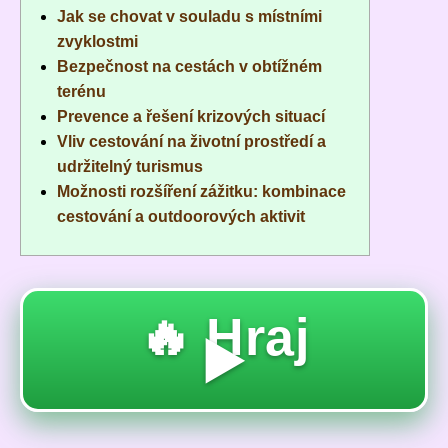
Jak se chovat v souladu s místními
zvyklostmi
Bezpečnost na cestách v obtížném
terénu
Prevence a řešení krizových situací
Vliv cestování na životní prostředí a
udržitelný turismus
Možnosti rozšíření zážitku: kombinace
cestování a outdoorových aktivit
🔥 Hraj
▶️