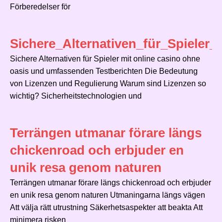
Förberedelser för
Sichere_Alternativen_für_Spiele
Sichere Alternativen für Spieler mit online casino ohne
oasis und umfassenden Testberichten Die Bedeutung
von Lizenzen und Regulierung Warum sind Lizenzen so
wichtig? Sicherheitstechnologien und
Terrängen utmanar förare längs
chickenroad och erbjuder en
unik resa genom naturen
Terrängen utmanar förare längs chickenroad och erbjuder
en unik resa genom naturen Utmaningarna längs vägen
Att välja rätt utrustning Säkerhetsaspekter att beakta Att
minimera risken