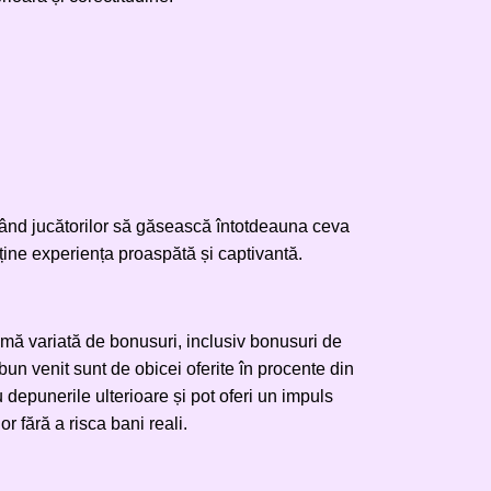
ițând jucătorilor să găsească întotdeauna ceva
nține experiența proaspătă și captivantă.
gamă variată de bonusuri, inclusiv bonusuri de
bun venit sunt de obicei oferite în procente din
 depunerile ulterioare și pot oferi un impuls
or fără a risca bani reali.