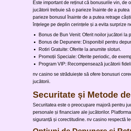
Este important de reținut că bonusurile vin, de o
jucătorii trebuie să o parieze înainte de a putea 
parieze bonusul înainte de a putea retrage câștigu
înțelege pe deplin cerințele și a evita surprize 
Bonus de Bun Venit: Oferit noilor jucători la
Bonus de Depunere: Disponibil pentru depune
Rotiri Gratuite: Oferite la anumite sloturi.
Promoții Speciale: Oferite periodic, de exem
Program VIP: Recompensează jucătorii fideli 
nv casino se străduiește să ofere bonusuri corect
jucătorii.
Securitate și Metode de
Securitatea este o preocupare majoră pentru jucă
personale și financiare ale jucătorilor. Platfor
siguranță și corectitudine. nv casino respectă legi