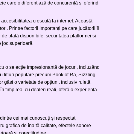
eie care o diferențiază de concurență și oferind
 accesibilitatea crescută la internet. Această
. Printre factorii importanți pe care jucătorii îi
de plată disponibile, securitatea platformei și
 joc superioară.
cu o selecție impresionantă de jocuri, incluzând
, cu titluri populare precum Book of Ra, Sizzling
 găsi o varietate de opțiuni, inclusiv ruletă,
în timp real cu dealeri reali, oferă o experiență
dintre cei mai cunoscuți și respectați
u grafica de înaltă calitate, efectele sonore
ioară și corectitudine.