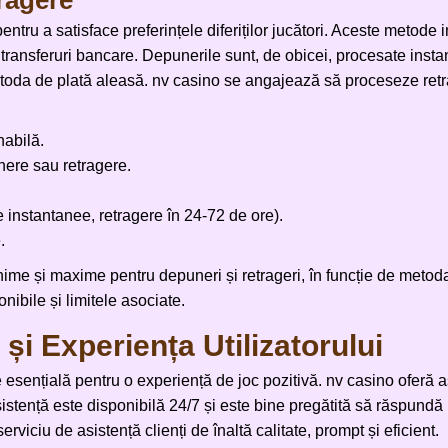
ragere
ntru a satisface preferințele diferiților jucători. Aceste metode i
i transferuri bancare. Depunerile sunt, de obicei, procesate insta
metoda de plată aleasă. nv casino se angajează să proceseze retra
nabilă.
nere sau retragere.
 instantanee, retragere în 24-72 de ore).
.
inime și maxime pentru depuneri și retrageri, în funcție de metod
nibile și limitele asociate.
 și Experiența Utilizatorului
te esențială pentru o experiență de joc pozitivă. nv casino oferă a
asistență este disponibilă 24/7 și este bine pregătită să răspundă
rviciu de asistență clienți de înaltă calitate, prompt și eficient.