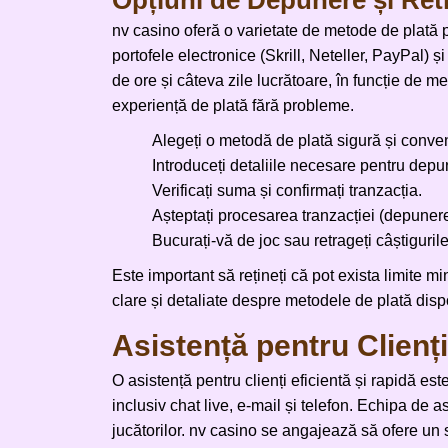
Opțiuni de Depunere și Ret
nv casino oferă o varietate de metode de plată pe
portofele electronice (Skrill, Neteller, PayPal) ș
de ore și câteva zile lucrătoare, în funcție de 
experiență de plată fără probleme.
Alegeți o metodă de plată sigură și conve
Introduceți detaliile necesare pentru depu
Verificați suma și confirmați tranzacția.
Așteptați procesarea tranzacției (depunere
Bucurați-vă de joc sau retrageți câștigurile
Este important să rețineți că pot exista limite m
clare și detaliate despre metodele de plată dispo
Asistență pentru Clienți
O asistență pentru clienți eficientă și rapidă es
inclusiv chat live, e-mail și telefon. Echipa de 
jucătorilor. nv casino se angajează să ofere un se