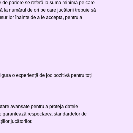
ile de pariere se referă la suma minimă pe care
ră la numărul de ori pe care jucătorii trebuie să
usurilor înainte de a le accepta, pentru a
igura o experiență de joc pozitivă pentru toți
ptare avansate pentru a proteja datele
a ce garantează respectarea standardelor de
ilor jucătorilor.