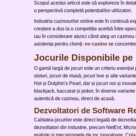
Scopul acestui articol este să exploreze în deta
o perspectivă completă potențialilor utilizatori.
Industria cazinourilor online este în continuă ex
creștere a dus la o competiție acerbă între operat
iau în considerare atunci când aleg un cazinou o
asistența pentru clienți.
nv casino
se concentrea
Jocurile Disponibile pe
O gamă largă de jocuri este un criteriu esenția
sloturi, jocuri de masă, jocuri live și alte varia
Hot și Dolphin's Pearl, dar și jocuri noi și inova
blackjack, baccarat și poker, în diverse variante 
autentică de cazinou, direct de acasă.
Dezvoltatori de Software Re
Calitatea jocurilor este direct legată de dezvolt
dezvoltatori din industrie, precum NetEnt, Micro
realiste și mecanismele de joc inovatoare. Cola