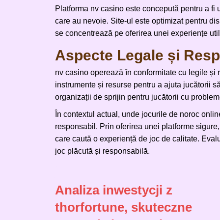
Platforma nv casino este concepută pentru a fi ușo
care au nevoie. Site-ul este optimizat pentru di
se concentrează pe oferirea unei experiențe utili
Aspecte Legale și Resp
nv casino operează în conformitate cu legile și 
instrumente și resurse pentru a ajuta jucătorii s
organizații de sprijin pentru jucătorii cu probl
În contextul actual, unde jocurile de noroc onli
responsabil. Prin oferirea unei platforme sigure
care caută o experiență de joc de calitate. Eval
joc plăcută și responsabilă.
Analiza inwestycji z
thorfortune, skuteczne