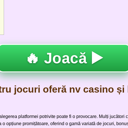
🔥 Joacă ▶️
tru jocuri oferă nv casino ș
alegerea platformei potrivite poate fi o provocare. Mulți jucători 
 o opțiune promițătoare, oferind o gamă variată de jocuri, bonusuri