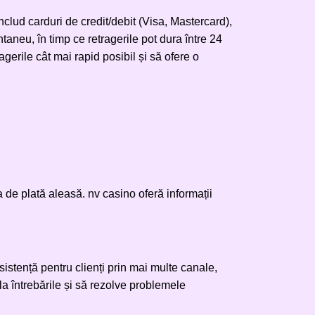
nclud carduri de credit/debit (Visa, Mastercard),
ntaneu, în timp ce retragerile pot dura între 24
gerile cât mai rapid posibil și să ofere o
a de plată aleasă. nv casino oferă informații
sistență pentru clienți prin mai multe canale,
 la întrebările și să rezolve problemele