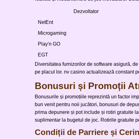
Dezvoltator
NetEnt
Microgaming
Play'n GO
EGT
Diversitatea furnizorilor de software asigură, d
pe placul lor. nv casino actualizează constant po
Bonusuri și Promoții At
Bonusurile și promoțiile reprezintă un factor imp
bun venit pentru noii jucători, bonusuri de depun
prima depunere și pot include și rotiri gratuite 
suplimentar la bugetul de joc. Rotirile gratuite pe
Condiții de Parriere și Ceri