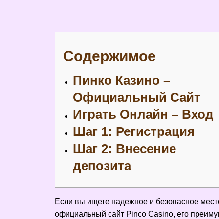
Содержимое
Пинко Казино –
Официальный Сайт
Играть Онлайн – Вход
Шаг 1: Регистрация
Шаг 2: Внесение
депозита
Если вы ищете надежное и безопасное место
официальный сайт Pinco Casino, его преимущ