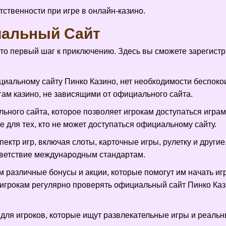
тственности при игре в онлайн-казино.
иальный Сайт
то первый шаг к приключению. Здесь вы сможете зарегистри
циальному сайту Пинко Казино, нет необходимости беспокои
гам казино, не зависящими от официального сайта.
ьного сайта, которое позволяет игрокам доступаться играм
 для тех, кто не может доступаться официальному сайту.
ектр игр, включая слоты, карточные игры, рулетку и други
тветствие международным стандартам.
м различные бонусы и акции, которые помогут им начать иг
 игрокам регулярно проверять официальный сайт Пинко Ка
о для игроков, которые ищут развлекательные игры и реа