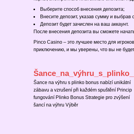
Выберите способ внесения депозита;
Внесите депозит, указав сумму и выбрав 
Депозит будет зачислен на ваш аккаунт.
После внесения депозита вы сможете начать
Pinco Casino – это лучшее место для игроко
приключению, и мы уверены, что вы не буде
Šance_na_výhru_s_plinko_
Šance na výhru s plinko bonus nabízí unikátní
zábavu a vzrušení při každém spuštění Princip
fungování Plinko Bonus Strategie pro zvýšení
šancí na výhru Výběr