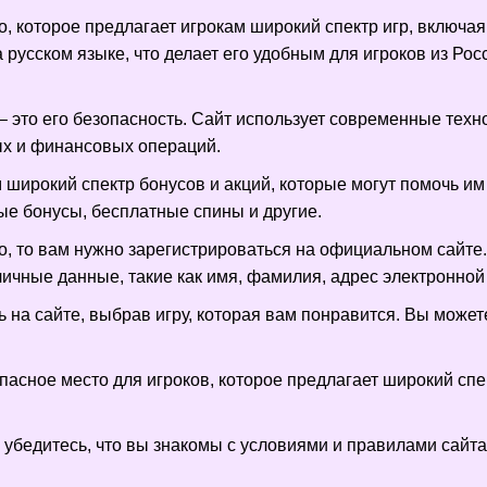
о, которое предлагает игрокам широкий спектр игр, включая 
русском языке, что делает его удобным для игроков из Росси
– это его безопасность. Сайт использует современные техн
ых и финансовых операций.
м широкий спектр бонусов и акций, которые могут помочь им
ые бонусы, бесплатные спины и другие.
no, то вам нужно зарегистрироваться на официальном сайте.
личные данные, такие как имя, фамилия, адрес электронной
 на сайте, выбрав игру, которая вам понравится. Вы можете
опасное место для игроков, которое предлагает широкий спе
 убедитесь, что вы знакомы с условиями и правилами сайта,