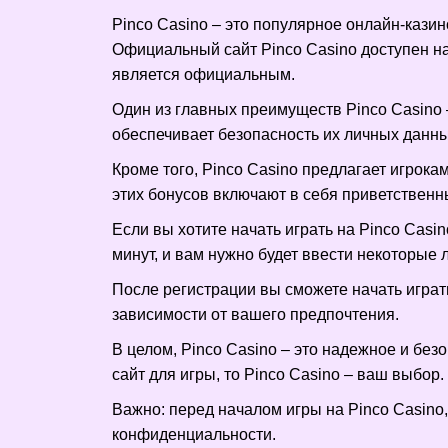
Pinco Casino – это популярное онлайн-казин
Официальный сайт Pinco Casino доступен на 
является официальным.
Один из главных преимуществ Pinco Casino 
обеспечивает безопасность их личных данн
Кроме того, Pinco Casino предлагает игрока
этих бонусов включают в себя приветственн
Если вы хотите начать играть на Pinco Casi
минут, и вам нужно будет ввести некоторые 
После регистрации вы сможете начать играть
зависимости от вашего предпочтения.
В целом, Pinco Casino – это надежное и без
сайт для игры, то Pinco Casino – ваш выбор.
Важно: перед началом игры на Pinco Casino,
конфиденциальности.