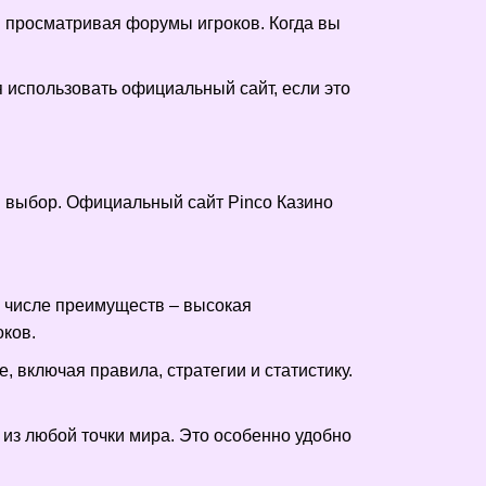
ли просматривая форумы игроков. Когда вы
 использовать официальный сайт, если это
ш выбор. Официальный сайт Pinco Казино
В числе преимуществ – высокая
оков.
 включая правила, стратегии и статистику.
 из любой точки мира. Это особенно удобно