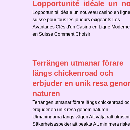
Lopportunité_idéale_un_n
Lopportunité idéale un nouveau casino en lign
suisse pour tous les joueurs exigeants Les
Avantages Clés d'un Casino en Ligne Moderne
en Suisse Comment Choisir
Terrängen utmanar förare
längs chickenroad och
erbjuder en unik resa gen
naturen
Terrängen utmanar förare längs chickenroad oc
erbjuder en unik resa genom naturen
Utmaningarna längs vägen Att välja rätt utrustn
Säkerhetsaspekter att beakta Att minimera risk