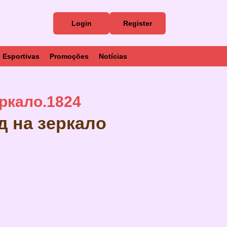
Login
Register
Esportivas
Promoções
Notícias
ркало.1824
д на зеркало