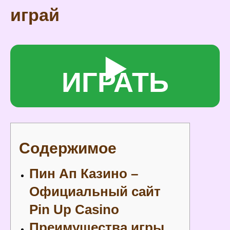
играй
▶️
ИГРАТЬ
Содержимое
Пин Ап Казино –
Официальный сайт
Pin Up Casino
Преимущества игры