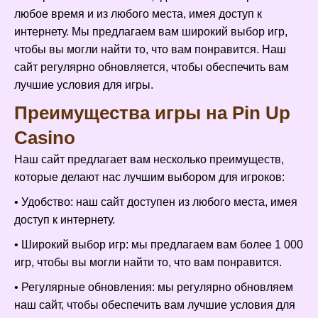
любое время и из любого места, имея доступ к
интернету. Мы предлагаем вам широкий выбор игр,
чтобы вы могли найти то, что вам понравится. Наш
сайт регулярно обновляется, чтобы обеспечить вам
лучшие условия для игры.
Преимущества игры на Pin Up
Casino
Наш сайт предлагает вам несколько преимуществ,
которые делают нас лучшим выбором для игроков:
• Удобство: наш сайт доступен из любого места, имея
доступ к интернету.
• Широкий выбор игр: мы предлагаем вам более 1 000
игр, чтобы вы могли найти то, что вам понравится.
• Регулярные обновления: мы регулярно обновляем
наш сайт, чтобы обеспечить вам лучшие условия для