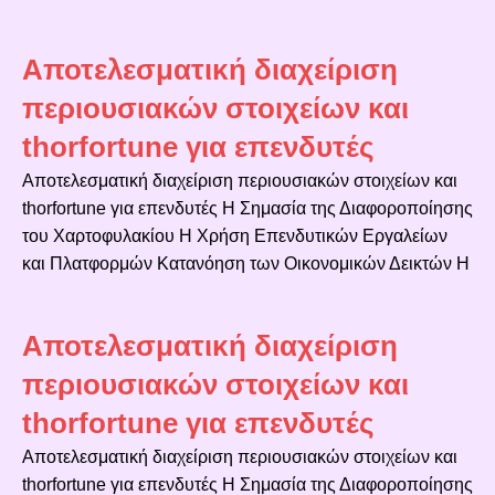
Αποτελεσματική διαχείριση
περιουσιακών στοιχείων και
thorfortune για επενδυτές
Αποτελεσματική διαχείριση περιουσιακών στοιχείων και
thorfortune για επενδυτές Η Σημασία της Διαφοροποίησης
του Χαρτοφυλακίου Η Χρήση Επενδυτικών Εργαλείων
και Πλατφορμών Κατανόηση των Οικονομικών Δεικτών Η
Αποτελεσματική διαχείριση
περιουσιακών στοιχείων και
thorfortune για επενδυτές
Αποτελεσματική διαχείριση περιουσιακών στοιχείων και
thorfortune για επενδυτές Η Σημασία της Διαφοροποίησης