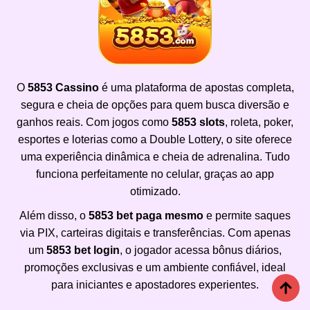
O
5853 Cassino
é uma plataforma de apostas completa,
segura e cheia de opções para quem busca diversão e
ganhos reais. Com jogos como
5853 slots
, roleta, poker,
esportes e loterias como a Double Lottery, o site oferece
uma experiência dinâmica e cheia de adrenalina. Tudo
funciona perfeitamente no celular, graças ao app
otimizado.
Além disso, o
5853 bet paga mesmo
e permite saques
via PIX, carteiras digitais e transferências. Com apenas
um
5853 bet login
, o jogador acessa bônus diários,
promoções exclusivas e um ambiente confiável, ideal
para iniciantes e apostadores experientes.