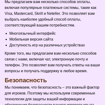
Мы предлагаем вам несколько способов оплаты,
включая популярные платежные системы, такие как
Visa, Mastercard, Skrill и Neteller. Это позволяет вам
выбрать наиболее удобный способ оплаты,
соответствующий вашим потребностям.
Многоязычный интерфейс
Мобильная версия сайта
Доступность игр на различных устройствах
Кроме того, мы предлагаем вам несколько способов
связи с нами, включая чат, электронную почту и
телефон. Это позволяет вам получать ответы на ваши
вопросы и получать поддержку в любое время.
Безопасность
Мы понимаем, что безопасность – это важный фактор
для игроков. Поэтому мы используем современные
технологии для защиты вашей информации и
обеспечения безопасности вашего игрового опыта.