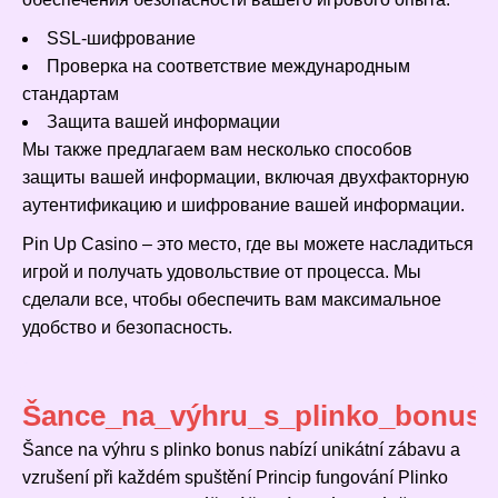
SSL-шифрование
Проверка на соответствие международным
стандартам
Защита вашей информации
Мы также предлагаем вам несколько способов
защиты вашей информации, включая двухфакторную
аутентификацию и шифрование вашей информации.
Pin Up Casino – это место, где вы можете насладиться
игрой и получать удовольствие от процесса. Мы
сделали все, чтобы обеспечить вам максимальное
удобство и безопасность.
Šance_na_výhru_s_plinko_bonus_n
Šance na výhru s plinko bonus nabízí unikátní zábavu a
vzrušení při každém spuštění Princip fungování Plinko