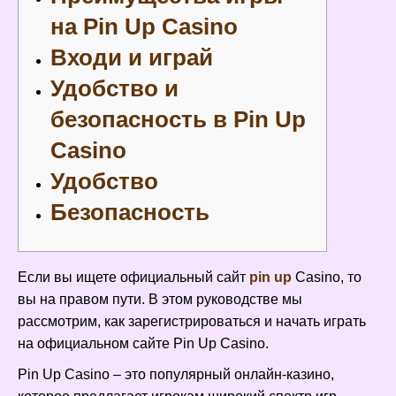
на Pin Up Casino
Входи и играй
Удобство и
безопасность в Pin Up
Casino
Удобство
Безопасность
Если вы ищете официальный сайт
pin up
Casino, то
вы на правом пути. В этом руководстве мы
рассмотрим, как зарегистрироваться и начать играть
на официальном сайте Pin Up Casino.
Pin Up Casino – это популярный онлайн-казино,