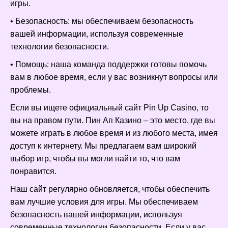
игры.
• Безопасность: мы обеспечиваем безопасность
вашей информации, используя современные
технологии безопасности.
• Помощь: наша команда поддержки готовы помочь
вам в любое время, если у вас возникнут вопросы или
проблемы.
Если вы ищете официальный сайт Pin Up Casino, то
вы на правом пути. Пин Ап Казино – это место, где вы
можете играть в любое время и из любого места, имея
доступ к интернету. Мы предлагаем вам широкий
выбор игр, чтобы вы могли найти то, что вам
понравится.
Наш сайт регулярно обновляется, чтобы обеспечить
вам лучшие условия для игры. Мы обеспечиваем
безопасность вашей информации, используя
современные технологии безопасности. Если у вас