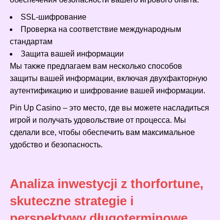
SSL-шифрование
Проверка на соответствие международным
стандартам
Защита вашей информации
Мы также предлагаем вам несколько способов
защиты вашей информации, включая двухфакторную
аутентификацию и шифрование вашей информации.
Pin Up Casino – это место, где вы можете насладиться
игрой и получать удовольствие от процесса. Мы
сделали все, чтобы обеспечить вам максимальное
удобство и безопасность.
Analiza inwestycji z thorfortune,
skuteczne strategie i
perspektywy długoterminowe