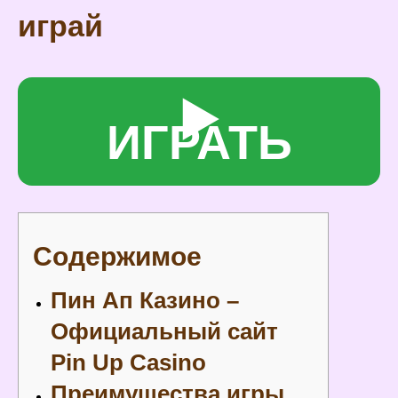
играй
▶️
ИГРАТЬ
Содержимое
Пин Ап Казино –
Официальный сайт
Pin Up Casino
Преимущества игры