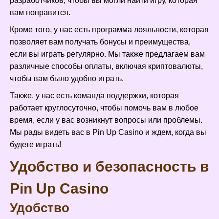
разработчиков, чтобы вы могли найти игру, которая
вам понравится.
Кроме того, у нас есть программа лояльности, которая
позволяет вам получать бонусы и преимущества,
если вы играть регулярно. Мы также предлагаем вам
различные способы оплаты, включая криптовалюты,
чтобы вам было удобно играть.
Также, у нас есть команда поддержки, которая
работает круглосуточно, чтобы помочь вам в любое
время, если у вас возникнут вопросы или проблемы.
Мы рады видеть вас в Pin Up Casino и ждем, когда вы
будете играть!
Удобство и безопасность в
Pin Up Casino
Удобство