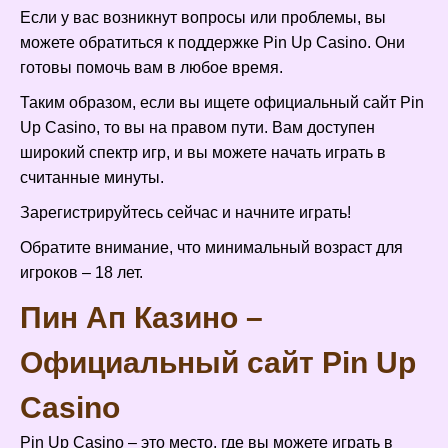
Если у вас возникнут вопросы или проблемы, вы
можете обратиться к поддержке Pin Up Casino. Они
готовы помочь вам в любое время.
Таким образом, если вы ищете официальный сайт Pin
Up Casino, то вы на правом пути. Вам доступен
широкий спектр игр, и вы можете начать играть в
считанные минуты.
Зарегистрируйтесь сейчас и начните играть!
Обратите внимание, что минимальный возраст для
игроков – 18 лет.
Пин Ап Казино –
Официальный сайт Pin Up
Casino
Pin Up Casino – это место, где вы можете играть в