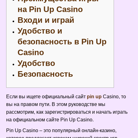
на Pin Up Casino
Входи и играй
Удобство и
безопасность в Pin Up
Casino
Удобство
Безопасность
Если вы ищете официальный сайт
pin up
Casino, то
вы на правом пути. В этом руководстве мы
рассмотрим, как зарегистрироваться и начать играть
на официальном сайте Pin Up Casino.
Pin Up Casino – это популярный онлайн-казино,