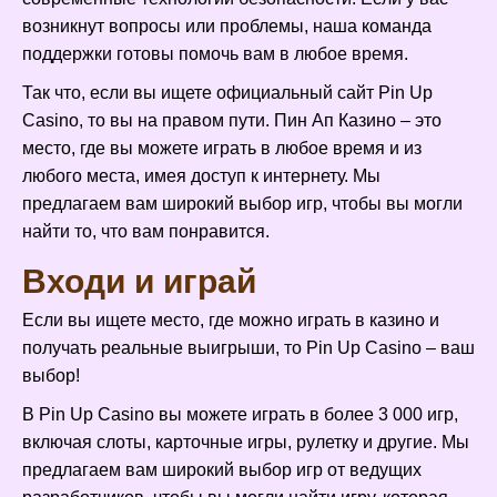
возникнут вопросы или проблемы, наша команда
поддержки готовы помочь вам в любое время.
Так что, если вы ищете официальный сайт Pin Up
Casino, то вы на правом пути. Пин Ап Казино – это
место, где вы можете играть в любое время и из
любого места, имея доступ к интернету. Мы
предлагаем вам широкий выбор игр, чтобы вы могли
найти то, что вам понравится.
Входи и играй
Если вы ищете место, где можно играть в казино и
получать реальные выигрыши, то Pin Up Casino – ваш
выбор!
В Pin Up Casino вы можете играть в более 3 000 игр,
включая слоты, карточные игры, рулетку и другие. Мы
предлагаем вам широкий выбор игр от ведущих