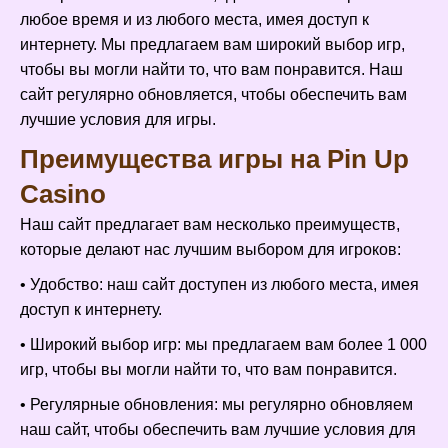
любое время и из любого места, имея доступ к
интернету. Мы предлагаем вам широкий выбор игр,
чтобы вы могли найти то, что вам понравится. Наш
сайт регулярно обновляется, чтобы обеспечить вам
лучшие условия для игры.
Преимущества игры на Pin Up
Casino
Наш сайт предлагает вам несколько преимуществ,
которые делают нас лучшим выбором для игроков:
• Удобство: наш сайт доступен из любого места, имея
доступ к интернету.
• Широкий выбор игр: мы предлагаем вам более 1 000
игр, чтобы вы могли найти то, что вам понравится.
• Регулярные обновления: мы регулярно обновляем
наш сайт, чтобы обеспечить вам лучшие условия для