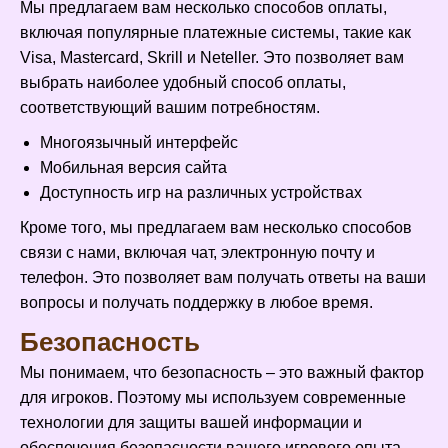
Мы предлагаем вам несколько способов оплаты,
включая популярные платежные системы, такие как
Visa, Mastercard, Skrill и Neteller. Это позволяет вам
выбрать наиболее удобный способ оплаты,
соответствующий вашим потребностям.
Многоязычный интерфейс
Мобильная версия сайта
Доступность игр на различных устройствах
Кроме того, мы предлагаем вам несколько способов
связи с нами, включая чат, электронную почту и
телефон. Это позволяет вам получать ответы на ваши
вопросы и получать поддержку в любое время.
Безопасность
Мы понимаем, что безопасность – это важный фактор
для игроков. Поэтому мы используем современные
технологии для защиты вашей информации и
обеспечения безопасности вашего игрового опыта.