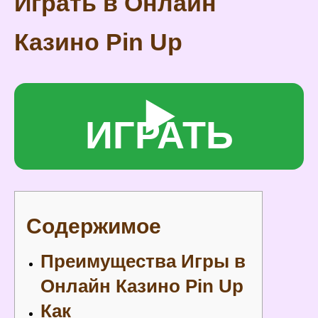
Играть в Онлайн
Казино Pin Up
▶️
ИГРАТЬ
Содержимое
Преимущества Игры в
Онлайн Казино Pin Up
Как