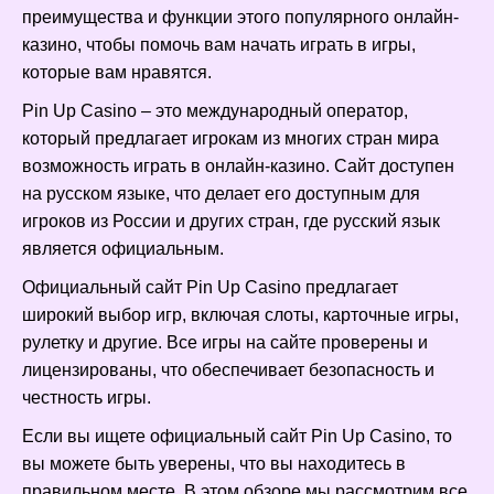
преимущества и функции этого популярного онлайн-
казино, чтобы помочь вам начать играть в игры,
которые вам нравятся.
Pin Up Casino – это международный оператор,
который предлагает игрокам из многих стран мира
возможность играть в онлайн-казино. Сайт доступен
на русском языке, что делает его доступным для
игроков из России и других стран, где русский язык
является официальным.
Официальный сайт Pin Up Casino предлагает
широкий выбор игр, включая слоты, карточные игры,
рулетку и другие. Все игры на сайте проверены и
лицензированы, что обеспечивает безопасность и
честность игры.
Если вы ищете официальный сайт Pin Up Casino, то
вы можете быть уверены, что вы находитесь в
правильном месте. В этом обзоре мы рассмотрим все