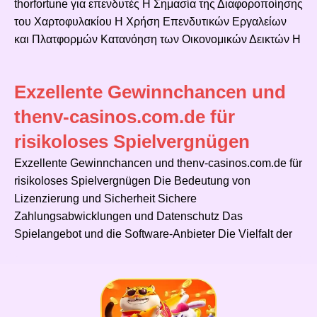
thorfortune για επενδυτές Η Σημασία της Διαφοροποίησης
του Χαρτοφυλακίου Η Χρήση Επενδυτικών Εργαλείων
και Πλατφορμών Κατανόηση των Οικονομικών Δεικτών Η
Exzellente Gewinnchancen und
thenv-casinos.com.de für
risikoloses Spielvergnügen
Exzellente Gewinnchancen und thenv-casinos.com.de für
risikoloses Spielvergnügen Die Bedeutung von
Lizenzierung und Sicherheit Sichere
Zahlungsabwicklungen und Datenschutz Das
Spielangebot und die Software-Anbieter Die Vielfalt der