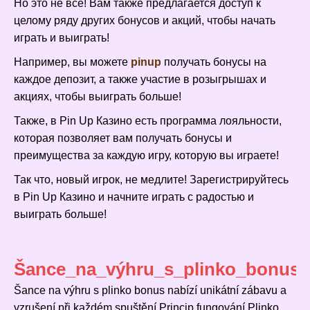
Но это не все! Вам также предлагается доступ к
целому ряду других бонусов и акций, чтобы начать
играть и выиграть!
Например, вы можете
pinup
получать бонусы на
каждое депозит, а также участие в розыгрышах и
акциях, чтобы выиграть больше!
Также, в Pin Up Казино есть программа лояльности,
которая позволяет вам получать бонусы и
преимущества за каждую игру, которую вы играете!
Так что, новый игрок, не медлите! Зарегистрируйтесь
в Pin Up Казино и начните играть с радостью и
выиграть больше!
Šance_na_výhru_s_plinko_bonus_n
Šance na výhru s plinko bonus nabízí unikátní zábavu a
vzrušení při každém spuštění Princip fungování Plinko