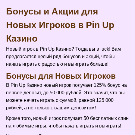
Бонусы и Акции для
Новых Игроков в Pin Up
Казино
Новый игрок в Pin Up Казино? Тогда вы в luck! Вам
предлагается целый ряд бонусов и акций, чтобы
начать играть с радостью и выиграть больше!
Бонусы для Новых Игроков
В Pin Up Казино новый игрок получает 125% бонус на
первое депозит, до 50 000 рублей. Это значит, что вы
можете начать играть с суммой, равной 125 000
рублей, а не только с вашим депозитом!
Кроме того, новый игрок получает 50 бесплатных спин
на любимые игры, чтобы начать играть и выиграть!