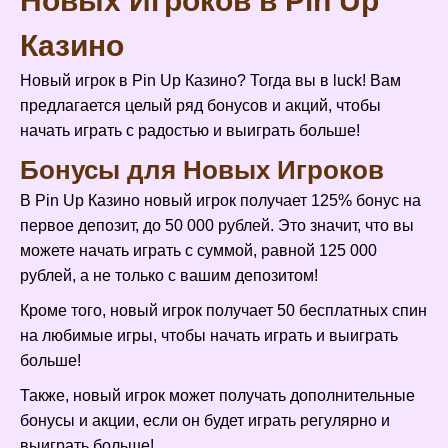
Новых Игроков в Pin Up
Казино
Новый игрок в Pin Up Казино? Тогда вы в luck! Вам
предлагается целый ряд бонусов и акций, чтобы
начать играть с радостью и выиграть больше!
Бонусы для Новых Игроков
В Pin Up Казино новый игрок получает 125% бонус на
первое депозит, до 50 000 рублей. Это значит, что вы
можете начать играть с суммой, равной 125 000
рублей, а не только с вашим депозитом!
Кроме того, новый игрок получает 50 бесплатных спин
на любимые игры, чтобы начать играть и выиграть
больше!
Также, новый игрок может получать дополнительные
бонусы и акции, если он будет играть регулярно и
выиграть больше!