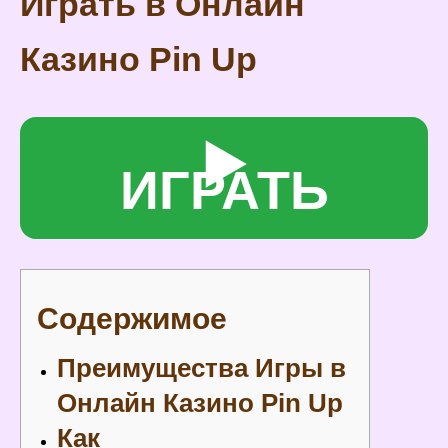
Играть в Онлайн
Казино Pin Up
▶️
ИГРАТЬ
Содержимое
Преимущества Игры в
Онлайн Казино Pin Up
Как