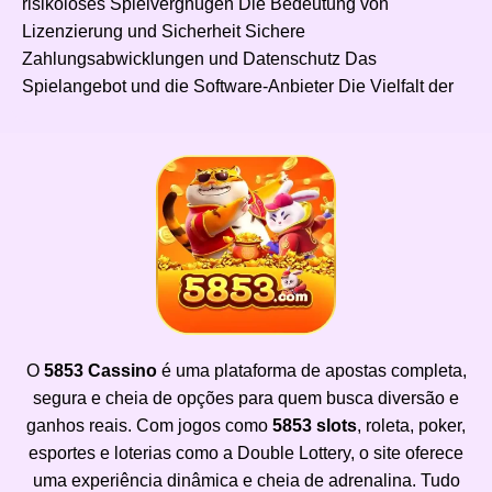
risikoloses Spielvergnügen Die Bedeutung von
Lizenzierung und Sicherheit Sichere
Zahlungsabwicklungen und Datenschutz Das
Spielangebot und die Software-Anbieter Die Vielfalt der
O
5853 Cassino
é uma plataforma de apostas completa,
segura e cheia de opções para quem busca diversão e
ganhos reais. Com jogos como
5853 slots
, roleta, poker,
esportes e loterias como a Double Lottery, o site oferece
uma experiência dinâmica e cheia de adrenalina. Tudo