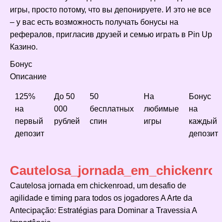
игры, просто потому, что вы депонируете. И это не все
– у вас есть возможность получать бонусы на
рефералов, пригласив друзей и семью играть в Pin Up
Казино.
Бонус
Описание
125%
До 50
50
На
Бонус
на
000
бесплатных
любимые
на
первый
рублей
спин
игры
каждый
депозит
депозит
Cautelosa_jornada_em_chickenroa
Cautelosa jornada em chickenroad, um desafio de
agilidade e timing para todos os jogadores A Arte da
Antecipação: Estratégias para Dominar a Travessia A