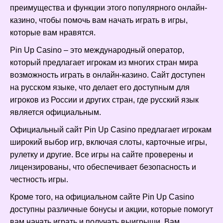
преимущества и функции этого популярного онлайн-
казино, чтобы помочь вам начать играть в игры,
которые вам нравятся.
Pin Up Casino – это международный оператор,
который предлагает игрокам из многих стран мира
возможность играть в онлайн-казино. Сайт доступен
на русском языке, что делает его доступным для
игроков из России и других стран, где русский язык
является официальным.
Официальный сайт Pin Up Casino предлагает игрокам
широкий выбор игр, включая слоты, карточные игры,
рулетку и другие. Все игры на сайте проверены и
лицензированы, что обеспечивает безопасность и
честность игры.
Кроме того, на официальном сайте Pin Up Casino
доступны различные бонусы и акции, которые помогут
вам начать играть и получать выигрыши. Вам