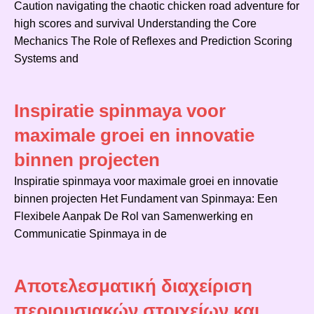
Caution navigating the chaotic chicken road adventure for
high scores and survival Understanding the Core
Mechanics The Role of Reflexes and Prediction Scoring
Systems and
Inspiratie spinmaya voor
maximale groei en innovatie
binnen projecten
Inspiratie spinmaya voor maximale groei en innovatie
binnen projecten Het Fundament van Spinmaya: Een
Flexibele Aanpak De Rol van Samenwerking en
Communicatie Spinmaya in de
Αποτελεσματική διαχείριση
περιουσιακών στοιχείων και