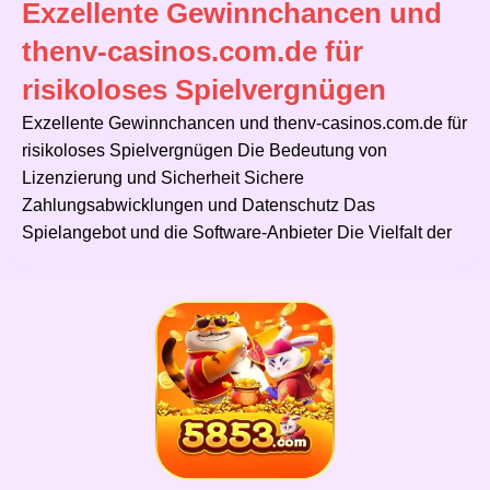
Exzellente Gewinnchancen und
thenv-casinos.com.de für
risikoloses Spielvergnügen
Exzellente Gewinnchancen und thenv-casinos.com.de für
risikoloses Spielvergnügen Die Bedeutung von
Lizenzierung und Sicherheit Sichere
Zahlungsabwicklungen und Datenschutz Das
Spielangebot und die Software-Anbieter Die Vielfalt der