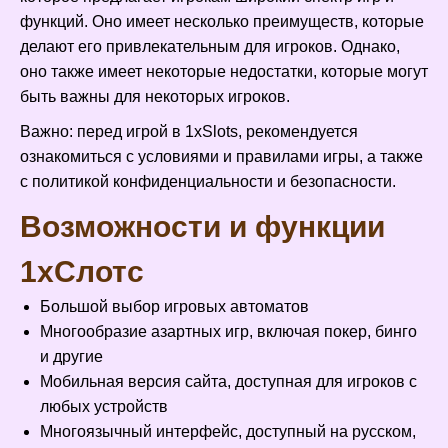
функций. Оно имеет несколько преимуществ, которые
делают его привлекательным для игроков. Однако,
оно также имеет некоторые недостатки, которые могут
быть важны для некоторых игроков.
Важно: перед игрой в 1xSlots, рекомендуется
ознакомиться с условиями и правилами игры, а также
с политикой конфиденциальности и безопасности.
Возможности и функции
1хСлотс
Большой выбор игровых автоматов
Многообразие азартных игр, включая покер, бинго
и другие
Мобильная версия сайта, доступная для игроков с
любых устройств
Многоязычный интерфейс, доступный на русском,