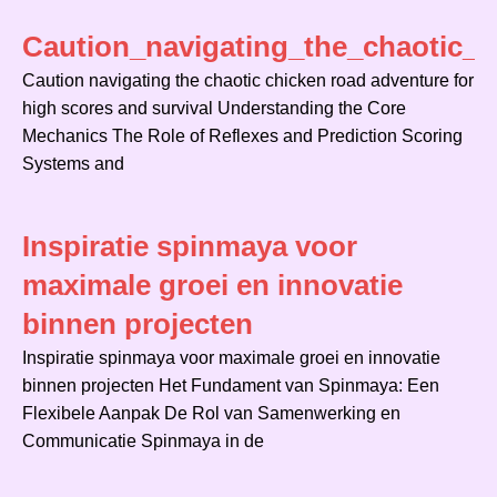
Caution_navigating_the_chaotic_
Caution navigating the chaotic chicken road adventure for
high scores and survival Understanding the Core
Mechanics The Role of Reflexes and Prediction Scoring
Systems and
Inspiratie spinmaya voor
maximale groei en innovatie
binnen projecten
Inspiratie spinmaya voor maximale groei en innovatie
binnen projecten Het Fundament van Spinmaya: Een
Flexibele Aanpak De Rol van Samenwerking en
Communicatie Spinmaya in de