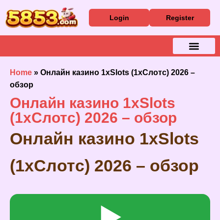
Login
Register
Baixar Aplicativo
Caça Níqueis
Cassino Ao Vivo
Home
»
Онлайн казино 1xSlots (1хСлотс) 2026 –
обзор
Онлайн казино 1xSlots
(1хСлотс) 2026 – обзор
Онлайн казино 1xSlots
(1хСлотс) 2026 – обзор
▶️