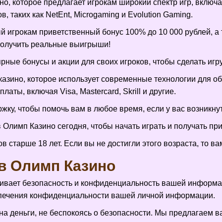
о, которое предлагает игрокам широкий спектр игр, включая
 таких как NetEnt, Microgaming и Evolution Gaming.
й игрокам приветственный бонус 100% до 10 000 рублей, 
 получить реальные выигрыши!
рные бонусы и акции для своих игроков, чтобы сделать игр
казино, которое использует современные технологии для об
ты, включая Visa, Mastercard, Skrill и другие.
ржку, чтобы помочь вам в любое время, если у вас возникн
в Олимп Казино сегодня, чтобы начать играть и получать пр
в старше 18 лет. Если вы не достигли этого возраста, то ва
в Олимп Казино
ечивает безопасность и конфиденциальность вашей информ
спечения конфиденциальности вашей личной информации.
 на деньги, не беспокоясь о безопасности. Мы предлагаем 