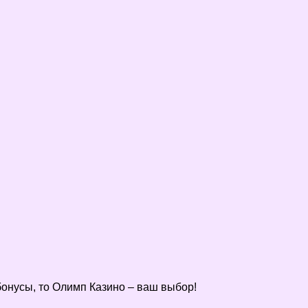
бонусы, то Олимп Казино – ваш выбор!