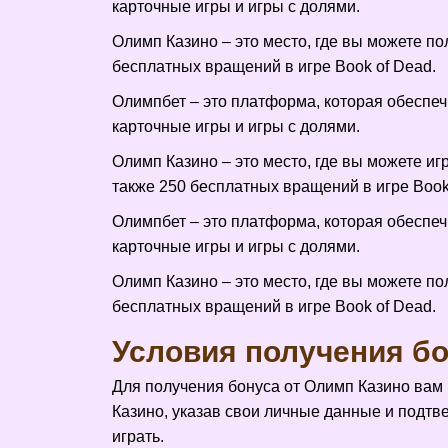
карточные игры и игры с долями.
Олимп Казино – это место, где вы можете п
бесплатных вращений в игре Book of Dead.
Олимпбет – это платформа, которая обеспеч
карточные игры и игры с долями.
Олимп Казино – это место, где вы можете иг
также 250 бесплатных вращений в игре Book
Олимпбет – это платформа, которая обеспеч
карточные игры и игры с долями.
Олимп Казино – это место, где вы можете п
бесплатных вращений в игре Book of Dead.
Условия получения б
Для получения бонуса от Олимп Казино вам
Казино, указав свои личные данные и подтв
играть.