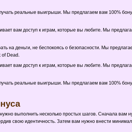
олучать реальные выигрыши. Мы предлагаем вам 100% бонус
ивает вам доступ к играм, которые вы любите. Мы предлаг
рать на деньги, не беспокоясь о безопасности. Мы предлага
 of Dead.
ивает вам доступ к играм, которые вы любите. Мы предлаг
олучать реальные выигрыши. Мы предлагаем вам 100% бонус
онуса
 нужно выполнить несколько простых шагов. Сначала вам н
ердив свою идентичность. Затем вам нужно внести минималь