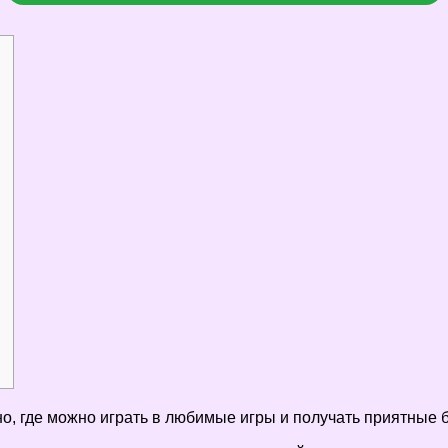
о, где можно играть в любимые игры и получать приятные 