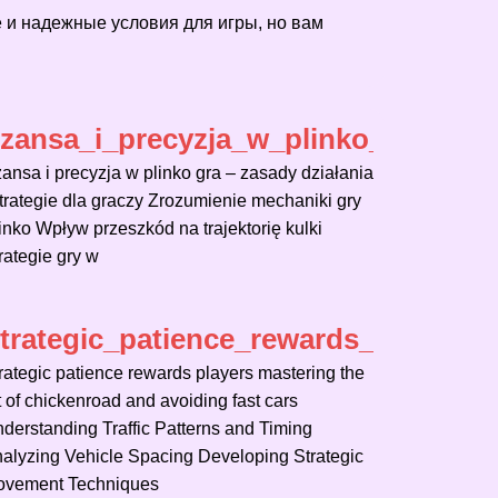
е и надежные условия для игры, но вам
_e_timing_para_todos_os
bstáculos_en_chickenroad_para_sobr
zansa_i_precyzja_w_plinko_gra_zasa
ansa i precyzja w plinko gra – zasady działania
strategie dla graczy Zrozumienie mechaniki gry
inko Wpływ przeszkód na trajektorię kulki
rategie gry w
t_pour_des_gains_max
αλείς_συναλλαγ
trategic_patience_rewards_players
rategic patience rewards players mastering the
t of chickenroad and avoiding fast cars
derstanding Traffic Patterns and Timing
alyzing Vehicle Spacing Developing Strategic
vement Techniques