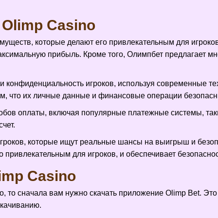
Olimp Casino
уществ, которые делают его привлекательным для игроков.
аксимальную прибыль. Кроме того, Олимпбет предлагает мн
и конфиденциальность игроков, используя современные те
том, что их личные данные и финансовые операции безопасн
бов оплаты, включая популярные платежные системы, такие
счет.
игроков, которые ищут реальные шансы на выигрыш и безоп
 привлекательным для игроков, и обеспечивает безопаснос
limp Casino
no, то сначала вам нужно скачать приложение Olimp Bet. Э
скачиванию.