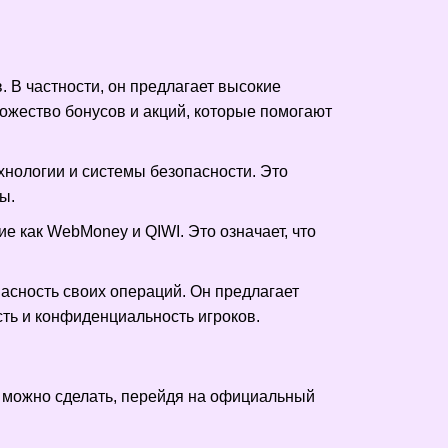
 В частности, он предлагает высокие
ожество бонусов и акций, которые помогают
хнологии и системы безопасности. Это
ы.
 как WebMoney и QIWI. Это означает, что
асность своих операций. Он предлагает
ть и конфиденциальность игроков.
то можно сделать, перейдя на официальный