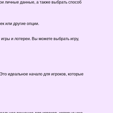
ои личные данные, а также выбрать способ
ек или другие опции.
 игры и лотереи. Вы можете выбрать игру,
 Это идеальное начало для игроков, которые