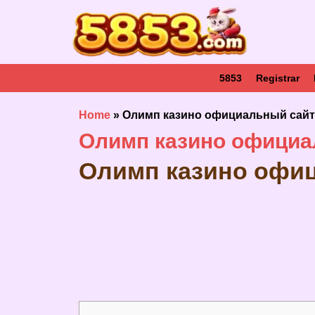
5853
Registrar
Home
»
Олимп казино официальный сайт в
Олимп казино официал
Олимп казино офици