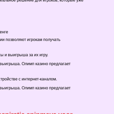
идеальное решение для игроков, которые уже
тенге
ции позволяют игрокам получать
ы и выигрыша за их игру.
 выигрыша. Олимп казино предлагает
тройстве с интернет-каналом.
 выигрыша. Олимп казино предлагает