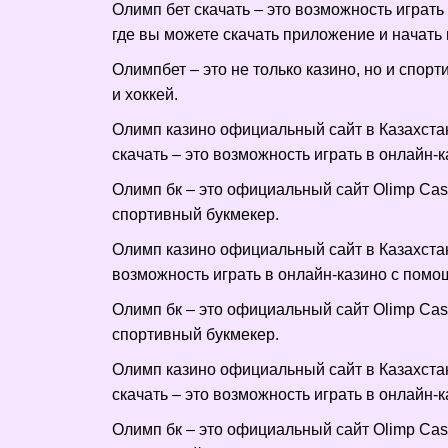
Олимп бет скачать – это возможность играт
где вы можете скачать приложение и начать 
Олимпбет – это не только казино, но и спо
и хоккей.
Олимп казино официальный сайт в Казахстан
скачать – это возможность играть в онлайн
Олимп бк – это официальный сайт Olimp Casin
спортивный букмекер.
Олимп казино официальный сайт в Казахстане
возможность играть в онлайн-казино с пом
Олимп бк – это официальный сайт Olimp Casin
спортивный букмекер.
Олимп казино официальный сайт в Казахстан
скачать – это возможность играть в онлайн
Олимп бк – это официальный сайт Olimp Casin