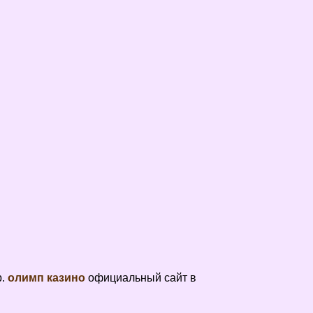
р.
олимп казино
официальный сайт в