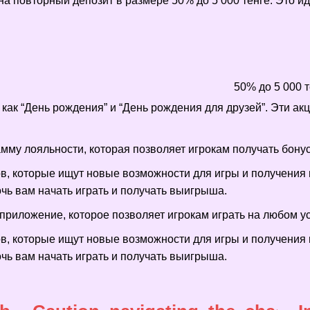
на повторный депозит в размере 50% до 5 000 тенге. Это 
50% до 5 000 
 как “День рождения” и “День рождения для друзей”. Эти ак
мму лояльности, которая позволяет игрокам получать бонус
ов, которые ищут новые возможности для игры и получения
чь вам начать играть и получать выигрыша.
приложение, которое позволяет игрокам играть на любом ус
ов, которые ищут новые возможности для игры и получения
чь вам начать играть и получать выигрыша.