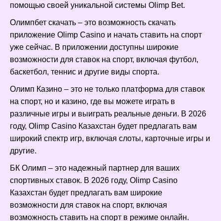
помощью своей уникальной системы Olimp Bet.
Олимпбет скачать – это возможность скачать
приложение Olimp Casino и начать ставить на спорт
уже сейчас. В приложении доступны широкие
возможности для ставок на спорт, включая футбол,
баскетбол, теннис и другие виды спорта.
Олимп Казино – это не только платформа для ставок
на спорт, но и казино, где вы можете играть в
различные игры и выиграть реальные деньги. В 2026
году, Olimp Casino Казахстан будет предлагать вам
широкий спектр игр, включая слоты, карточные игры и
другие.
БК Олимп – это надежный партнер для ваших
спортивных ставок. В 2026 году, Olimp Casino
Казахстан будет предлагать вам широкие
возможности для ставок на спорт, включая
возможность ставить на спорт в режиме онлайн.