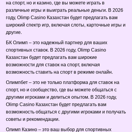
на спорт, но и казино, где вы можете играть в
различные игры и выиграть реальные деньги. В 2026
году, Olimp Casino Казахстан будет предлагать вам
широкий спектр игр, включая слоты, карточные игры и
другие.
БК Олимп – это надежный партнер для ваших
спортивных ставок. В 2026 году, Olimp Casino
Казахстан будет предлагать вам широкие
возможности для ставок на спорт, включая
возможность ставить на спорт в режиме онлайн.
Олимпбет – это не только платформа для ставок на
спорт, но и сообщество, где вы можете общаться с
другими игроками и делиться опытом. В 2026 году,
Olimp Casino Казахстан будет предлагать вам
возможность общаться с другими игроками и получать
советы и рекомендации.
Олимп Казино – это ваш выбор для спортивных