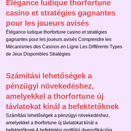
Élégance ludique thorfortune
casino et stratégies gagnantes
pour les joueurs avisés
Élégance ludique thorfortune casino et stratégies
gagnantes pour les joueurs avisés Comprendre les
Mécanismes des Casinos en Ligne Les Différents Types
de Jeux Disponibles Stratégies
Számítási lehetőségek a
pénzügyi növekedéshez,
amelyekkel a thorfortune új
távlatokat kínál a befektetőknek
Számítási lehetőségek a pénzügyi növekedéshez,
amelyekkel a thorfortune új távlatokat kínál a
befektetőknek A befektetési portfólió diversifikációja