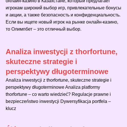
онлайн-казино в Казахстане, который предлагает
игрокам широкий выбор игр, привлекательные бонусы
и акции, а также безопасность и конфиденциальность.
Если вы ищете новый игрок на рынке онлайн-казино,
то Олимпбет – это отличный выбор.
Analiza inwestycji z thorfortune,
skuteczne strategie i
perspektywy długoterminowe
Analiza inwestycji z thorfortune, skuteczne strategie i
perspektywy długoterminowe Analiza platformy
thorfortune – co warto wiedzieć? Regulacje prawne i
bezpieczeństwo inwestycji Dywersyfikacja portfela –
klucz