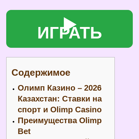
▶️
ИГРАТЬ
Содержимое
Олимп Казино – 2026
Казахстан: Ставки на
спорт и Olimp Casino
Преимущества Olimp
Bet