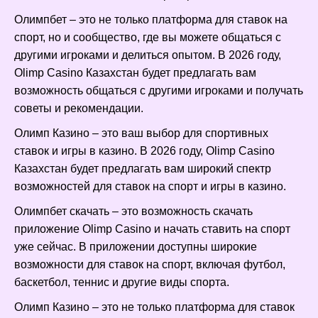
Олимпбет – это не только платформа для ставок на
спорт, но и сообщество, где вы можете общаться с
другими игроками и делиться опытом. В 2026 году,
Olimp Casino Казахстан будет предлагать вам
возможность общаться с другими игроками и получать
советы и рекомендации.
Олимп Казино – это ваш выбор для спортивных
ставок и игры в казино. В 2026 году, Olimp Casino
Казахстан будет предлагать вам широкий спектр
возможностей для ставок на спорт и игры в казино.
Олимпбет скачать – это возможность скачать
приложение Olimp Casino и начать ставить на спорт
уже сейчас. В приложении доступны широкие
возможности для ставок на спорт, включая футбол,
баскетбол, теннис и другие виды спорта.
Олимп Казино – это не только платформа для ставок