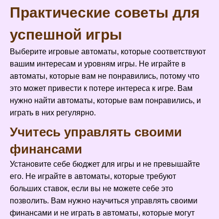
Практические советы для
успешной игры
Выберите игровые автоматы, которые соответствуют
вашим интересам и уровням игры. Не играйте в
автоматы, которые вам не понравились, потому что
это может привести к потере интереса к игре. Вам
нужно найти автоматы, которые вам понравились, и
играть в них регулярно.
Учитесь управлять своими
финансами
Установите себе бюджет для игры и не превышайте
его. Не играйте в автоматы, которые требуют
больших ставок, если вы не можете себе это
позволить. Вам нужно научиться управлять своими
финансами и не играть в автоматы, которые могут