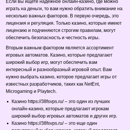
Если вы ищете надежное онлайн-казино, где можно
играть на деньги, то вам нужно обратить внимание на
несколько важных факторов. В первую очередь, это
лицензия и регуляция. Только казино, которые имеют
лицензию и подчиняются строгим правилам, могут
обеспечить безопасность и честность игры.
Вторым важным фактором является ассортимент
игровых автоматов. Казино, которые предлагают
широкий выбор игр, могут обеспечить вам
интересный и разнообразный игровой опыт. Вам
нужно выбрать казино, которое предлагает игры от
известных разработчиков, таких как NetEnt,
Microgaming и Playtech.
Казино https://38fsvps.ru/ – это один из лучших
онлайн-казино, которые предлагают игрокам
широкий выбор игровых автоматов и других игр.
Казино https://38fsvps.ru/ – это еще один