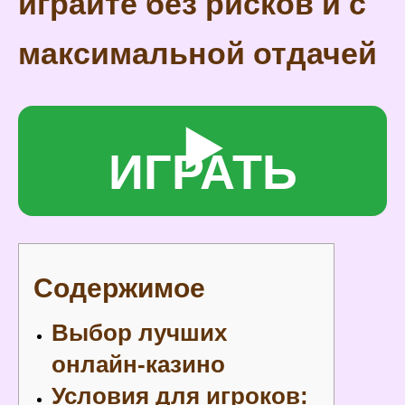
играйте без рисков и с
максимальной отдачей
▶️
ИГРАТЬ
Содержимое
Выбор лучших
онлайн-казино
Условия для игроков: