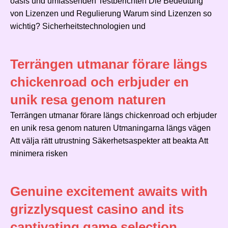
oasis und umfassenden Testberichten Die Bedeutung
von Lizenzen und Regulierung Warum sind Lizenzen so
wichtig? Sicherheitstechnologien und
Terrängen utmanar förare längs
chickenroad och erbjuder en
unik resa genom naturen
Terrängen utmanar förare längs chickenroad och erbjuder
en unik resa genom naturen Utmaningarna längs vägen
Att välja rätt utrustning Säkerhetsaspekter att beakta Att
minimera risken
Genuine excitement awaits with
grizzlysquest casino and its
captivating game selection