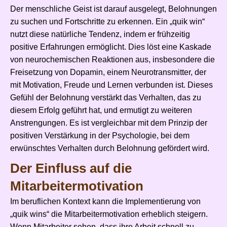
Der menschliche Geist ist darauf ausgelegt, Belohnungen
zu suchen und Fortschritte zu erkennen. Ein „quik win“
nutzt diese natürliche Tendenz, indem er frühzeitig
positive Erfahrungen ermöglicht. Dies löst eine Kaskade
von neurochemischen Reaktionen aus, insbesondere die
Freisetzung von Dopamin, einem Neurotransmitter, der
mit Motivation, Freude und Lernen verbunden ist. Dieses
Gefühl der Belohnung verstärkt das Verhalten, das zu
diesem Erfolg geführt hat, und ermutigt zu weiteren
Anstrengungen. Es ist vergleichbar mit dem Prinzip der
positiven Verstärkung in der Psychologie, bei dem
erwünschtes Verhalten durch Belohnung gefördert wird.
Der Einfluss auf die
Mitarbeitermotivation
Im beruflichen Kontext kann die Implementierung von
„quik wins“ die Mitarbeitermotivation erheblich steigern.
Wenn Mitarbeiter sehen, dass ihre Arbeit schnell zu