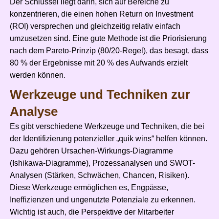
Der Schlüssel liegt darin, sich auf Bereiche zu
konzentrieren, die einen hohen Return on Investment
(ROI) versprechen und gleichzeitig relativ einfach
umzusetzen sind. Eine gute Methode ist die Priorisierung
nach dem Pareto-Prinzip (80/20-Regel), das besagt, dass
80 % der Ergebnisse mit 20 % des Aufwands erzielt
werden können.
Werkzeuge und Techniken zur
Analyse
Es gibt verschiedene Werkzeuge und Techniken, die bei
der Identifizierung potenzieller „quik wins“ helfen können.
Dazu gehören Ursachen-Wirkungs-Diagramme
(Ishikawa-Diagramme), Prozessanalysen und SWOT-
Analysen (Stärken, Schwächen, Chancen, Risiken).
Diese Werkzeuge ermöglichen es, Engpässe,
Ineffizienzen und ungenutzte Potenziale zu erkennen.
Wichtig ist auch, die Perspektive der Mitarbeiter