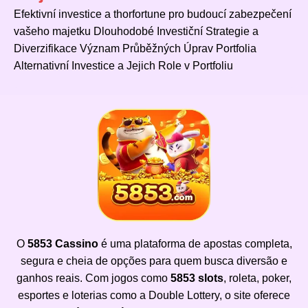
Efektivní investice a thorfortune pro budoucí zabezpečení
vašeho majetku Dlouhodobé Investiční Strategie a
Diverzifikace Význam Průběžných Úprav Portfolia
Alternativní Investice a Jejich Role v Portfoliu
O
5853 Cassino
é uma plataforma de apostas completa,
segura e cheia de opções para quem busca diversão e
ganhos reais. Com jogos como
5853 slots
, roleta, poker,
esportes e loterias como a Double Lottery, o site oferece