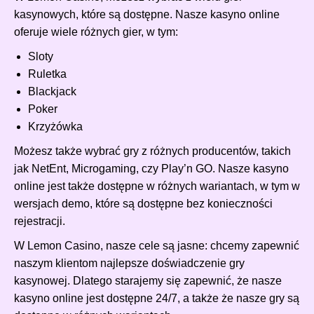
kasynowych, które są dostępne. Nasze kasyno online
oferuje wiele różnych gier, w tym:
Sloty
Ruletka
Blackjack
Poker
Krzyżówka
Możesz także wybrać gry z różnych producentów, takich
jak NetEnt, Microgaming, czy Play’n GO. Nasze kasyno
online jest także dostępne w różnych wariantach, w tym w
wersjach demo, które są dostępne bez konieczności
rejestracji.
W Lemon Casino, nasze cele są jasne: chcemy zapewnić
naszym klientom najlepsze doświadczenie gry
kasynowej. Dlatego starajemy się zapewnić, że nasze
kasyno online jest dostępne 24/7, a także że nasze gry są