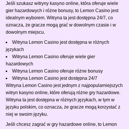
Jeśli szukasz witryny kasyno online, która oferuje wiele
gier hazardowych i różne bonusy, to Lemon Casino jest
idealnym wyborem. Witryna ta jest dostępna 24/7, co
oznacza, że gracze mogą grać w dowolnym czasie i w
dowolnym miejscu.
Witryna Lemon Casino jest dostępna w różnych
językach
Witryna Lemon Casino oferuje wiele gier
hazardowych
Witryna Lemon Casino oferuje różne bonusy
Witryna Lemon Casino jest dostępna 24/7
Witryna Lemon Casino jest jednym z najpopularniejszych
witryn kasyno online, które oferują różne gry hazardowe.
Witryna ta jest dostępna w różnych językach, w tym w
języku polskim, co oznacza, że gracze mogą korzystać z
niej w swoim języku.
Jeśli chcesz zagrać w gry hazardowe online, to Lemon