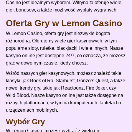
Casino jest idealnym wyborem. Witryna ta oferuje wiele
gier, bonusów, a także możliwość wypłaty wygranych.
Oferta Gry w Lemon Casino
W Lemon Casino, oferta gry jest niezwykle bogata i
różnorodna. Oferujemy wiele gier kasynowych, w tym
popularne sloty, ruletke, blackjacki i wiele innych. Nasze
kasyno online jest dostępne 24/7, co oznacza, że możesz
grać w dowolnym czasie, kiedy chcesz.
Wśród naszych gier kasynowych, możesz znaleźć takie
klasyki, jak Book of Ra, Starburst, Gonzo’s Quest, a także
nowe, trendy gry, takie jak Reactoonz, Fire Joker, czy
Wild Blood. Nasze kasyno online jest także dostępne na
różnych platformach, w tym na komputerach, tabletach i
urządzeniach mobilnych.
Wybór Gry
W Lemon Casino, możesz wybrać z wielu gier