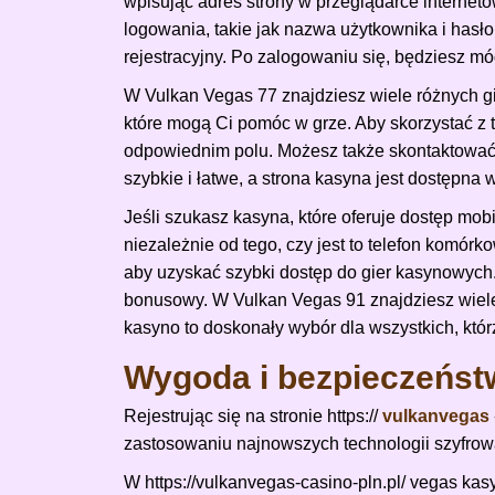
wpisując adres strony w przeglądarce interneto
logowania, takie jak nazwa użytkownika i hasło. 
rejestracyjny. Po zalogowaniu się, będziesz mó
W Vulkan Vegas 77 znajdziesz wiele różnych g
które mogą Ci pomóc w grze. Aby skorzystać z
odpowiednim polu. Możesz także skontaktować s
szybkie i łatwe, a strona kasyna jest dostępna w
Jeśli szukasz kasyna, które oferuje dostęp m
niezależnie od tego, czy jest to telefon komór
aby uzyskać szybki dostęp do gier kasynowych.
bonusowy. W Vulkan Vegas 91 znajdziesz wiele
kasyno to doskonały wybór dla wszystkich, któ
Wygoda i bezpieczeńst
Rejestrując się na stronie https://
vulkanvegas
zastosowaniu najnowszych technologii szyfrow
W https://vulkanvegas-casino-pln.pl/ vegas kas