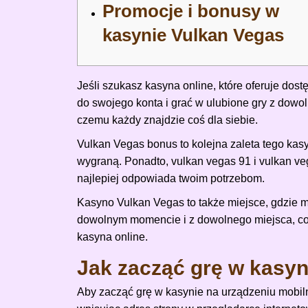
Promocje i bonusy w
kasynie Vulkan Vegas
Jeśli szukasz kasyna online, które oferuje do
do swojego konta i grać w ulubione gry z dowoln
czemu każdy znajdzie coś dla siebie.
Vulkan Vegas bonus to kolejna zaleta tego ka
wygraną. Ponadto, vulkan vegas 91 i vulkan veg
najlepiej odpowiada twoim potrzebom.
Kasyno Vulkan Vegas to także miejsce, gdzie m
dowolnym momencie i z dowolnego miejsca, co 
kasyna online.
Jak zacząć grę w kasy
Aby zacząć grę w kasynie na urządzeniu mobiln