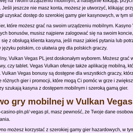
wej na Twoim urządzeniu mobilnym, a następnie klikając przycis
Jeśli jeszcze nie masz konta, możesz je utworzyć, klikając przyc
gł uzyskać dostęp do szerokiej gamy gier kasynowych, w tym slot
ier, które możesz grać na swoim urządzeniu mobilnym. Kasyno 
 tych bonusów, musisz najpierw zalogować się na swoim konci
ię z obsługą klienta kasyna, jeśli masz jakieś pytania lub po
 języku polskim, co ułatwia grę dla polskich graczy.
obilny, Vulkan Vegas PL jest doskonałym wyborem. Możesz grać
kowy, czy tablet. Vegas Vulkan oferuje także aplikację mobilną,
 Vulkan Vegas bonusy są dostępne dla wszystkich graczy, którz
 różnych gier i promocji, które mogą Ci pomóc w grze i zwięk
rzy szukają kasyna z dostępem mobilnym i szeroką gamą gier.
wo gry mobilnej w Vulkan Vegas
-casino-pln.pl/ vegas pl, masz pewność, że Twoje dane osobowe
ania.
yno możesz korzystać z szerokiej gamy gier hazardowych, w tym 