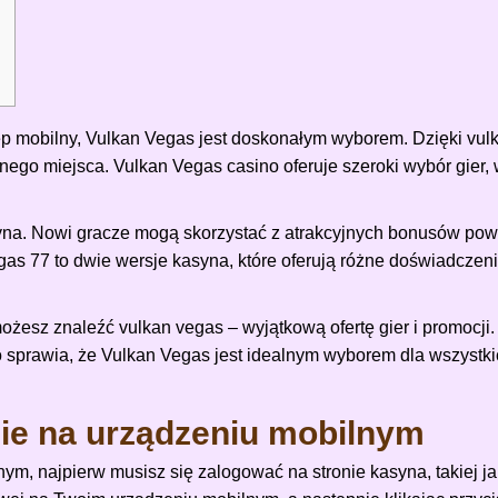
stęp mobilny, Vulkan Vegas jest doskonałym wyborem. Dzięki v
ego miejsca. Vulkan Vegas casino oferuje szeroki wybór gier, w 
syna. Nowi gracze mogą skorzystać z atrakcyjnych bonusów pow
as 77 to dwie wersje kasyna, które oferują różne doświadczeni
ożesz znaleźć vulkan vegas – wyjątkową ofertę gier i promocj
sprawia, że Vulkan Vegas jest idealnym wyborem dla wszystkic
nie na urządzeniu mobilnym
ym, najpierw musisz się zalogować na stronie kasyna, takiej j