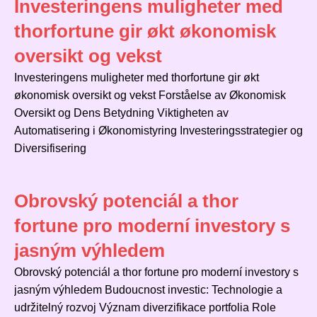
Investeringens muligheter med
thorfortune gir økt økonomisk
oversikt og vekst
Investeringens muligheter med thorfortune gir økt
økonomisk oversikt og vekst Forståelse av Økonomisk
Oversikt og Dens Betydning Viktigheten av
Automatisering i Økonomistyring Investeringsstrategier og
Diversifisering
Obrovský potenciál a thor
fortune pro moderní investory s
jasným výhledem
Obrovský potenciál a thor fortune pro moderní investory s
jasným výhledem Budoucnost investic: Technologie a
udržitelný rozvoj Význam diverzifikace portfolia Role