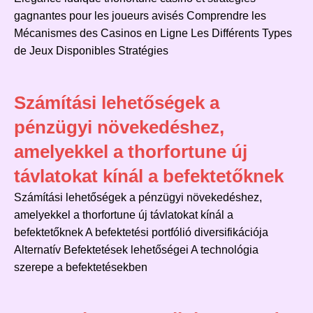
gagnantes pour les joueurs avisés Comprendre les
Mécanismes des Casinos en Ligne Les Différents Types
de Jeux Disponibles Stratégies
Számítási lehetőségek a
pénzügyi növekedéshez,
amelyekkel a thorfortune új
távlatokat kínál a befektetőknek
Számítási lehetőségek a pénzügyi növekedéshez,
amelyekkel a thorfortune új távlatokat kínál a
befektetőknek A befektetési portfólió diversifikációja
Alternatív Befektetések lehetőségei A technológia
szerepe a befektetésekben