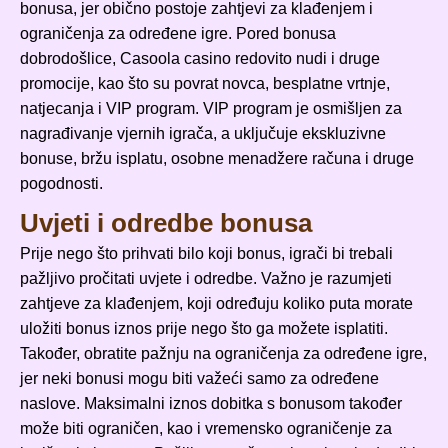
bonusa, jer obično postoje zahtjevi za klađenjem i
ograničenja za određene igre. Pored bonusa
dobrodošlice, Casoola casino redovito nudi i druge
promocije, kao što su povrat novca, besplatne vrtnje,
natjecanja i VIP program. VIP program je osmišljen za
nagrađivanje vjernih igrača, a uključuje ekskluzivne
bonuse, bržu isplatu, osobne menadžere računa i druge
pogodnosti.
Uvjeti i odredbe bonusa
Prije nego što prihvati bilo koji bonus, igrači bi trebali
pažljivo pročitati uvjete i odredbe. Važno je razumjeti
zahtjeve za klađenjem, koji određuju koliko puta morate
uložiti bonus iznos prije nego što ga možete isplatiti.
Također, obratite pažnju na ograničenja za određene igre,
jer neki bonusi mogu biti važeći samo za određene
naslove. Maksimalni iznos dobitka s bonusom također
može biti ograničen, kao i vremensko ograničenje za