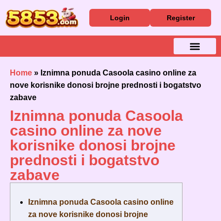
Login
Register
Baixar Aplicativo
Caça Níqueis
Cassino Ao Vivo
Home
»
Iznimna ponuda Casoola casino online za
nove korisnike donosi brojne prednosti i bogatstvo
zabave
Iznimna ponuda Casoola
casino online za nove
korisnike donosi brojne
prednosti i bogatstvo
zabave
Iznimna ponuda Casoola casino online
za nove korisnike donosi brojne