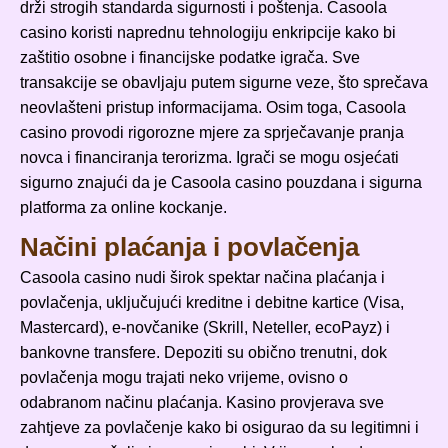
drži strogih standarda sigurnosti i poštenja. Casoola
casino koristi naprednu tehnologiju enkripcije kako bi
zaštitio osobne i financijske podatke igrača. Sve
transakcije se obavljaju putem sigurne veze, što sprečava
neovlašteni pristup informacijama. Osim toga, Casoola
casino provodi rigorozne mjere za sprječavanje pranja
novca i financiranja terorizma. Igrači se mogu osjećati
sigurno znajući da je Casoola casino pouzdana i sigurna
platforma za online kockanje.
Načini plaćanja i povlačenja
Casoola casino nudi širok spektar načina plaćanja i
povlačenja, uključujući kreditne i debitne kartice (Visa,
Mastercard), e-novčanike (Skrill, Neteller, ecoPayz) i
bankovne transfere. Depoziti su obično trenutni, dok
povlačenja mogu trajati neko vrijeme, ovisno o
odabranom načinu plaćanja. Kasino provjerava sve
zahtjeve za povlačenje kako bi osigurao da su legitimni i