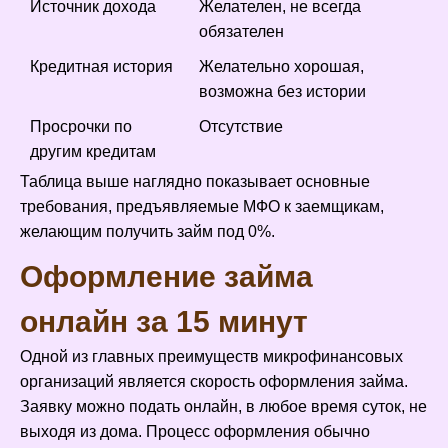
Источник дохода
Желателен, не всегда
обязателен
Кредитная история
Желательно хорошая,
возможна без истории
Просрочки по
Отсутствие
другим кредитам
Таблица выше наглядно показывает основные
требования, предъявляемые МФО к заемщикам,
желающим получить займ под 0%.
Оформление займа
онлайн за 15 минут
Одной из главных преимуществ микрофинансовых
организаций является скорость оформления займа.
Заявку можно подать онлайн, в любое время суток, не
выходя из дома. Процесс оформления обычно