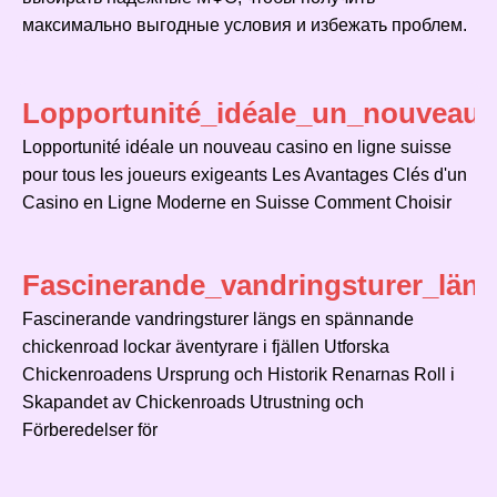
максимально выгодные условия и избежать проблем.
Lopportunité_idéale_un_nouveau_
Lopportunité idéale un nouveau casino en ligne suisse
pour tous les joueurs exigeants Les Avantages Clés d'un
Casino en Ligne Moderne en Suisse Comment Choisir
Fascinerande_vandringsturer_län
Fascinerande vandringsturer längs en spännande
chickenroad lockar äventyrare i fjällen Utforska
Chickenroadens Ursprung och Historik Renarnas Roll i
Skapandet av Chickenroads Utrustning och
Förberedelser för