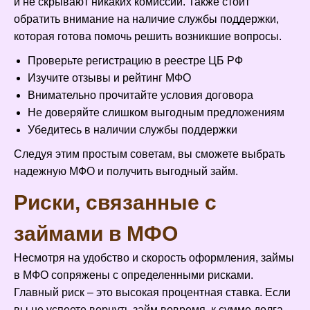
и не скрывают никаких комиссий. Также стоит
обратить внимание на наличие службы поддержки,
которая готова помочь решить возникшие вопросы.
Проверьте регистрацию в реестре ЦБ РФ
Изучите отзывы и рейтинг МФО
Внимательно прочитайте условия договора
Не доверяйте слишком выгодным предложениям
Убедитесь в наличии службы поддержки
Следуя этим простым советам, вы сможете выбрать
надежную МФО и получить выгодный займ.
Риски, связанные с
займами в МФО
Несмотря на удобство и скорость оформления, займы
в МФО сопряжены с определенными рисками.
Главный риск – это высокая процентная ставка. Если
вы не успеете вернуть займ вовремя, к сумме долга