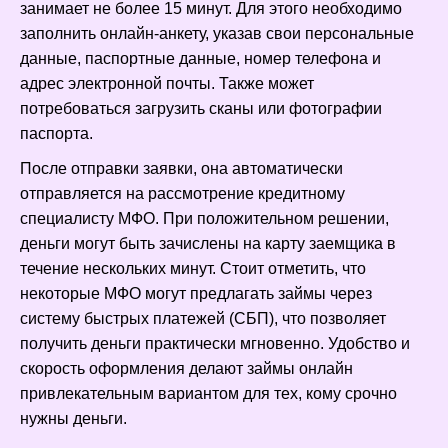
занимает не более 15 минут. Для этого необходимо
заполнить онлайн-анкету, указав свои персональные
данные, паспортные данные, номер телефона и
адрес электронной почты. Также может
потребоваться загрузить сканы или фотографии
паспорта.
После отправки заявки, она автоматически
отправляется на рассмотрение кредитному
специалисту МФО. При положительном решении,
деньги могут быть зачислены на карту заемщика в
течение нескольких минут. Стоит отметить, что
некоторые МФО могут предлагать займы через
систему быстрых платежей (СБП), что позволяет
получить деньги практически мгновенно. Удобство и
скорость оформления делают займы онлайн
привлекательным вариантом для тех, кому срочно
нужны деньги.