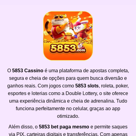
O
5853 Cassino
é uma plataforma de apostas completa,
segura e cheia de opções para quem busca diversão e
ganhos reais. Com jogos como
5853 slots
, roleta, poker,
esportes e loterias como a Double Lottery, o site oferece
uma experiência dinâmica e cheia de adrenalina. Tudo
funciona perfeitamente no celular, graças ao app
otimizado.
Além disso, o
5853 bet paga mesmo
e permite saques
via PIX, carteiras digitais e transferências. Com apenas