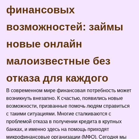
финансовых
возможностей: займы
новые онлайн
малоизвестные без
отказа для каждого
В современном мире финансовая потребность может
возникнуть внезапно. К счастью, появились новые
возможности, призванные помочь людям справиться
с такими ситуациями. Многие сталкиваются с
проблемой отказа в получении кредита в крупных
банках, и именно здесь на помощь приходят
микрофинансовые организации (МФО). Сегодня мы