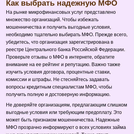
Как выбрать надежную МФО
На рынке микрофинансовых услуг представлено
множество организаций. Чтобы избежать
мошенничества и получить выгодные условия,
необходимо тщательно выбирать МФО. Прежде всего,
убедитесь, что организация зарегистрирована в
реестре Центрального банка Российской Федерации.
Проверьте отзывы о МФО в интернете, обратите
внимание на ее рейтинг и репутацию. Важно также
изучить условия договора, процентные ставки,
комиссии и штрафы. Не стесняйтесь задавать
вопросы кредитным специалистам МФО, чтобы
получить полную и достоверную информацию.
Не доверяйте организациям, предлагающим слишком
выгодные условия или требующим предоплату. Это
может быть признаком мошенничества. Надежные
МФО прозрачно информируют о всех условиях займа