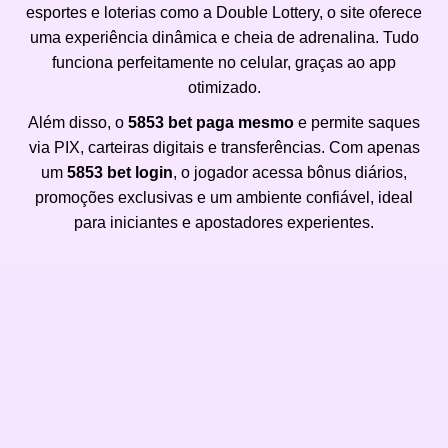
esportes e loterias como a Double Lottery, o site oferece
uma experiência dinâmica e cheia de adrenalina. Tudo
funciona perfeitamente no celular, graças ao app
otimizado.
Além disso, o
5853 bet paga mesmo
e permite saques
via PIX, carteiras digitais e transferências. Com apenas
um
5853 bet login
, o jogador acessa bônus diários,
promoções exclusivas e um ambiente confiável, ideal
para iniciantes e apostadores experientes.