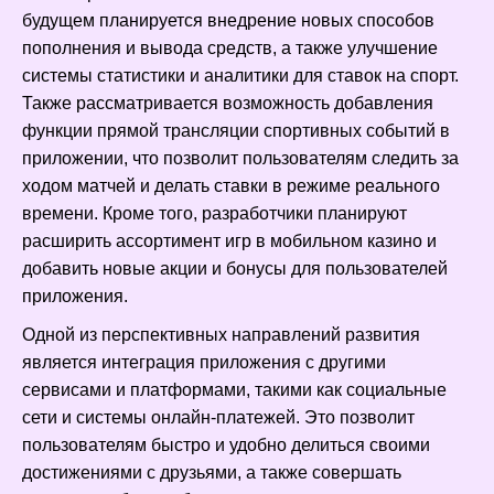
будущем планируется внедрение новых способов
пополнения и вывода средств, а также улучшение
системы статистики и аналитики для ставок на спорт.
Также рассматривается возможность добавления
функции прямой трансляции спортивных событий в
приложении, что позволит пользователям следить за
ходом матчей и делать ставки в режиме реального
времени. Кроме того, разработчики планируют
расширить ассортимент игр в мобильном казино и
добавить новые акции и бонусы для пользователей
приложения.
Одной из перспективных направлений развития
является интеграция приложения с другими
сервисами и платформами, такими как социальные
сети и системы онлайн-платежей. Это позволит
пользователям быстро и удобно делиться своими
достижениями с друзьями, а также совершать