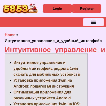
Login
Register
Baixar Aplicativo
Caça Níqueis
Cassino Ao Vivo
Home
»
Интуитивное_управление_и_удобный_интерфейс
Интуитивное_управление_
Интуитивное управление и
удобный интерфейс рядом с 1win
скачать для мобильных устройств
Установка приложения 1win на
Android: пошаговая инструкция
Оптимизация приложения для
различных устройств Android
Установка приложения 1win на iOS: