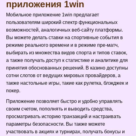
приложения 1win
Мобильное приложение 1win предлагает
пользователям широкий спектр функциональных
возможностей, аналогичных веб-сайту платформы.
Вы можете делать ставки на спортивные события в
режиме реального времени и в режиме пре-матч,
выбирать из множества видов спорта и типов ставок,
а также получать доступ к статистике и аналитике для
принятия обоснованных решений. В казино доступны
сотни слотов от ведущих мировых провайдеров, а
также настольные игры, такие как рулетка, блэкджек и
покер.
Приложение позволяет быстро и удобно управлять
своим счетом, пополнять и выводить средства,
просматривать историю транзакций и настраивать
параметры безопасности. Вы также можете
участвовать в акциях и турнирах, получать бонусы и