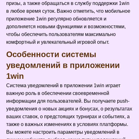
призы, а также обращаться в службу поддержки 1win
в любое время суток. Важно отметить, что мобильное
приложение 1win регулярно обновляется и
дополняется новыми функциями и возможностями,
чтобы обеспечить пользователям максимально
комфортный и увлекательный игровой опыт.
Особенности системы
уведомлений в приложении
1win
Система уведомлений в приложении 1win играет
важную роль в обеспечении своевременной
информации для пользователей. Вы получаете push-
уведомления о новых акциях и бонусах, о результатах
ваших ставок, о предстоящих турнирах и событиях, а
также о важных изменениях в условиях платформы.
Вы можете настроить параметры уведомлений в