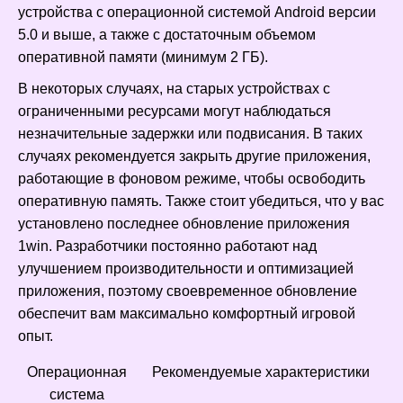
устройства с операционной системой Android версии
5.0 и выше, а также с достаточным объемом
оперативной памяти (минимум 2 ГБ).
В некоторых случаях, на старых устройствах с
ограниченными ресурсами могут наблюдаться
незначительные задержки или подвисания. В таких
случаях рекомендуется закрыть другие приложения,
работающие в фоновом режиме, чтобы освободить
оперативную память. Также стоит убедиться, что у вас
установлено последнее обновление приложения
1win. Разработчики постоянно работают над
улучшением производительности и оптимизацией
приложения, поэтому своевременное обновление
обеспечит вам максимально комфортный игровой
опыт.
Операционная
Рекомендуемые характеристики
система