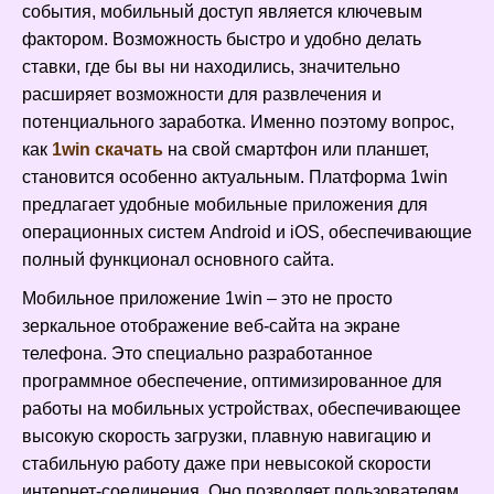
события, мобильный доступ является ключевым
фактором. Возможность быстро и удобно делать
ставки, где бы вы ни находились, значительно
расширяет возможности для развлечения и
потенциального заработка. Именно поэтому вопрос,
как
1win скачать
на свой смартфон или планшет,
становится особенно актуальным. Платформа 1win
предлагает удобные мобильные приложения для
операционных систем Android и iOS, обеспечивающие
полный функционал основного сайта.
Мобильное приложение 1win – это не просто
зеркальное отображение веб-сайта на экране
телефона. Это специально разработанное
программное обеспечение, оптимизированное для
работы на мобильных устройствах, обеспечивающее
высокую скорость загрузки, плавную навигацию и
стабильную работу даже при невысокой скорости
интернет-соединения. Оно позволяет пользователям