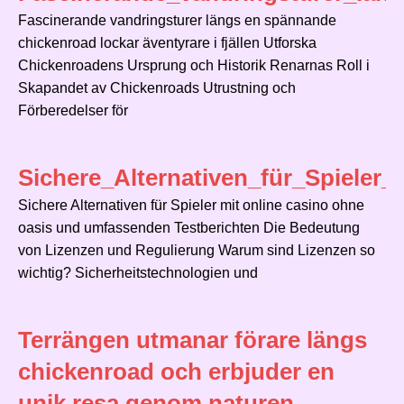
Fascinerande vandringsturer längs en spännande
chickenroad lockar äventyrare i fjällen Utforska
Chickenroadens Ursprung och Historik Renarnas Roll i
Skapandet av Chickenroads Utrustning och
Förberedelser för
Sichere_Alternativen_für_Spiele
Sichere Alternativen für Spieler mit online casino ohne
oasis und umfassenden Testberichten Die Bedeutung
von Lizenzen und Regulierung Warum sind Lizenzen so
wichtig? Sicherheitstechnologien und
Terrängen utmanar förare längs
chickenroad och erbjuder en
unik resa genom naturen