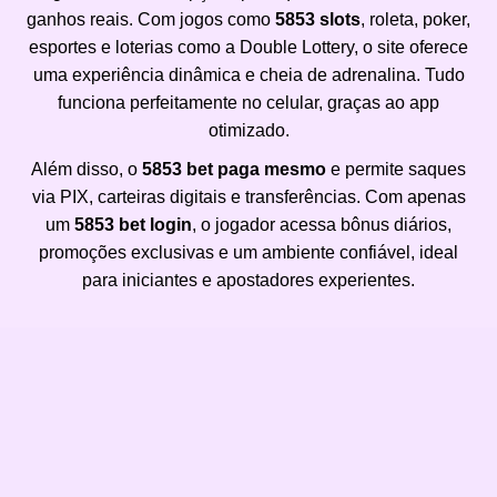
ganhos reais. Com jogos como
5853 slots
, roleta, poker,
esportes e loterias como a Double Lottery, o site oferece
uma experiência dinâmica e cheia de adrenalina. Tudo
funciona perfeitamente no celular, graças ao app
otimizado.
Além disso, o
5853 bet paga mesmo
e permite saques
via PIX, carteiras digitais e transferências. Com apenas
um
5853 bet login
, o jogador acessa bônus diários,
promoções exclusivas e um ambiente confiável, ideal
para iniciantes e apostadores experientes.