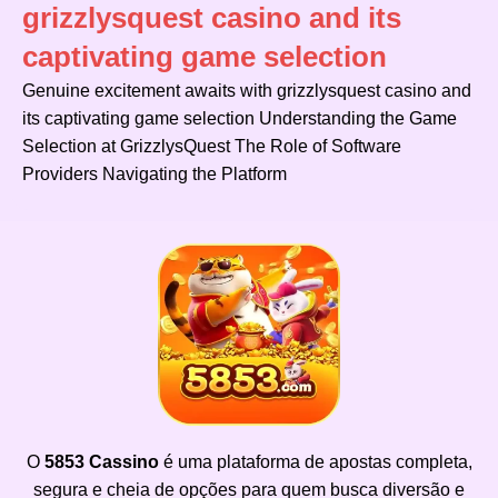
grizzlysquest casino and its
captivating game selection
Genuine excitement awaits with grizzlysquest casino and
its captivating game selection Understanding the Game
Selection at GrizzlysQuest The Role of Software
Providers Navigating the Platform
O
5853 Cassino
é uma plataforma de apostas completa,
segura e cheia de opções para quem busca diversão e