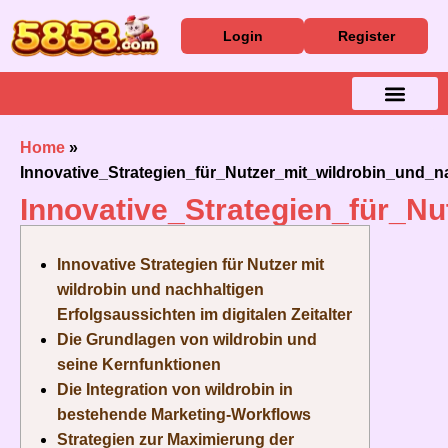
Login
Register
Baixar Aplicativo
Caça Níqueis
Cassino Ao Vivo
Home
»
Innovative_Strategien_für_Nutzer_mit_wildrobin_und_n
Innovative_Strategien_für_Nu
Innovative Strategien für Nutzer mit
wildrobin und nachhaltigen
Erfolgsaussichten im digitalen Zeitalter
Die Grundlagen von wildrobin und
seine Kernfunktionen
Die Integration von wildrobin in
bestehende Marketing-Workflows
Strategien zur Maximierung der