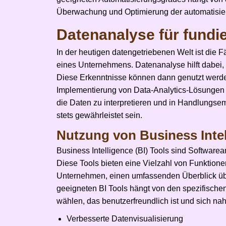
Überwachung und Optimierung der automatisierte
Datenanalyse für fundi
In der heutigen datengetriebenen Welt ist die 
eines Unternehmens. Datenanalyse hilft dabei, 
Diese Erkenntnisse können dann genutzt werden
Implementierung von Data-Analytics-Lösungen erf
die Daten zu interpretieren und in Handlungse
stets gewährleistet sein.
Nutzung von Business Intel
Business Intelligence (BI) Tools sind Softwar
Diese Tools bieten eine Vielzahl von Funktione
Unternehmen, einen umfassenden Überblick über
geeigneten BI Tools hängt von den spezifischen
wählen, das benutzerfreundlich ist und sich nahtl
Verbesserte Datenvisualisierung