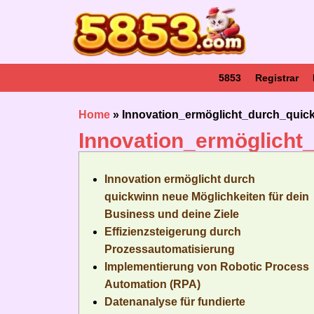
5853
Registrar
Home
»
Innovation_ermöglicht_durch_quic
Innovation_ermöglicht
Innovation ermöglicht durch
quickwinn neue Möglichkeiten für dein
Business und deine Ziele
Effizienzsteigerung durch
Prozessautomatisierung
Implementierung von Robotic Process
Automation (RPA)
Datenanalyse für fundierte