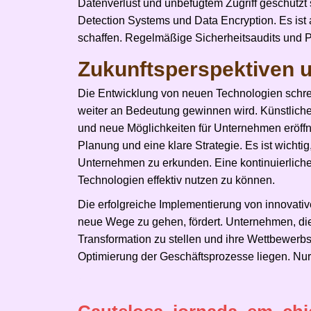
Datenverlust und unbefugtem Zugriff geschützt 
Detection Systems und Data Encryption. Es ist a
schaffen. Regelmäßige Sicherheitsaudits und Pe
Zukunftsperspektiven 
Die Entwicklung von neuen Technologien schreit
weiter an Bedeutung gewinnen wird. Künstliche 
und neue Möglichkeiten für Unternehmen eröffne
Planung und eine klare Strategie. Es ist wichti
Unternehmen zu erkunden. Eine kontinuierliche 
Technologien effektiv nutzen zu können.
Die erfolgreiche Implementierung von innovativ
neue Wege zu gehen, fördert. Unternehmen, die 
Transformation zu stellen und ihre Wettbewerbs
Optimierung der Geschäftsprozesse liegen. Nur 