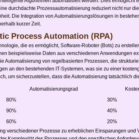
intelligente Algorithmen automatisiert werden. Dies ermöglicht 
ine durchdachte Prozessautomatisierung reduziert nicht nur die
heit. Die Integration von Automatisierungslösungen in bestehe
nerhalb kurzer Zeit.
tic Process Automation (RPA)
ologie, die es ermöglicht, Software-Roboter (Bots) zu erstellen
en beispielsweise Daten aus verschiedenen Anwendungen extr
ie Automatisierung von regelbasierten Prozessen, die strukturi
ngen an den bestehenden IT-Systemen, was sie zu einer kosten
ich, um sicherzustellen, dass die Automatisierung tatsächlich d
Automatisierungsgrad
Koste
80%
30%
90%
40%
60%
20%
erung verschiedener Prozesse zu erheblichen Einsparungen und
der Komplexität des Prozesses und den spezifischen Anforder