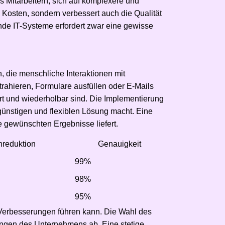
es Mitarbeitern, sich auf komplexere und
 Kosten, sondern verbessert auch die Qualität
nde IT-Systeme erfordert zwar eine gewisse
, die menschliche Interaktionen mit
ahieren, Formulare ausfüllen oder E-Mails
ert und wiederholbar sind. Die Implementierung
günstigen und flexiblen Lösung macht. Eine
ie gewünschten Ergebnisse liefert.
nreduktion
Genauigkeit
99%
98%
95%
 Verbesserungen führen kann. Die Wahl des
ungen des Unternehmens ab. Eine stetige