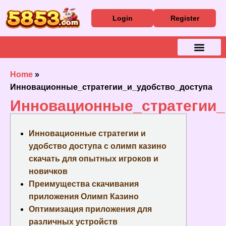
Login
Register
Baixar Aplicativo
Caça Níqueis
Cassino Ao Vivo
Home
»
Инновационные_стратегии_и_удобство_доступа
Инновационные_стратегии_
Инновационные стратегии и
удобство доступа с олимп казино
скачать для опытных игроков и
новичков
Преимущества скачивания
приложения Олимп Казино
Оптимизация приложения для
различных устройств