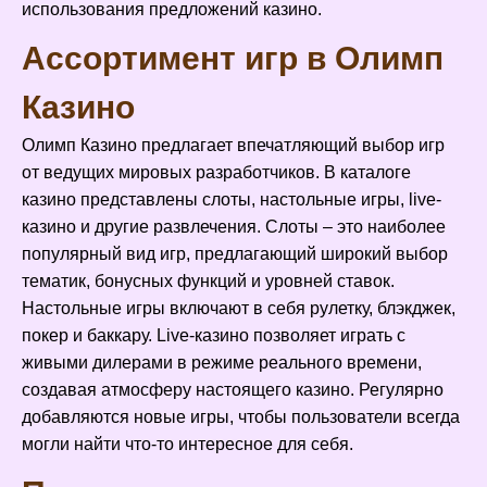
использования предложений казино.
Ассортимент игр в Олимп
Казино
Олимп Казино предлагает впечатляющий выбор игр
от ведущих мировых разработчиков. В каталоге
казино представлены слоты, настольные игры, live-
казино и другие развлечения. Слоты – это наиболее
популярный вид игр, предлагающий широкий выбор
тематик, бонусных функций и уровней ставок.
Настольные игры включают в себя рулетку, блэкджек,
покер и баккару. Live-казино позволяет играть с
живыми дилерами в режиме реального времени,
создавая атмосферу настоящего казино. Регулярно
добавляются новые игры, чтобы пользователи всегда
могли найти что-то интересное для себя.