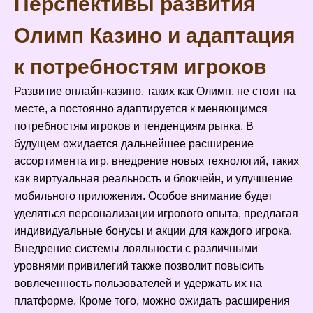
Перспективы развития
Олимп Казино и адаптация
к потребностям игроков
Развитие онлайн-казино, таких как Олимп, не стоит на
месте, а постоянно адаптируется к меняющимся
потребностям игроков и тенденциям рынка. В
будущем ожидается дальнейшее расширение
ассортимента игр, внедрение новых технологий, таких
как виртуальная реальность и блокчейн, и улучшение
мобильного приложения. Особое внимание будет
уделяться персонализации игрового опыта, предлагая
индивидуальные бонусы и акции для каждого игрока.
Внедрение системы лояльности с различными
уровнями привилегий также позволит повысить
вовлеченность пользователей и удержать их на
платформе. Кроме того, можно ожидать расширения