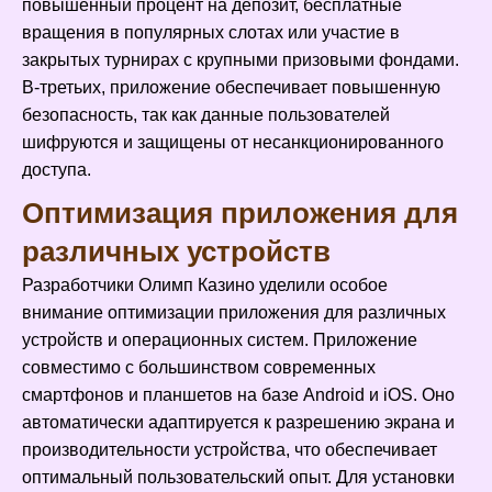
повышенный процент на депозит, бесплатные
вращения в популярных слотах или участие в
закрытых турнирах с крупными призовыми фондами.
В-третьих, приложение обеспечивает повышенную
безопасность, так как данные пользователей
шифруются и защищены от несанкционированного
доступа.
Оптимизация приложения для
различных устройств
Разработчики Олимп Казино уделили особое
внимание оптимизации приложения для различных
устройств и операционных систем. Приложение
совместимо с большинством современных
смартфонов и планшетов на базе Android и iOS. Оно
автоматически адаптируется к разрешению экрана и
производительности устройства, что обеспечивает
оптимальный пользовательский опыт. Для установки