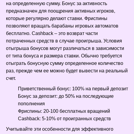
на определенную сумму. Бонус за активность
предназначен для поощрения активных игроков,
которые регулярно делают ставки. Фриспины
позволяют вращать барабаны игровых автоматов
бесплатно. Cashback – это возврат части
потраченных средств в случае проигрыша. Условия
отыгрыша бонусов могут различаться в зависимости
от типа бонуса и размера ставки. Обычно требуется
отыграть бонусную сумму определенное количество
раз, прежде чем ее можно будет вывести на реальный
счет.
Приветственный бонус: 100% на первый депозит
Бонус за депозит: до 50% на последующие
пополнения
Фриспины: 20-100 бесплатных вращений
Cashback: 5-10% от проигранных средств
Учитывайте эти особенности для эффективного