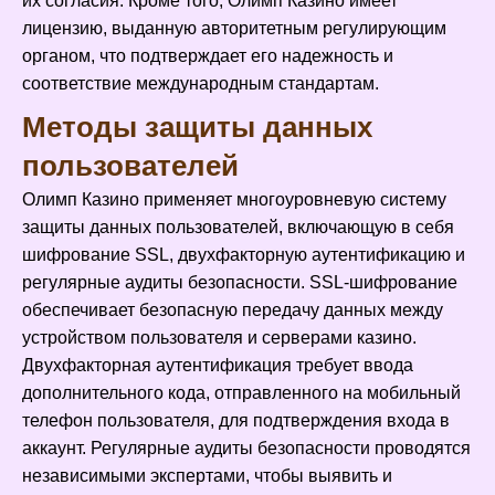
их согласия. Кроме того, Олимп Казино имеет
лицензию, выданную авторитетным регулирующим
органом, что подтверждает его надежность и
соответствие международным стандартам.
Методы защиты данных
пользователей
Олимп Казино применяет многоуровневую систему
защиты данных пользователей, включающую в себя
шифрование SSL, двухфакторную аутентификацию и
регулярные аудиты безопасности. SSL-шифрование
обеспечивает безопасную передачу данных между
устройством пользователя и серверами казино.
Двухфакторная аутентификация требует ввода
дополнительного кода, отправленного на мобильный
телефон пользователя, для подтверждения входа в
аккаунт. Регулярные аудиты безопасности проводятся
независимыми экспертами, чтобы выявить и