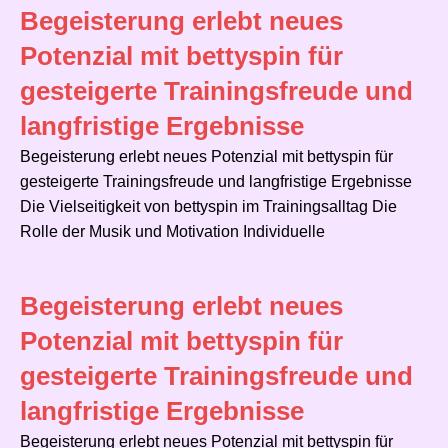
Begeisterung erlebt neues
Potenzial mit bettyspin für
gesteigerte Trainingsfreude und
langfristige Ergebnisse
Begeisterung erlebt neues Potenzial mit bettyspin für
gesteigerte Trainingsfreude und langfristige Ergebnisse
Die Vielseitigkeit von bettyspin im Trainingsalltag Die
Rolle der Musik und Motivation Individuelle
Begeisterung erlebt neues
Potenzial mit bettyspin für
gesteigerte Trainingsfreude und
langfristige Ergebnisse
Begeisterung erlebt neues Potenzial mit bettyspin für