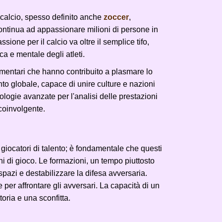
l calcio, spesso definito anche
zoccer
,
continua ad appassionare milioni di persone in
ione per il calcio va oltre il semplice tifo,
ca e mentale degli atleti.
amentari che hanno contribuito a plasmare lo
nto globale, capace di unire culture e nazioni
ologie avanzate per l'analisi delle prestazioni
coinvolgente.
giocatori di talento; è fondamentale che questi
oni di gioco. Le formazioni, un tempo piuttosto
pazi e destabilizzare la difesa avversaria.
e per affrontare gli avversari. La capacità di un
toria e una sconfitta.