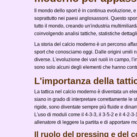
Il mondo dello sport è in continua evoluzione, e 
soprattutto nei paesi anglosassoni. Questo sport
tutto il mondo, creando un'industria multimiliard
coinvolgendo analisi tattiche, statistiche dettag
La storia del calcio moderno è un percorso affa
sport che conosciamo oggi. Dalle origini umili ne
diverse. L'evoluzione dei vari ruoli in campo, l'
sono solo alcuni degli elementi che hanno contr
L'importanza della tatt
La tattica nel calcio moderno è diventata un el
siano in grado di interpretare correttamente le s
rigide, sono diventate sempre più fluide e dina
L'uso di moduli come il 4-3-3, il 3-5-2 e il 4-2-3
allenatore di leggere la partita e di apportare mo
Il ruolo del pressing e del 