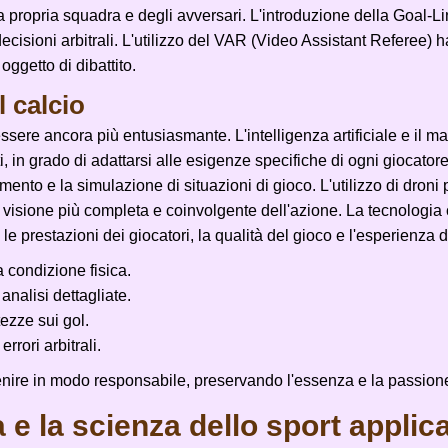
lla propria squadra e degli avversari. L'introduzione della Goal-
isioni arbitrali. L'utilizzo del VAR (Video Assistant Referee) ha 
oggetto di dibattito.
l calcio
 essere ancora più entusiasmante. L'intelligenza artificiale e il m
 in grado di adattarsi alle esigenze specifiche di ogni giocatore
mento e la simulazione di situazioni di gioco. L'utilizzo di droni 
na visione più completa e coinvolgente dell'azione. La tecnologi
e prestazioni dei giocatori, la qualità del gioco e l'esperienza de
 condizione fisica.
analisi dettagliate.
ezze sui gol.
rrori arbitrali.
nire in modo responsabile, preservando l'essenza e la passione 
 e la scienza dello sport applic