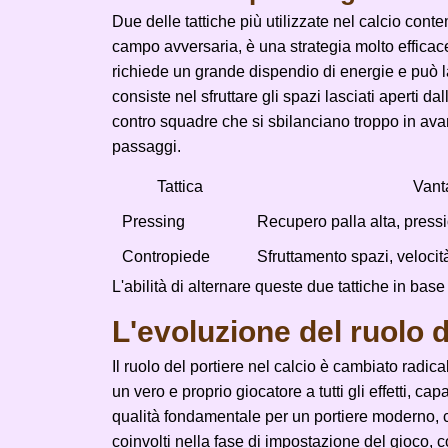
Due delle tattiche più utilizzate nel calcio cont
campo avversaria, è una strategia molto efficace
richiede un grande dispendio di energie e può las
consiste nel sfruttare gli spazi lasciati aperti d
contro squadre che si sbilanciano troppo in avant
passaggi.
Tattica
Vant
Pressing
Recupero palla alta, press
Contropiede
Sfruttamento spazi, velocit
L'abilità di alternare queste due tattiche in base
L'evoluzione del ruolo d
Il ruolo del portiere nel calcio è cambiato radi
un vero e proprio giocatore a tutti gli effetti, c
qualità fondamentale per un portiere moderno, co
coinvolti nella fase di impostazione del gioco, 