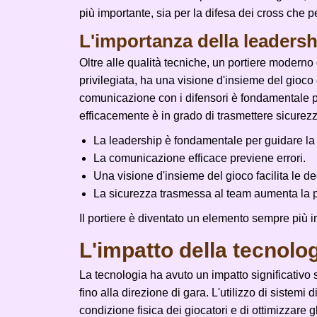
più importante, sia per la difesa dei cross che per
L'importanza della leaders
Oltre alle qualità tecniche, un portiere modern
privilegiata, ha una visione d'insieme del gioco
comunicazione con i difensori è fondamentale pe
efficacemente è in grado di trasmettere sicurezz
La leadership è fondamentale per guidare la 
La comunicazione efficace previene errori.
Una visione d'insieme del gioco facilita le de
La sicurezza trasmessa al team aumenta la 
Il portiere è diventato un elemento sempre più i
L'impatto della tecnolog
La tecnologia ha avuto un impatto significativo s
fino alla direzione di gara. L'utilizzo di sistemi
condizione fisica dei giocatori e di ottimizzare 