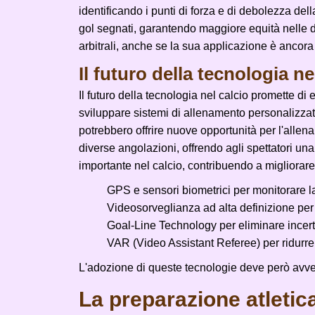
identificando i punti di forza e di debolezza de
gol segnati, garantendo maggiore equità nelle dec
arbitrali, anche se la sua applicazione è ancora 
Il futuro della tecnologia ne
Il futuro della tecnologia nel calcio promette di
sviluppare sistemi di allenamento personalizzati,
potrebbero offrire nuove opportunità per l'allena
diverse angolazioni, offrendo agli spettatori u
importante nel calcio, contribuendo a migliorare l
GPS e sensori biometrici per monitorare la
Videosorveglianza ad alta definizione per 
Goal-Line Technology per eliminare incert
VAR (Video Assistant Referee) per ridurre e
L'adozione di queste tecnologie deve però avve
La preparazione atletica