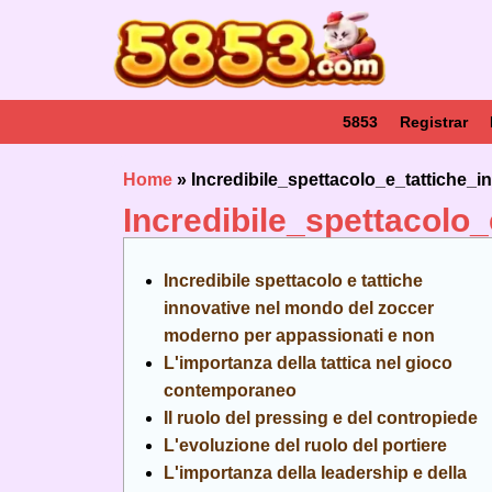
5853
Registrar
Home
»
Incredibile_spettacolo_e_tattich
Incredibile_spettacol
Incredibile spettacolo e tattiche
innovative nel mondo del zoccer
moderno per appassionati e non
L'importanza della tattica nel gioco
contemporaneo
Il ruolo del pressing e del contropiede
L'evoluzione del ruolo del portiere
L'importanza della leadership e della