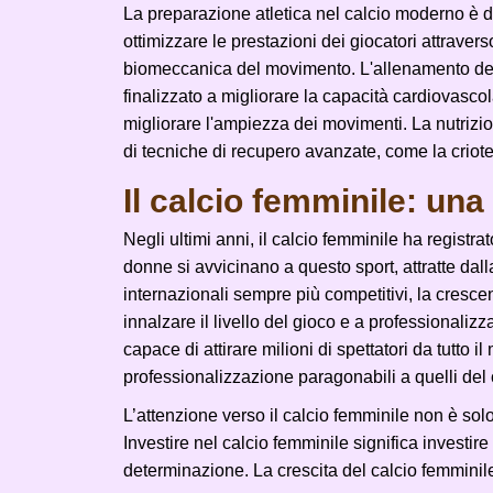
La preparazione atletica nel calcio moderno è diven
ottimizzare le prestazioni dei giocatori attrav
biomeccanica del movimento. L'allenamento della 
finalizzato a migliorare la capacità cardiovascola
migliorare l'ampiezza dei movimenti. La nutrizi
di tecniche di recupero avanzate, come la criote
Il calcio femminile: un
Negli ultimi anni, il calcio femminile ha registr
donne si avvicinano a questo sport, attratte dal
internazionali sempre più competitivi, la cresce
innalzare il livello del gioco e a professionali
capace di attirare milioni di spettatori da tutto 
professionalizzazione paragonabili a quelli del 
L’attenzione verso il calcio femminile non è so
Investire nel calcio femminile significa investire
determinazione. La crescita del calcio femminil