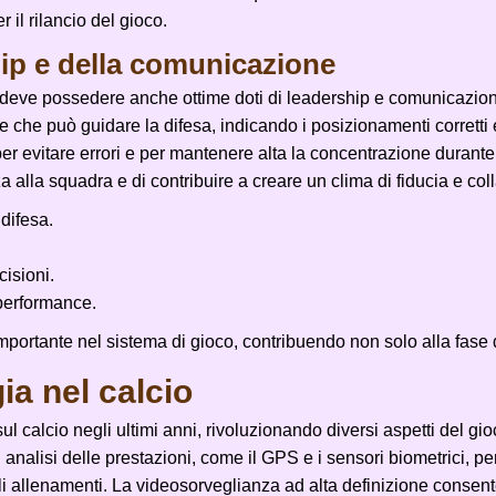
 il rilancio del gioco.
hip e della comunicazione
o deve possedere anche ottime doti di leadership e comunicazione
 e che può guidare la difesa, indicando i posizionamenti corretti 
r evitare errori e per mantenere alta la concentrazione durante 
a alla squadra e di contribuire a creare un clima di fiducia e co
difesa.
cisioni.
performance.
mportante nel sistema di gioco, contribuendo non solo alla fase 
ia nel calcio
ul calcio negli ultimi anni, rivoluzionando diversi aspetti del gi
 di analisi delle prestazioni, come il GPS e i sensori biometrici,
gli allenamenti. La videosorveglianza ad alta definizione consente 