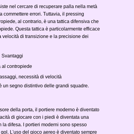
siste nel cercare di recuperare palla nella metà
 commettere errori. Tuttavia, il pressing
opiede, al contrario, è una tattica difensiva che
ropiede. Questa tattica è particolarmente efficace
 velocità di transizione e la precisione dei
Svantaggi
à al contropiede
ssaggi, necessità di velocità
o è un segno distintivo delle grandi squadre.
sore della porta, il portiere moderno è diventato
pacità di giocare con i piedi è diventata una
 la difesa. I portieri moderni sono spesso
da gol. L'uso del gioco aereo è diventato sempre