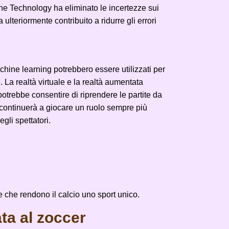
Line Technology ha eliminato le incertezze sui
ulteriormente contribuito a ridurre gli errori
achine learning potrebbero essere utilizzati per
. La realtà virtuale e la realtà aumentata
potrebbe consentire di riprendere le partite da
a continuerà a giocare un ruolo sempre più
gli spettatori.
che rendono il calcio uno sport unico.
ata al zoccer