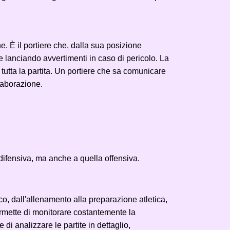
. È il portiere che, dalla sua posizione
e lanciando avvertimenti in caso di pericolo. La
tutta la partita. Un portiere che sa comunicare
llaborazione.
difensiva, ma anche a quella offensiva.
oco, dall'allenamento alla preparazione atletica,
 permette di monitorare costantemente la
di analizzare le partite in dettaglio,