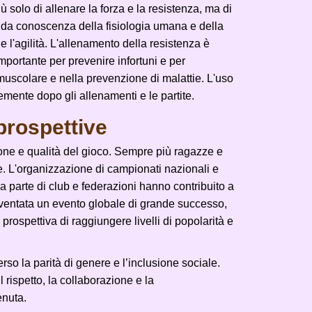
iù solo di allenare la forza e la resistenza, ma di
onda conoscenza della fisiologia umana e della
l'agilità. L'allenamento della resistenza è
importante per prevenire infortuni e per
muscolare e nella prevenzione di malattie. L'uso
emente dopo gli allenamenti e le partite.
prospettive
zione e qualità del gioco. Sempre più ragazze e
ve. L'organizzazione di campionati nazionali e
a parte di club e federazioni hanno contribuito a
 diventata un evento globale di grande successo,
 prospettiva di raggiungere livelli di popolarità e
so la parità di genere e l’inclusione sociale.
l rispetto, la collaborazione e la
enuta.