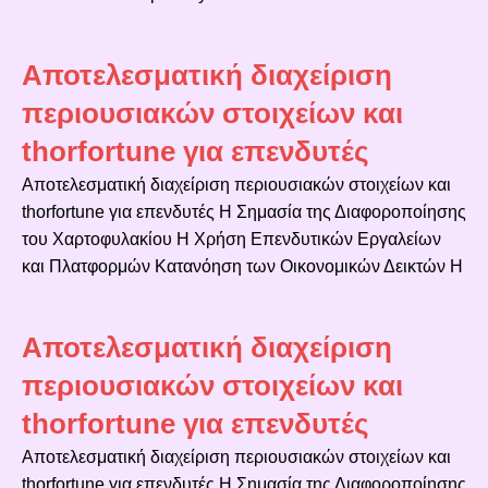
Αποτελεσματική διαχείριση
περιουσιακών στοιχείων και
thorfortune για επενδυτές
Αποτελεσματική διαχείριση περιουσιακών στοιχείων και
thorfortune για επενδυτές Η Σημασία της Διαφοροποίησης
του Χαρτοφυλακίου Η Χρήση Επενδυτικών Εργαλείων
και Πλατφορμών Κατανόηση των Οικονομικών Δεικτών Η
Αποτελεσματική διαχείριση
περιουσιακών στοιχείων και
thorfortune για επενδυτές
Αποτελεσματική διαχείριση περιουσιακών στοιχείων και
thorfortune για επενδυτές Η Σημασία της Διαφοροποίησης