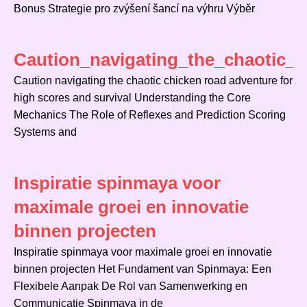
Bonus Strategie pro zvýšení šancí na výhru Výběr
Caution_navigating_the_chaotic_
Caution navigating the chaotic chicken road adventure for
high scores and survival Understanding the Core
Mechanics The Role of Reflexes and Prediction Scoring
Systems and
Inspiratie spinmaya voor
maximale groei en innovatie
binnen projecten
Inspiratie spinmaya voor maximale groei en innovatie
binnen projecten Het Fundament van Spinmaya: Een
Flexibele Aanpak De Rol van Samenwerking en
Communicatie Spinmaya in de