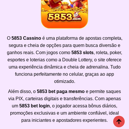
O
5853 Cassino
é uma plataforma de apostas completa,
segura e cheia de opções para quem busca diversão e
ganhos reais. Com jogos como
5853 slots
, roleta, poker,
esportes e loterias como a Double Lottery, o site oferece
uma experiência dinâmica e cheia de adrenalina. Tudo
funciona perfeitamente no celular, graças ao app
otimizado.
Além disso, o
5853 bet paga mesmo
e permite saques
via PIX, carteiras digitais e transferências. Com apenas
um
5853 bet login
, o jogador acessa bônus diários,
promoções exclusivas e um ambiente confiável, ideal
para iniciantes e apostadores experientes.