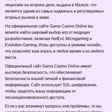
лицензию на игорное дело, выдана в Мальте, что
является одним из самых надежных и регулируемых
игорных рынков в мире.
На официальном сайте Gama Casino Online вы
можете найти широкий выбор игр от ведущих
разработчиков, включая NetEnt, Microgaming и
Evolution Gaming. Игры доступны в режиме онлайн,
что позволяет вам играть в любое время и из любого
места.
Официальный сайт Gama Casino Online имеет
высокую безопасность, что обеспечивает
безопасность вашей личной и финансовой
информации. Сайт использует SSL-шифрование,
чтобы защитить вашу информацию от
несанкционированного доступа.
Если у вас возникнут вопросы или проблемы, то вы