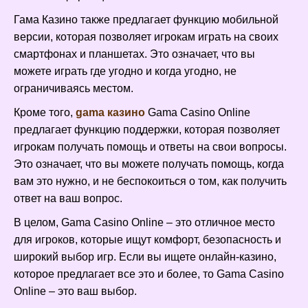
Гама Казино также предлагает функцию мобильной
версии, которая позволяет игрокам играть на своих
смартфонах и планшетах. Это означает, что вы
можете играть где угодно и когда угодно, не
ограничиваясь местом.
Кроме того,
gama казино
Gama Casino Online
предлагает функцию поддержки, которая позволяет
игрокам получать помощь и ответы на свои вопросы.
Это означает, что вы можете получать помощь, когда
вам это нужно, и не беспокоиться о том, как получить
ответ на ваш вопрос.
В целом, Gama Casino Online – это отличное место
для игроков, которые ищут комфорт, безопасность и
широкий выбор игр. Если вы ищете онлайн-казино,
которое предлагает все это и более, то Gama Casino
Online – это ваш выбор.