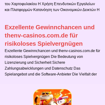
του Χαρτοφυλακίου Η Χρήση Επενδυτικών Εργαλείων
και Πλατφορμών Κατανόηση των Οικονομικών Δεικτών Η
Exzellente Gewinnchancen und
thenv-casinos.com.de für
risikoloses Spielvergnügen
Exzellente Gewinnchancen und thenv-casinos.com.de für
risikoloses Spielvergnügen Die Bedeutung von
Lizenzierung und Sicherheit Sichere
Zahlungsabwicklungen und Datenschutz Das
Spielangebot und die Software-Anbieter Die Vielfalt der