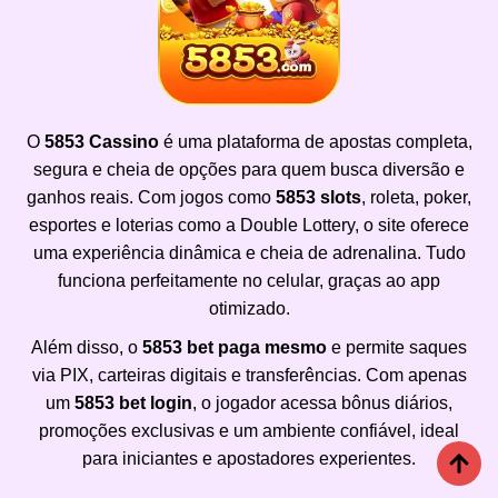
O
5853 Cassino
é uma plataforma de apostas completa,
segura e cheia de opções para quem busca diversão e
ganhos reais. Com jogos como
5853 slots
, roleta, poker,
esportes e loterias como a Double Lottery, o site oferece
uma experiência dinâmica e cheia de adrenalina. Tudo
funciona perfeitamente no celular, graças ao app
otimizado.
Além disso, o
5853 bet paga mesmo
e permite saques
via PIX, carteiras digitais e transferências. Com apenas
um
5853 bet login
, o jogador acessa bônus diários,
promoções exclusivas e um ambiente confiável, ideal
para iniciantes e apostadores experientes.