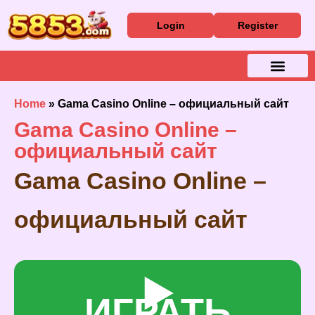
Login
Register
Baixar Aplicativo
Caça Níqueis
Cassino Ao Vivo
Home
»
Gama Casino Online – официальный сайт
Gama Casino Online –
официальный сайт
Gama Casino Online –
официальный сайт
▶️
ИГРАТЬ