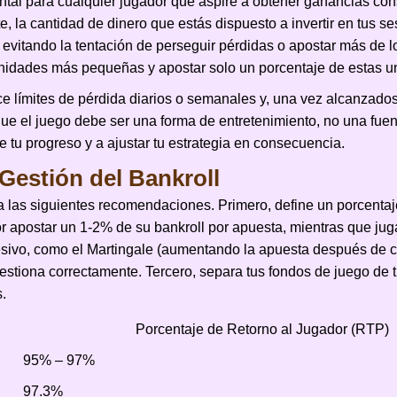
tal para cualquier jugador que aspire a obtener ganancias con
, la cantidad de dinero que estás dispuesto a invertir en tus se
 evitando la tentación de perseguir pérdidas o apostar más de l
en unidades más pequeñas y apostar solo un porcentaje de estas 
ce límites de pérdida diarios o semanales y, una vez alcanzados,
el juego debe ser una forma de entretenimiento, no una fuente
e tu progreso y a ajustar tu estrategia en consecuencia.
Gestión del Bankroll
ra las siguientes recomendaciones. Primero, define un porcenta
apostar un 1-2% de su bankroll por apuesta, mientras que jug
esivo, como el Martingale (aumentando la apuesta después de 
 gestiona correctamente. Tercero, separa tus fondos de juego de 
.
Porcentaje de Retorno al Jugador (RTP)
95% – 97%
97.3%