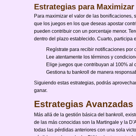
Estrategias para Maximizar 
Para maximizar el valor de las bonificaciones,
que los juegos en los que deseas apostar cont
pueden contribuir con un porcentaje menor. Terc
dentro del plazo establecido. Cuarto, particip
Regístrate para recibir notificaciones por
Lee atentamente los términos y condicion
Elige juegos que contribuyan al 100% al c
Gestiona tu bankroll de manera responsab
Siguiendo estas estrategias, podrás aprovecha
ganar.
Estrategias Avanzadas 
Más allá de la gestión básica del bankroll, ex
de las más conocidas son la Martingale y la D'
todas las pérdidas anteriores con una sola vic