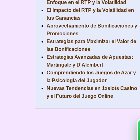
Enfoque en el RTP y la Volatilidad
El Impacto del RTP y la Volatilidad en
tus Ganancias
Aprovechamiento de Bonificaciones y
Promociones
Estrategias para Maximizar el Valor de
las Bonificaciones
Estrategias Avanzadas de Apuestas:
Martingale y D'Alembert
Comprendiendo los Juegos de Azar y
la Psicología del Jugador
Nuevas Tendencias en 1xslots Casino
y el Futuro del Juego Online