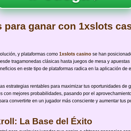
s para ganar con 1xslots ca
volución, y plataformas como
1xslots casino
se han posicionado
esde tragamonedas clásicas hasta juegos de mesa y apuestas d
eneficios en este tipo de plataformas radica en la aplicación de
rsas estrategias rentables para maximizar tus oportunidades de 
gos con mejores probabilidades, pasando por el aprovechamiento
para convertirte en un jugador más consciente y aumentar tus p
roll: La Base del Éxito