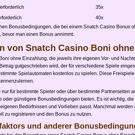
rforderlich
35x
forderlich
40x
dlichen Bonusbedingungen, die bei einem Snatch Casino Bonus o
en, bevor man einen Bonus annimmt.
en von Snatch Casino Boni ohne
oni ohne Einzahlung, die jeweils ihre eigenen Vor- und Nachtei
etrag gutgeschrieben wird, der für verschiedene Spiele einges
bestimmte Spielautomaten kostenlos zu spielen. Diese Freispiel
 kennenzulernen.
e nur für bestimmte Spieler oder über bestimmte Partnerseiten 
ge oder günstigere Bonusbedingungen bieten. Es ist wichtig, d
eigenen Bedürfnissen und Vorlieben passt. Manchmal werden a
ell zu registrieren und den Bonus zu nutzen.
faktors und anderer Bonusbedingu