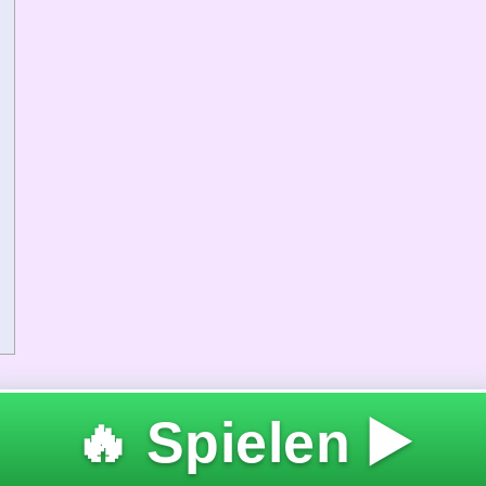
🔥 Spielen ▶️