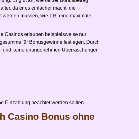
ung. Er gibt an, wie oft der Bonusbetrag
fter, da er es einfacher macht, die
et werden müssen, wie z.B. eine maximale
ge Casinos erlauben beispielsweise nur
ngssumme für Bonusgewinne festlegen. Durch
kann und keine unangenehmen Überraschungen
ne Einzahlung beachtet werden sollten.
tch Casino Bonus ohne