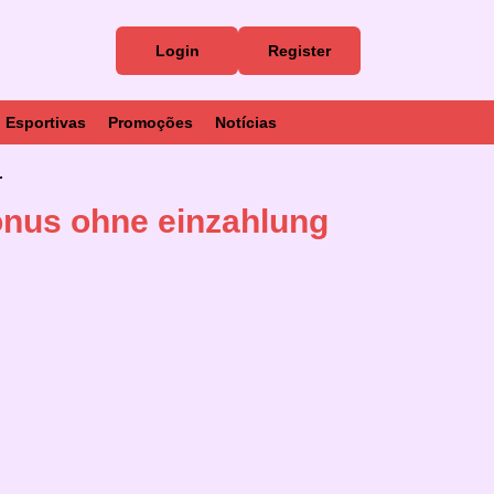
Login
Register
Esportivas
Promoções
Notícias
r
bonus ohne einzahlung