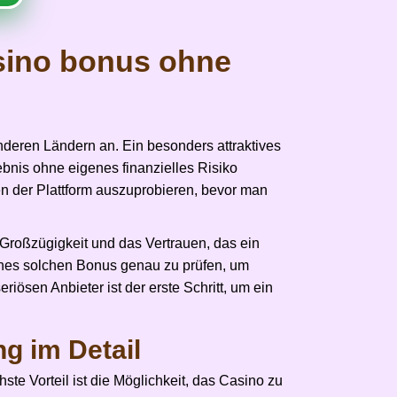
asino bonus ohne
deren Ländern an. Ein besonders attraktives
ebnis ohne eigenes finanzielles Risiko
n der Plattform auszuprobieren, bevor man
 Großzügigkeit und das Vertrauen, das ein
ines solchen Bonus genau zu prüfen, um
iösen Anbieter ist der erste Schritt, um ein
g im Detail
ste Vorteil ist die Möglichkeit, das Casino zu