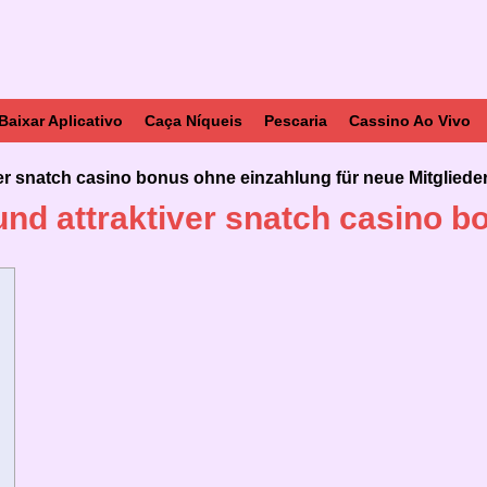
Baixar Aplicativo
Caça Níqueis
Pescaria
Cassino Ao Vivo
er snatch casino bonus ohne einzahlung für neue Mitgliede
und attraktiver snatch casino 