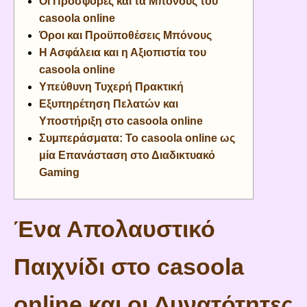
Οι Προσφορές και τα Μπόνους του
casoola online
Όροι και Προϋποθέσεις Μπόνους
Η Ασφάλεια και η Αξιοπιστία του
casoola online
Υπεύθυνη Τυχερή Πρακτική
Εξυπηρέτηση Πελατών και
Υποστήριξη στο casoola online
Συμπεράσματα: Το casoola online ως
μία Επανάσταση στο Διαδικτυακό
Gaming
Ένα Απολαυστικό
Παιχνίδι στο casoola
online και οι Δυνατότητες