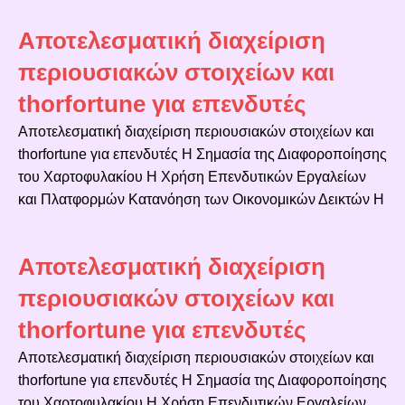
Αποτελεσματική διαχείριση
περιουσιακών στοιχείων και
thorfortune για επενδυτές
Αποτελεσματική διαχείριση περιουσιακών στοιχείων και
thorfortune για επενδυτές Η Σημασία της Διαφοροποίησης
του Χαρτοφυλακίου Η Χρήση Επενδυτικών Εργαλείων
και Πλατφορμών Κατανόηση των Οικονομικών Δεικτών Η
Αποτελεσματική διαχείριση
περιουσιακών στοιχείων και
thorfortune για επενδυτές
Αποτελεσματική διαχείριση περιουσιακών στοιχείων και
thorfortune για επενδυτές Η Σημασία της Διαφοροποίησης
του Χαρτοφυλακίου Η Χρήση Επενδυτικών Εργαλείων