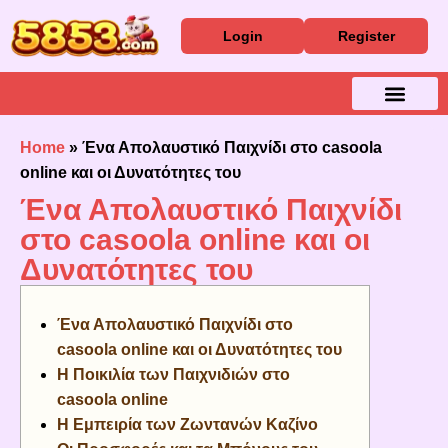
Login
Register
Baixar Aplicativo
Caça Níqueis
Cassino Ao Vivo
Home
»
Ένα Απολαυστικό Παιχνίδι στο casoola
online και οι Δυνατότητες του
Ένα Απολαυστικό Παιχνίδι
στο casoola online και οι
Δυνατότητες του
Ένα Απολαυστικό Παιχνίδι στο
casoola online και οι Δυνατότητες του
Η Ποικιλία των Παιχνιδιών στο
casoola online
Η Εμπειρία των Ζωντανών Καζίνο