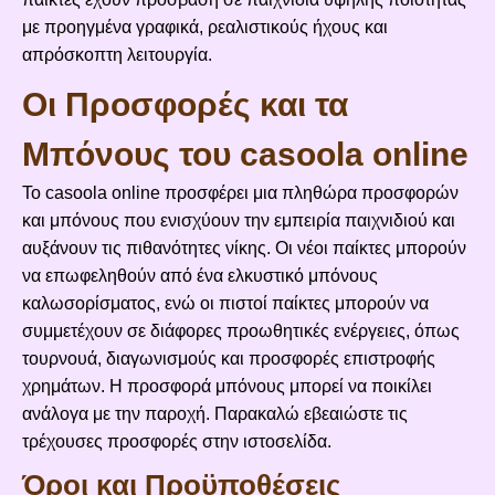
με προηγμένα γραφικά, ρεαλιστικούς ήχους και
απρόσκοπτη λειτουργία.
Οι Προσφορές και τα
Μπόνους του casoola online
Το casoola online προσφέρει μια πληθώρα προσφορών
και μπόνους που ενισχύουν την εμπειρία παιχνιδιού και
αυξάνουν τις πιθανότητες νίκης. Οι νέοι παίκτες μπορούν
να επωφεληθούν από ένα ελκυστικό μπόνους
καλωσορίσματος, ενώ οι πιστοί παίκτες μπορούν να
συμμετέχουν σε διάφορες προωθητικές ενέργειες, όπως
τουρνουά, διαγωνισμούς και προσφορές επιστροφής
χρημάτων. Η προσφορά μπόνους μπορεί να ποικίλει
ανάλογα με την παροχή. Παρακαλώ εβεαιώστε τις
τρέχουσες προσφορές στην ιστοσελίδα.
Όροι και Προϋποθέσεις