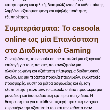
καταρτισμένη και φιλική, διασφαλίζοντας ότι κάθε παίκτης
λαμβάνει εξατομικευμένη και υψηλής ποιότητας
εξυπηρέτηση.
Συμπεράσματα: Το casoola
online ως μία Επανάσταση
στο Διαδικτυακό Gaming
Συνοψίζοντας, το casoola online αποτελεί μια εξαιρετική
επιλογή για τους παίκτες που αναζητούν μια
ολοκληρωμένη και αξιόπιστη πλατφόρμα διαδικτυακού
καζίνο. Με μια τεράστια ποικιλία παιχνιδιών, ελκυστικές
προσφορές, αυστηρά μέτρα ασφαλείας και άμεση
εξυπηρέτηση πελατών, το casoola online προσφέρει μια
μοναδική και διασκεδαστική εμπειρία παιχνιδιού. Η
δέσμευσή του για υπεύθυνη τυχερή πρακτική ενισχύει
περαιτέρω την αξιοπιστία του και την καθιστά έναν