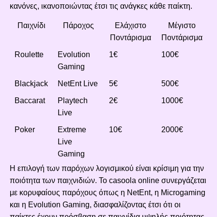
κανόνες, ικανοποιώντας έτσι τις ανάγκες κάθε παίκτη.
Παιχνίδι
Πάροχος
Ελάχιστο
Μέγιστο
Ποντάρισμα
Ποντάρισμα
Roulette
Evolution
1€
100€
Gaming
Blackjack
NetEnt Live
5€
500€
Baccarat
Playtech
2€
1000€
Live
Poker
Extreme
10€
2000€
Live
Gaming
Η επιλογή των παρόχων λογισμικού είναι κρίσιμη για την
ποιότητα των παιχνιδιών. Το casoola online συνεργάζεται
με κορυφαίους παρόχους όπως η NetEnt, η Microgaming
και η Evolution Gaming, διασφαλίζοντας έτσι ότι οι
παίκτες έχουν πρόσβαση σε παιχνίδια υψηλής ποιότητας