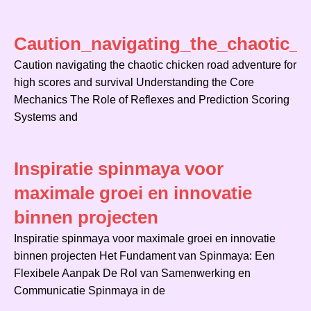
Caution_navigating_the_chaotic_
Caution navigating the chaotic chicken road adventure for
high scores and survival Understanding the Core
Mechanics The Role of Reflexes and Prediction Scoring
Systems and
Inspiratie spinmaya voor
maximale groei en innovatie
binnen projecten
Inspiratie spinmaya voor maximale groei en innovatie
binnen projecten Het Fundament van Spinmaya: Een
Flexibele Aanpak De Rol van Samenwerking en
Communicatie Spinmaya in de