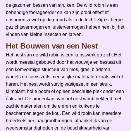
de gazon en bessen van struiken. De wild robin is een
behendige foerageerder en kan zijn prooi effectief
opsporen zowel op de grond als in de lucht. Zijn scherpe
gezichtsvermogen en luistervermogen helpen hem bij het
vinden van kleine insecten en larven.
Het Bouwen van een Nest
Het nest van de wild robin is een kunstwerk op zich. Het
wordt meestal gebouwd door het vrouwtje en bestaat uit
een komvormige structuur van mos, gras, bladeren,
wortels en soms zelfs menselijke materialen zoals wol of
haren. Het nest wordt stevig vastgezet in een struik,
klimplant, holle boom of op een beschutte plek onder een
dakrand. De binnenkant van het nest wordt bekleed met
zachte materialen om de eieren en kuikens te
beschermen tegen de kou. Een wild robin kan meerdere
broedsels per jaar grootbrengen, afhankelijk van de
weersomstandigheden en de beschikbaarheid van