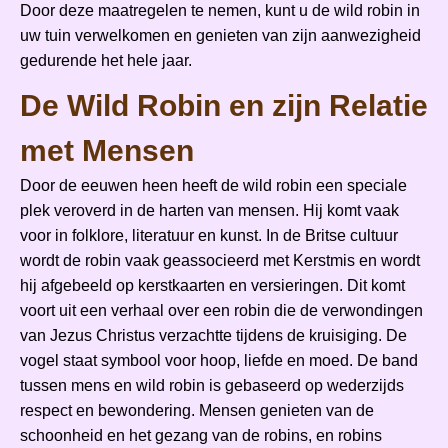
Door deze maatregelen te nemen, kunt u de wild robin in
uw tuin verwelkomen en genieten van zijn aanwezigheid
gedurende het hele jaar.
De Wild Robin en zijn Relatie
met Mensen
Door de eeuwen heen heeft de wild robin een speciale
plek veroverd in de harten van mensen. Hij komt vaak
voor in folklore, literatuur en kunst. In de Britse cultuur
wordt de robin vaak geassocieerd met Kerstmis en wordt
hij afgebeeld op kerstkaarten en versieringen. Dit komt
voort uit een verhaal over een robin die de verwondingen
van Jezus Christus verzachtte tijdens de kruisiging. De
vogel staat symbool voor hoop, liefde en moed. De band
tussen mens en wild robin is gebaseerd op wederzijds
respect en bewondering. Mensen genieten van de
schoonheid en het gezang van de robins, en robins