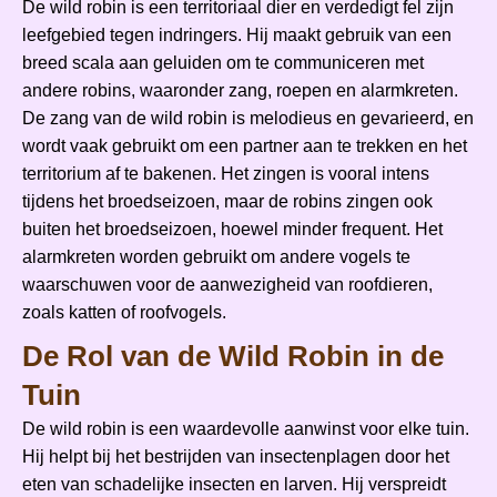
De wild robin is een territoriaal dier en verdedigt fel zijn
leefgebied tegen indringers. Hij maakt gebruik van een
breed scala aan geluiden om te communiceren met
andere robins, waaronder zang, roepen en alarmkreten.
De zang van de wild robin is melodieus en gevarieerd, en
wordt vaak gebruikt om een partner aan te trekken en het
territorium af te bakenen. Het zingen is vooral intens
tijdens het broedseizoen, maar de robins zingen ook
buiten het broedseizoen, hoewel minder frequent. Het
alarmkreten worden gebruikt om andere vogels te
waarschuwen voor de aanwezigheid van roofdieren,
zoals katten of roofvogels.
De Rol van de Wild Robin in de
Tuin
De wild robin is een waardevolle aanwinst voor elke tuin.
Hij helpt bij het bestrijden van insectenplagen door het
eten van schadelijke insecten en larven. Hij verspreidt