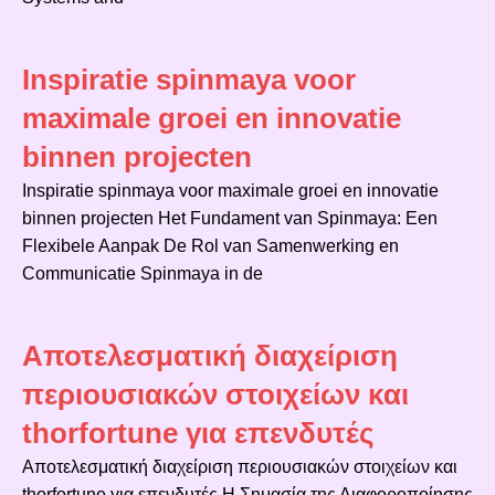
Inspiratie spinmaya voor
maximale groei en innovatie
binnen projecten
Inspiratie spinmaya voor maximale groei en innovatie
binnen projecten Het Fundament van Spinmaya: Een
Flexibele Aanpak De Rol van Samenwerking en
Communicatie Spinmaya in de
Αποτελεσματική διαχείριση
περιουσιακών στοιχείων και
thorfortune για επενδυτές
Αποτελεσματική διαχείριση περιουσιακών στοιχείων και
thorfortune για επενδυτές Η Σημασία της Διαφοροποίησης