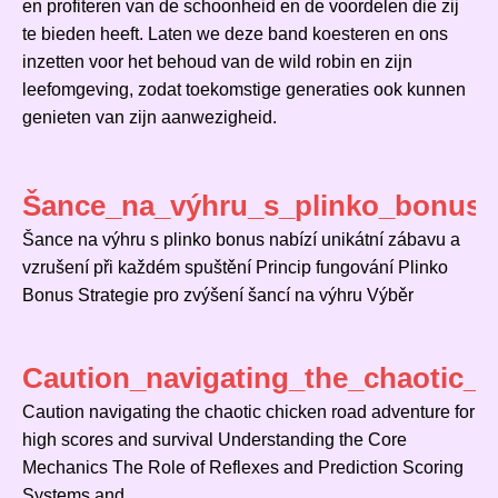
en profiteren van de schoonheid en de voordelen die zij
te bieden heeft. Laten we deze band koesteren en ons
inzetten voor het behoud van de wild robin en zijn
leefomgeving, zodat toekomstige generaties ook kunnen
genieten van zijn aanwezigheid.
Šance_na_výhru_s_plinko_bonus_n
Šance na výhru s plinko bonus nabízí unikátní zábavu a
vzrušení při každém spuštění Princip fungování Plinko
Bonus Strategie pro zvýšení šancí na výhru Výběr
Caution_navigating_the_chaotic_
Caution navigating the chaotic chicken road adventure for
high scores and survival Understanding the Core
Mechanics The Role of Reflexes and Prediction Scoring
Systems and