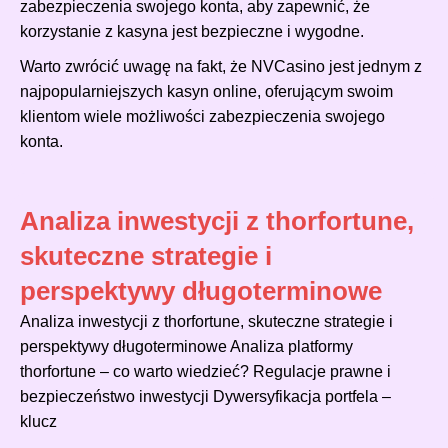
zabezpieczenia swojego konta, aby zapewnić, że
korzystanie z kasyna jest bezpieczne i wygodne.
Warto zwrócić uwagę na fakt, że NVCasino jest jednym z
najpopularniejszych kasyn online, oferującym swoim
klientom wiele możliwości zabezpieczenia swojego
konta.
Analiza inwestycji z thorfortune,
skuteczne strategie i
perspektywy długoterminowe
Analiza inwestycji z thorfortune, skuteczne strategie i
perspektywy długoterminowe Analiza platformy
thorfortune – co warto wiedzieć? Regulacje prawne i
bezpieczeństwo inwestycji Dywersyfikacja portfela –
klucz