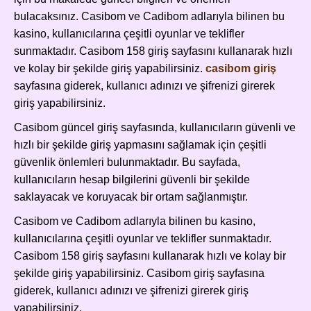
bulacaksınız. Casibom ve Cadibom adlarıyla bilinen bu
kasino, kullanıcılarına çeşitli oyunlar ve teklifler
sunmaktadır. Casibom 158 giriş sayfasını kullanarak hızlı
ve kolay bir şekilde giriş yapabilirsiniz.
casibom giriş
sayfasına giderek, kullanıcı adınızı ve şifrenizi girerek
giriş yapabilirsiniz.
Casibom güncel giriş sayfasında, kullanıcıların güvenli ve
hızlı bir şekilde giriş yapmasını sağlamak için çeşitli
güvenlik önlemleri bulunmaktadır. Bu sayfada,
kullanıcıların hesap bilgilerini güvenli bir şekilde
saklayacak ve koruyacak bir ortam sağlanmıştır.
Casibom ve Cadibom adlarıyla bilinen bu kasino,
kullanıcılarına çeşitli oyunlar ve teklifler sunmaktadır.
Casibom 158 giriş sayfasını kullanarak hızlı ve kolay bir
şekilde giriş yapabilirsiniz. Casibom giriş sayfasına
giderek, kullanıcı adınızı ve şifrenizi girerek giriş
yapabilirsiniz.