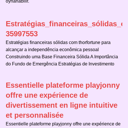
oynanabilir.
Estratégias_financeiras_sólidas_
35997553
Estratégias financeiras sólidas com thorfortune para
alcançar a independência econômica pessoal
Construindo uma Base Financeira Sólida A Importância
do Fundo de Emergência Estratégias de Investimento
Essentielle plateforme playjonny
offre une expérience de
divertissement en ligne intuitive
et personnalisée
Essentielle plateforme playjonny offre une expérience de