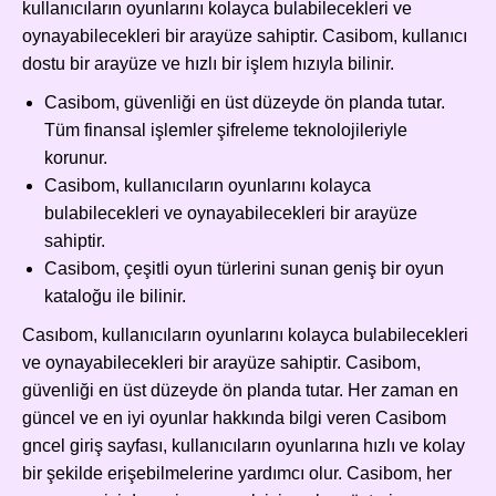
kullanıcıların oyunlarını kolayca bulabilecekleri ve
oynayabilecekleri bir arayüze sahiptir. Casibom, kullanıcı
dostu bir arayüze ve hızlı bir işlem hızıyla bilinir.
Casibom, güvenliği en üst düzeyde ön planda tutar.
Tüm finansal işlemler şifreleme teknolojileriyle
korunur.
Casibom, kullanıcıların oyunlarını kolayca
bulabilecekleri ve oynayabilecekleri bir arayüze
sahiptir.
Casibom, çeşitli oyun türlerini sunan geniş bir oyun
kataloğu ile bilinir.
Casıbom, kullanıcıların oyunlarını kolayca bulabilecekleri
ve oynayabilecekleri bir arayüze sahiptir. Casibom,
güvenliği en üst düzeyde ön planda tutar. Her zaman en
güncel ve en iyi oyunlar hakkında bilgi veren Casibom
gncel giriş sayfası, kullanıcıların oyunlarına hızlı ve kolay
bir şekilde erişebilmelerine yardımcı olur. Casibom, her