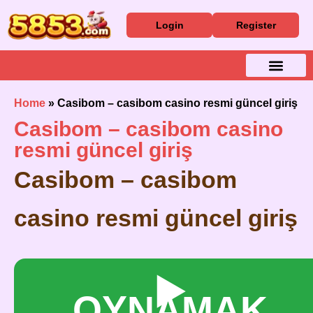
Login
Register
Baixar Aplicativo
Caça Níqueis
Cassino Ao Vivo
Home
»
Casibom – casibom casino resmi güncel giriş
Casibom – casibom casino
resmi güncel giriş
Casibom – casibom
casino resmi güncel giriş
▶️
OYNAMAK