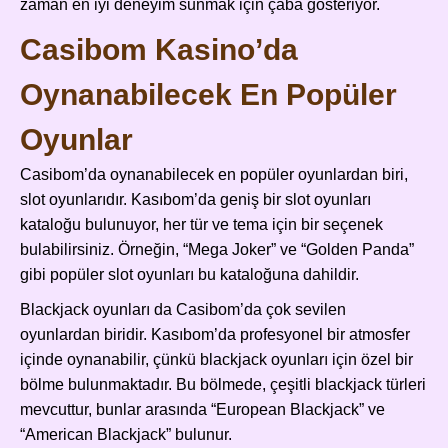
zaman en iyi deneyim sunmak için çaba gösteriyor.
Casibom Kasino’da
Oynanabilecek En Popüler
Oyunlar
Casibom’da oynanabilecek en popüler oyunlardan biri,
slot oyunlarıdır. Kasıbom’da geniş bir slot oyunları
kataloğu bulunuyor, her tür ve tema için bir seçenek
bulabilirsiniz. Örneğin, “Mega Joker” ve “Golden Panda”
gibi popüler slot oyunları bu kataloğuna dahildir.
Blackjack oyunları da Casibom’da çok sevilen
oyunlardan biridir. Kasıbom’da profesyonel bir atmosfer
içinde oynanabilir, çünkü blackjack oyunları için özel bir
bölme bulunmaktadır. Bu bölmede, çeşitli blackjack türleri
mevcuttur, bunlar arasında “European Blackjack” ve
“American Blackjack” bulunur.