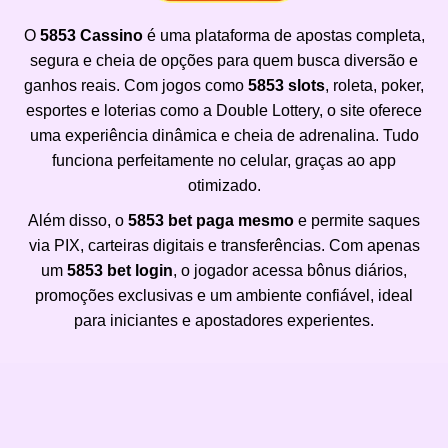
O
5853 Cassino
é uma plataforma de apostas completa,
segura e cheia de opções para quem busca diversão e
ganhos reais. Com jogos como
5853 slots
, roleta, poker,
esportes e loterias como a Double Lottery, o site oferece
uma experiência dinâmica e cheia de adrenalina. Tudo
funciona perfeitamente no celular, graças ao app
otimizado.
Além disso, o
5853 bet paga mesmo
e permite saques
via PIX, carteiras digitais e transferências. Com apenas
um
5853 bet login
, o jogador acessa bônus diários,
promoções exclusivas e um ambiente confiável, ideal
para iniciantes e apostadores experientes.