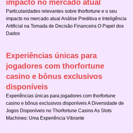
impacto no mercado atual
Particularidades relevantes sobre thorfortune e o seu
impacto no mercado atual Análise Preditiva e Inteligência
Artificial na Tomada de Decisão Financeira O Papel dos
Dados
Experiências únicas para
jogadores com thorfortune
casino e bônus exclusivos
disponíveis
Experiências únicas para jogadores com thorfortune
casino e bônus exclusivos disponíveis A Diversidade de
Jogos Disponíveis no Thorfortune Casino As Slots
Machines: Uma Experiência Vibrante