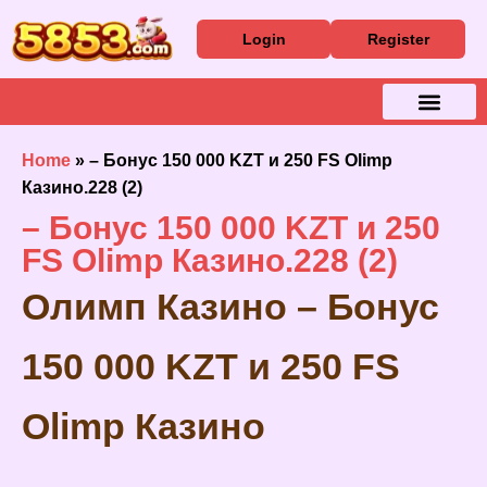
Login
Register
Baixar Aplicativo
Caça Níqueis
Cassino Ao Vivo
Home
»
– Бонус 150 000 KZT и 250 FS Olimp
Казино.228 (2)
– Бонус 150 000 KZT и 250
FS Olimp Казино.228 (2)
Олимп Казино – Бонус
150 000 KZT и 250 FS
Olimp Казино