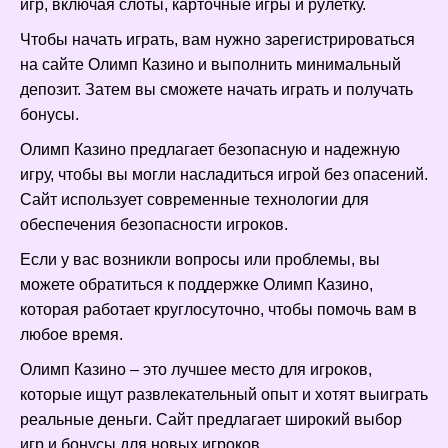
игр, включая слоты, карточные игры и рулетку.
Чтобы начать играть, вам нужно зарегистрироваться
на сайте Олимп Казино и выполнить минимальный
депозит. Затем вы сможете начать играть и получать
бонусы.
Олимп Казино предлагает безопасную и надежную
игру, чтобы вы могли насладиться игрой без опасений.
Сайт использует современные технологии для
обеспечения безопасности игроков.
Если у вас возникли вопросы или проблемы, вы
можете обратиться к поддержке Олимп Казино,
которая работает круглосуточно, чтобы помочь вам в
любое время.
Олимп Казино – это лучшее место для игроков,
которые ищут развлекательный опыт и хотят выиграть
реальные деньги. Сайт предлагает широкий выбор
игр и бонусы для новых игроков.