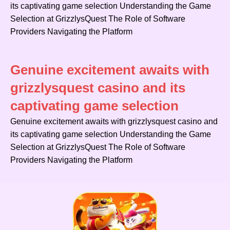
its captivating game selection Understanding the Game
Selection at GrizzlysQuest The Role of Software
Providers Navigating the Platform
Genuine excitement awaits with
grizzlysquest casino and its
captivating game selection
Genuine excitement awaits with grizzlysquest casino and
its captivating game selection Understanding the Game
Selection at GrizzlysQuest The Role of Software
Providers Navigating the Platform