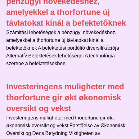
pénzügyi növekedéshez,
amelyekkel a thorfortune új
távlatokat kínál a befektetőknek
Számítási lehetőségek a pénzügyi növekedéshez,
amelyekkel a thorfortune új távlatokat kínál a
befektetőknek A befektetési portfólió diversifikációja
Alternatív Befektetések lehetőségei A technológia
szerepe a befektetésekben
Investeringens muligheter med
thorfortune gir økt økonomisk
oversikt og vekst
Investeringens muligheter med thorfortune gir økt
økonomisk oversikt og vekst Forståelse av Økonomisk
Oversikt og Dens Betydning Viktigheten av