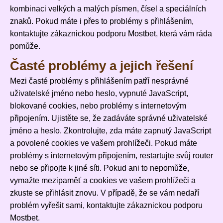
kombinaci velkých a malých písmen, čísel a speciálních
znaků. Pokud máte i přes to problémy s přihlášením,
kontaktujte zákaznickou podporu Mostbet, která vám ráda
pomůže.
Časté problémy a jejich řešení
Mezi časté problémy s přihlášením patří nesprávné
uživatelské jméno nebo heslo, vypnuté JavaScript,
blokované cookies, nebo problémy s internetovým
připojením. Ujistěte se, že zadáváte správné uživatelské
jméno a heslo. Zkontrolujte, zda máte zapnutý JavaScript
a povolené cookies ve vašem prohlížeči. Pokud máte
problémy s internetovým připojením, restartujte svůj router
nebo se připojte k jiné síti. Pokud ani to nepomůže,
vymažte mezipaměť a cookies ve vašem prohlížeči a
zkuste se přihlásit znovu. V případě, že se vám nedaří
problém vyřešit sami, kontaktujte zákaznickou podporu
Mostbet.