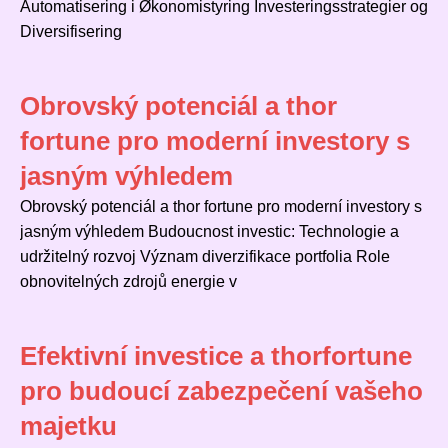
Automatisering i Økonomistyring Investeringsstrategier og
Diversifisering
Obrovský potenciál a thor
fortune pro moderní investory s
jasným výhledem
Obrovský potenciál a thor fortune pro moderní investory s
jasným výhledem Budoucnost investic: Technologie a
udržitelný rozvoj Význam diverzifikace portfolia Role
obnovitelných zdrojů energie v
Efektivní investice a thorfortune
pro budoucí zabezpečení vašeho
majetku