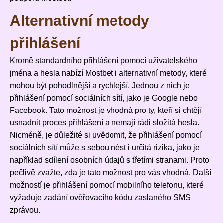
Alternativní metody
přihlášení
Kromě standardního přihlášení pomocí uživatelského
jména a hesla nabízí Mostbet i alternativní metody, které
mohou být pohodlnější a rychlejší. Jednou z nich je
přihlášení pomocí sociálních sítí, jako je Google nebo
Facebook. Tato možnost je vhodná pro ty, kteří si chtějí
usnadnit proces přihlášení a nemají rádi složitá hesla.
Nicméně, je důležité si uvědomit, že přihlášení pomocí
sociálních sítí může s sebou nést i určitá rizika, jako je
například sdílení osobních údajů s třetími stranami. Proto
pečlivě zvažte, zda je tato možnost pro vás vhodná. Další
možností je přihlášení pomocí mobilního telefonu, které
vyžaduje zadání ověřovacího kódu zaslaného SMS
zprávou.