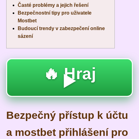
Časté problémy a jejich řešení
Bezpečnostní tipy pro uživatele
Mostbet
Budoucí trendy v zabezpečení online
sázení
🔥 Hraj
▶️
Bezpečný přístup k účtu
a mostbet přihlášení pro