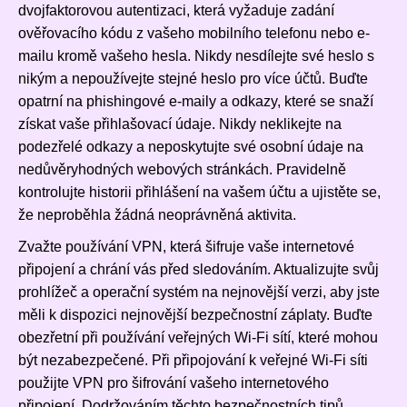
dvojfaktorovou autentizaci, která vyžaduje zadání
ověřovacího kódu z vašeho mobilního telefonu nebo e-
mailu kromě vašeho hesla. Nikdy nesdílejte své heslo s
nikým a nepoužívejte stejné heslo pro více účtů. Buďte
opatrní na phishingové e-maily a odkazy, které se snaží
získat vaše přihlašovací údaje. Nikdy neklikejte na
podezřelé odkazy a neposkytujte své osobní údaje na
nedůvěryhodných webových stránkách. Pravidelně
kontrolujte historii přihlášení na vašem účtu a ujistěte se,
že neproběhla žádná neoprávněná aktivita.
Zvažte používání VPN, která šifruje vaše internetové
připojení a chrání vás před sledováním. Aktualizujte svůj
prohlížeč a operační systém na nejnovější verzi, aby jste
měli k dispozici nejnovější bezpečnostní záplaty. Buďte
obezřetní při používání veřejných Wi-Fi sítí, které mohou
být nezabezpečené. Při připojování k veřejné Wi-Fi síti
použijte VPN pro šifrování vašeho internetového
připojení. Dodržováním těchto bezpečnostních tipů