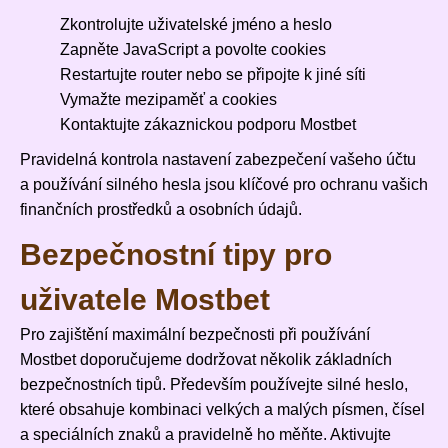
Zkontrolujte uživatelské jméno a heslo
Zapněte JavaScript a povolte cookies
Restartujte router nebo se připojte k jiné síti
Vymažte mezipaměť a cookies
Kontaktujte zákaznickou podporu Mostbet
Pravidelná kontrola nastavení zabezpečení vašeho účtu
a používání silného hesla jsou klíčové pro ochranu vašich
finančních prostředků a osobních údajů.
Bezpečnostní tipy pro
uživatele Mostbet
Pro zajištění maximální bezpečnosti při používání
Mostbet doporučujeme dodržovat několik základních
bezpečnostních tipů. Především používejte silné heslo,
které obsahuje kombinaci velkých a malých písmen, čísel
a speciálních znaků a pravidelně ho měňte. Aktivujte