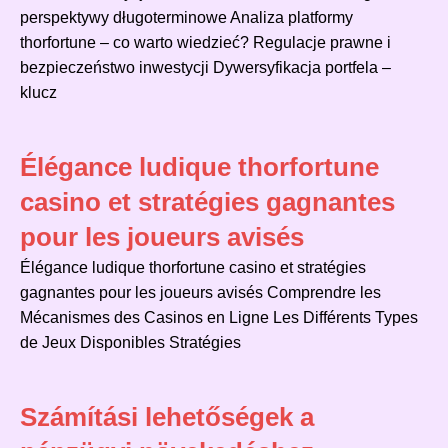
perspektywy długoterminowe Analiza platformy
thorfortune – co warto wiedzieć? Regulacje prawne i
bezpieczeństwo inwestycji Dywersyfikacja portfela –
klucz
Élégance ludique thorfortune
casino et stratégies gagnantes
pour les joueurs avisés
Élégance ludique thorfortune casino et stratégies
gagnantes pour les joueurs avisés Comprendre les
Mécanismes des Casinos en Ligne Les Différents Types
de Jeux Disponibles Stratégies
Számítási lehetőségek a